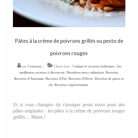
Pâtes à la crème de poivrons grillés ou pesto de
poivrons rouges
par
Couteaux
|
Classé dans :
Cuisine et recettes italiennes : les
meilleures recettes à découvrir
,
Dernières news culinaires
,
Recettes
,
Recettes d'Automne
,
Recettes d'Été
,
Recettes d'Hiver
,
Recettes de pâtes et
riz
,
Recettes végétariennes
Et si vous changiez du classique pesto rosso pour des
pâtes originales : les pâtes à la crème de poivrons rouges
grillés… Miam !