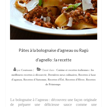
Pâtes à la bolognaise d’agneau ou Ragù
d’agnello : la recette
par
Couteaux
|
Classé dans :
Cuisine et recettes italiennes : les
meilleures recettes à découvrir
,
Dernières news culinaires
,
Recettes à base
d'agneau
,
Recettes d'Automne
,
Recettes d'Été
,
Recettes d'Hiver
,
Recettes
de Printemps
La bolognaise à l’agneau : découvrez une façon originale
de préparer une délicieuse sauce comme une