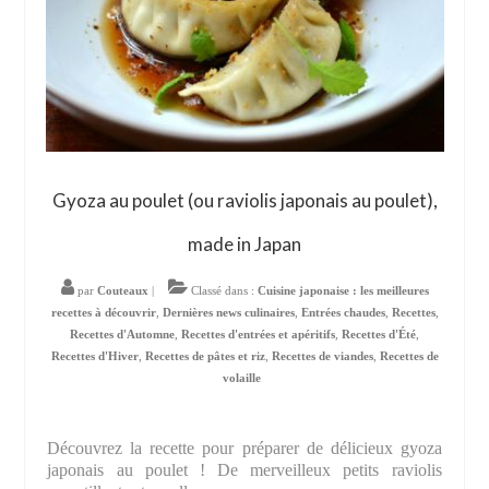
Gyoza au poulet (ou raviolis japonais au poulet),
made in Japan
par
Couteaux
|
Classé dans :
Cuisine japonaise : les meilleures
recettes à découvrir
,
Dernières news culinaires
,
Entrées chaudes
,
Recettes
,
Recettes d'Automne
,
Recettes d'entrées et apéritifs
,
Recettes d'Été
,
Recettes d'Hiver
,
Recettes de pâtes et riz
,
Recettes de viandes
,
Recettes de
volaille
Découvrez la recette pour préparer de délicieux gyoza
japonais au poulet ! De merveilleux petits raviolis