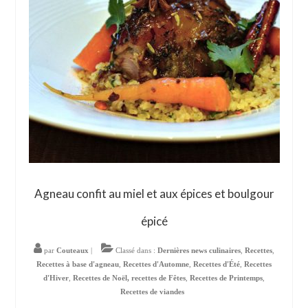
Agneau confit au miel et aux épices et boulgour
épicé
par
Couteaux
|
Classé dans :
Dernières news culinaires
,
Recettes
,
Recettes à base d'agneau
,
Recettes d'Automne
,
Recettes d'Été
,
Recettes
d'Hiver
,
Recettes de Noël, recettes de Fêtes
,
Recettes de Printemps
,
Recettes de viandes