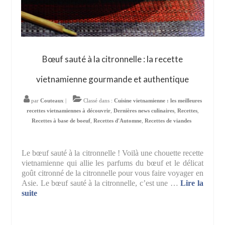
Bœuf sauté à la citronnelle : la recette
vietnamienne gourmande et authentique
par
Couteaux
|
Classé dans :
Cuisine vietnamienne : les meilleures
recettes vietnamiennes à découvrir
,
Dernières news culinaires
,
Recettes
,
Recettes à base de boeuf
,
Recettes d'Automne
,
Recettes de viandes
Le bœuf sauté à la citronnelle ! Voilà une chouette recette
vietnamienne qui allie les parfums du bœuf et le délicat
goût citronné de la citronnelle pour vous faire voyager en
Asie. Le bœuf sauté à la citronnelle, c’est une …
Lire la
suite­­