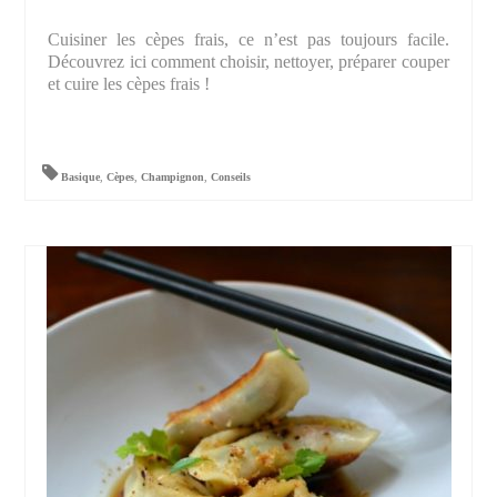
Cuisiner les cèpes frais, ce n’est pas toujours facile.
Découvrez ici comment choisir, nettoyer, préparer couper
et cuire les cèpes frais !
Basique
,
Cèpes
,
Champignon
,
Conseils