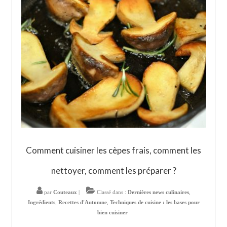
Comment cuisiner les cèpes frais, comment les
nettoyer, comment les préparer ?
par
Couteaux
|
Classé dans :
Dernières news culinaires
,
Ingrédients
,
Recettes d'Automne
,
Techniques de cuisine : les bases pour
bien cuisiner