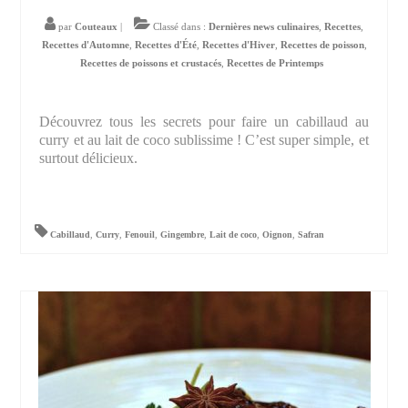
par
Couteaux
|
Classé dans :
Dernières news culinaires
,
Recettes
,
Recettes d'Automne
,
Recettes d'Été
,
Recettes d'Hiver
,
Recettes de poisson
,
Recettes de poissons et crustacés
,
Recettes de Printemps
Découvrez tous les secrets pour faire un cabillaud au
curry et au lait de coco sublissime ! C’est super simple, et
surtout délicieux.
Cabillaud
,
Curry
,
Fenouil
,
Gingembre
,
Lait de coco
,
Oignon
,
Safran