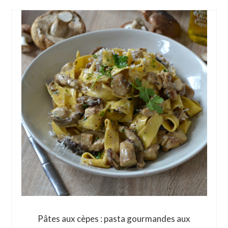
Pâtes aux cèpes : pasta gourmandes aux