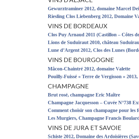
Gewurztraminer 2012, domaine Marcel Dei
Riesling Clos Liebenberg 2012, Domaine Val
VINS DE BORDEAUX
Clos Puy Arnaud 2011 (Castillon – Côtes d
Lions de Suduiraut 2010, château Suduirau
Lune d’Argent 2012, Clos des Lunes (Bord
VINS DE BOURGOGNE
Mâcon-Chaintré 2012, domaine Valette
Pouilly-Fuissé « Terre de Vergisson » 2013,
CHAMPAGNE
Brut rosé, champagne Eric Maître
Champagne Jacquesson – Cuvée N°738 Ex
Comment choisir son champagne pour les fê
Les Murgiers, Champagne Francis Boular
VINS DE JURA ET SAVOIE
Schiste 2012, Domaine des Ardoisières (Sav