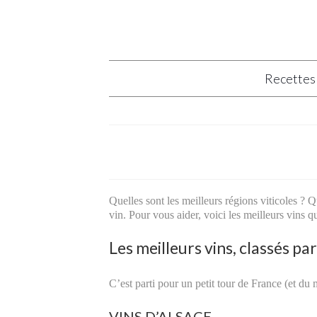
Recettes
Quelles sont les meilleurs régions viticoles ? Q
vin. Pour vous aider, voici les meilleurs vins
Les meilleurs vins, classés pa
C’est parti pour un petit tour de France (et du
VINS D’ALSACE