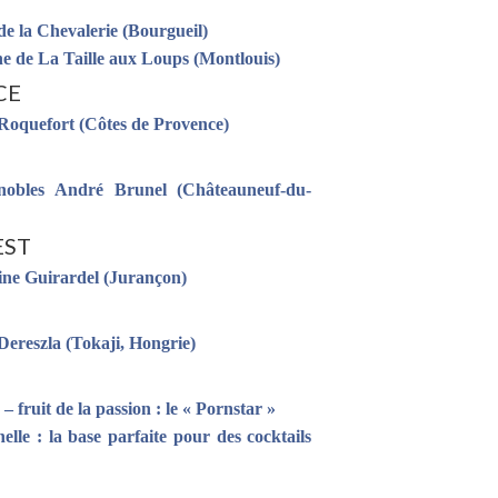
e la Chevalerie (Bourgueil)
e de La Taille aux Loups (Montlouis)
CE
Roquefort (Côtes de Provence)
nobles André Brunel (Châteauneuf-du-
EST
ne Guirardel (Jurançon)
Dereszla (Tokaji, Hongrie)
– fruit de la passion : le « Pornstar »
elle : la base parfaite pour des cocktails