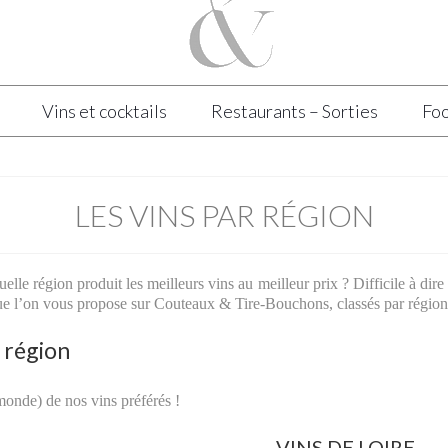
Vins et cocktails
Restaurants – Sorties
Foo
LES VINS PAR RÉGION
uelle région produit les meilleurs vins au meilleur prix ? Difficile à dir
 que l’on vous propose sur Couteaux & Tire-Bouchons, classés par région
r région
 monde) de nos vins préférés !
VINS DE LOIRE