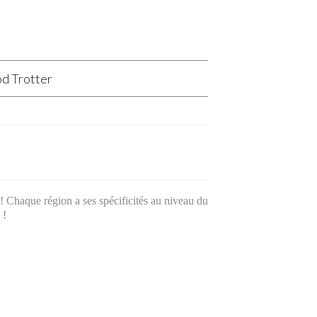
d Trotter
e ! Chaque région a ses spécificités au niveau du
 !