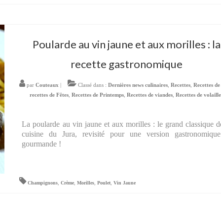
Poularde au vin jaune et aux morilles : la
recette gastronomique
par
Couteaux
|
Classé dans :
Dernières news culinaires
,
Recettes
,
Recettes de
recettes de Fêtes
,
Recettes de Printemps
,
Recettes de viandes
,
Recettes de volaill
La poularde au vin jaune et aux morilles : le grand classique d
cuisine du Jura, revisité pour une version gastronomique
gourmande !
Champignons
,
Crème
,
Morilles
,
Poulet
,
Vin Jaune