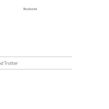
Rechercher
:
d Trotter