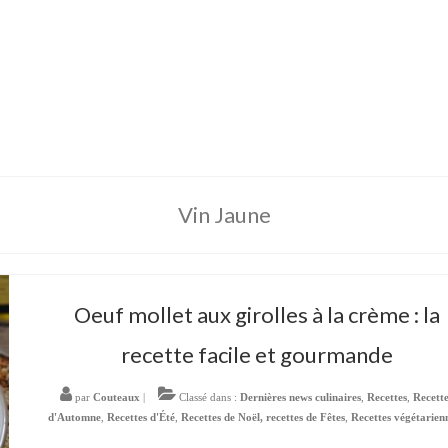
Vin Jaune
Oeuf mollet aux girolles à la crème : la
recette facile et gourmande
par
Couteaux
|
Classé dans :
Dernières news culinaires
,
Recettes
,
Recett
d'Automne
,
Recettes d'Été
,
Recettes de Noël, recettes de Fêtes
,
Recettes végétarien