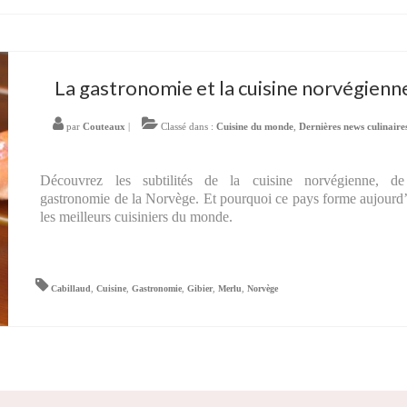
La gastronomie et la cuisine norvégienn
par
Couteaux
|
Classé dans :
Cuisine du monde
,
Dernières news culinaire
Découvrez les subtilités de la cuisine norvégienne, de
gastronomie de la Norvège. Et pourquoi ce pays forme aujourd
les meilleurs cuisiniers du monde.
Cabillaud
,
Cuisine
,
Gastronomie
,
Gibier
,
Merlu
,
Norvège