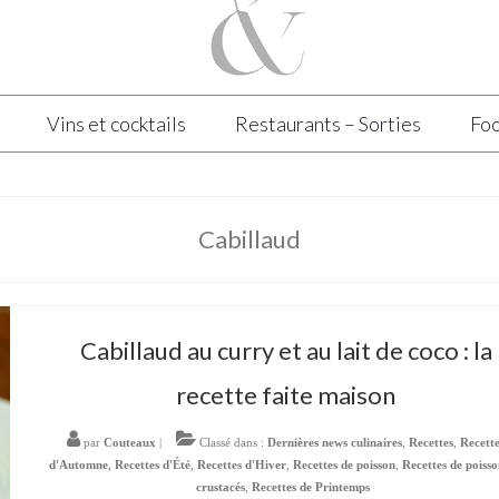
Vins et cocktails
Restaurants – Sorties
Foo
Cabillaud
Cabillaud au curry et au lait de coco : la
recette faite maison
par
Couteaux
|
Classé dans :
Dernières news culinaires
,
Recettes
,
Recett
d'Automne
,
Recettes d'Été
,
Recettes d'Hiver
,
Recettes de poisson
,
Recettes de poisso
crustacés
,
Recettes de Printemps