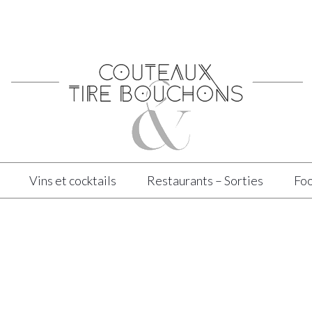
Vins et cocktails
Restaurants – Sorties
Foo