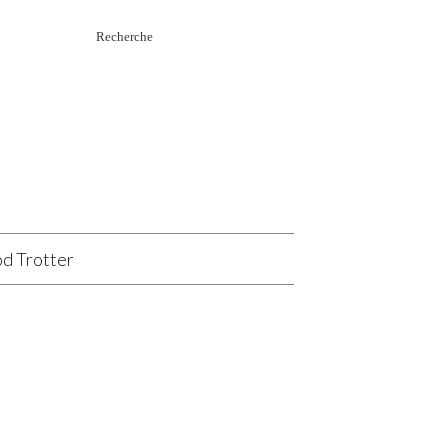
Rechercher
:
d Trotter