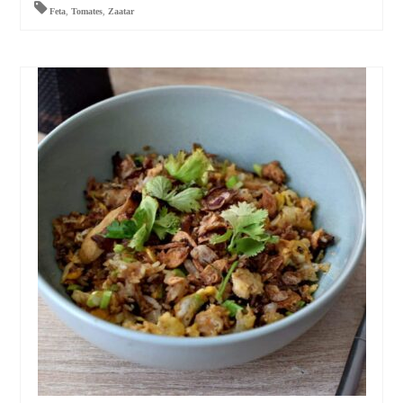
Feta
,
Tomates
,
Zaatar