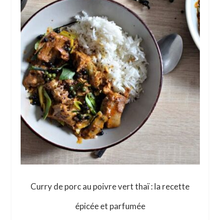
Curry de porc au poivre vert thaï : la recette
épicée et parfumée