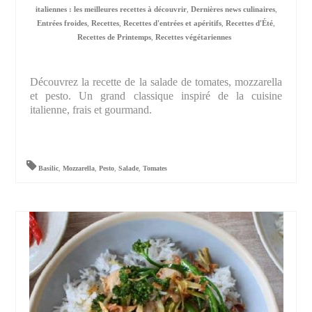
italiennes : les meilleures recettes à découvrir
,
Dernières news culinaires
,
Entrées froides
,
Recettes
,
Recettes d'entrées et apéritifs
,
Recettes d'Été
,
Recettes de Printemps
,
Recettes végétariennes
Découvrez la recette de la salade de tomates, mozzarella
et pesto. Un grand classique inspiré de la cuisine
italienne, frais et gourmand.
Basilic
,
Mozzarella
,
Pesto
,
Salade
,
Tomates