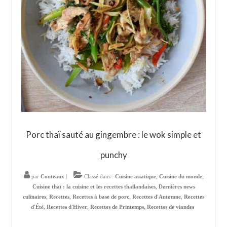
Porc thaï sauté au gingembre : le wok simple et
punchy
par
Couteaux
|
Classé dans :
Cuisine asiatique
,
Cuisine du monde
,
Cuisine thaï : la cuisine et les recettes thaïlandaises
,
Dernières news
culinaires
,
Recettes
,
Recettes à base de porc
,
Recettes d'Automne
,
Recettes
d'Été
,
Recettes d'Hiver
,
Recettes de Printemps
,
Recettes de viandes