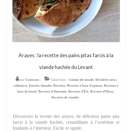
Arayes : la recette des pains pitas farcis à la
viande hachée du Levant
par
Couteaux
|
Classé dans :
Cuisine du monde
,
Dernières news
culinaires
,
Entrées chaudes
,
Recettes
,
Recettes à base d'agneau
,
Recettes à
base de boeuf
,
Recettes d'Automne
,
Recettes d'Été
,
Recettes d'Hiver
,
Recettes de viandes
Découvrez la recette des arayes, de délicieux pains pita
farcis à la viande hachée, croustillants à l’extérieur et
fondants à l’intérieur. Facile et rapide.