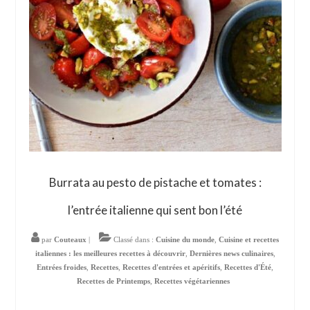
Burrata au pesto de pistache et tomates :
l’entrée italienne qui sent bon l’été
par
Couteaux
|
Classé dans :
Cuisine du monde
,
Cuisine et recettes
italiennes : les meilleures recettes à découvrir
,
Dernières news culinaires
,
Entrées froides
,
Recettes
,
Recettes d'entrées et apéritifs
,
Recettes d'Été
,
Recettes de Printemps
,
Recettes végétariennes