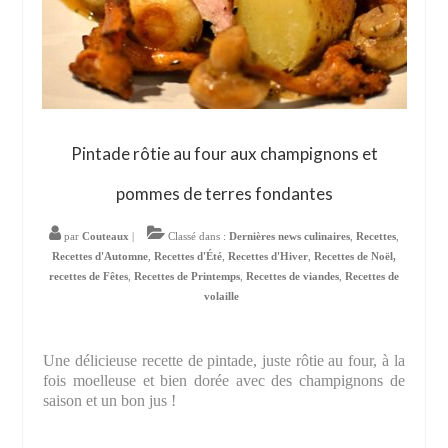
Pintade rôtie au four aux champignons et
pommes de terres fondantes
par
Couteaux
|
Classé dans :
Dernières news culinaires
,
Recettes
,
Recettes d'Automne
,
Recettes d'Été
,
Recettes d'Hiver
,
Recettes de Noël,
recettes de Fêtes
,
Recettes de Printemps
,
Recettes de viandes
,
Recettes de
volaille
Une délicieuse recette de pintade, juste rôtie au four, à la
fois moelleuse et bien dorée avec des champignons de
saison et un bon jus !