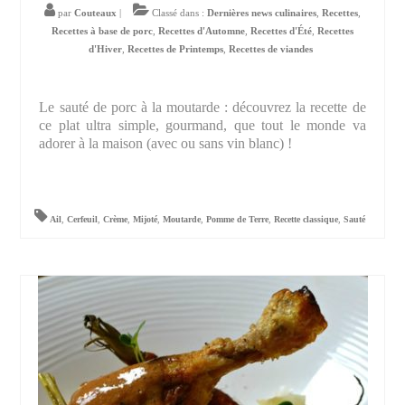
par
Couteaux
|
Classé dans :
Dernières news culinaires
,
Recettes
,
Recettes à base de porc
,
Recettes d'Automne
,
Recettes d'Été
,
Recettes
d'Hiver
,
Recettes de Printemps
,
Recettes de viandes
Le sauté de porc à la moutarde : découvrez la recette de
ce plat ultra simple, gourmand, que tout le monde va
adorer à la maison (avec ou sans vin blanc) !
Ail
,
Cerfeuil
,
Crème
,
Mijoté
,
Moutarde
,
Pomme de Terre
,
Recette classique
,
Sauté