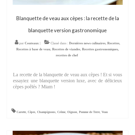
Blanquette de veau aux cèpes : la recette de la
blanquette version gastronomique
par
Couteaux
|
Classé dans :
Dernières news culinaires
,
Recettes
,
Recettes à base de veau
,
Recettes de viandes
,
Recettes gastronomiques,
recettes de chef
La recette de la blanquette de veau aux cèpes ! Et si vous
essayiez une blanquette version luxe, avec de délicieux
cèpes poêlés ? Miam !
Carotte
,
Cèpes
,
Champignons
,
Crème
,
Oignon
,
Pomme de Terre
,
Veau