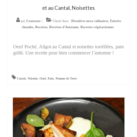
et au Cantal, Noisettes
par
Couteaux
|
Classé dans :
Dernières news culinaires
,
Entrées
chaudes
,
Recettes
,
Recettes d'Automne
,
Recettes végétariennes
Oeuf Poché, Aligot au Cantal et noisettes torréfiées, pain
grillé. Une recette pour bien commencer l’automne !
Cantal
,
Noisette
,
Oeuf
,
Pain
,
Pomme de Terre