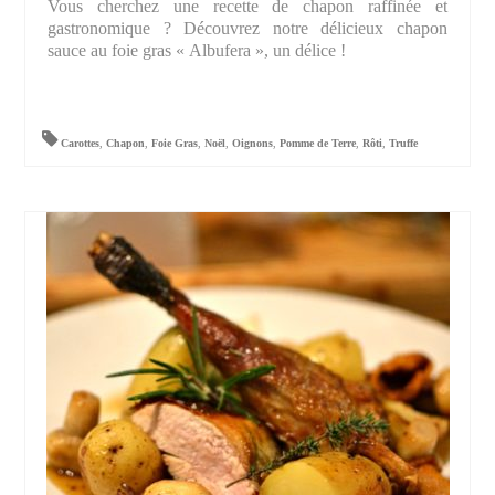
Vous cherchez une recette de chapon raffinée et
gastronomique ? Découvrez notre délicieux chapon
sauce au foie gras « Albufera », un délice !
Carottes
,
Chapon
,
Foie Gras
,
Noël
,
Oignons
,
Pomme de Terre
,
Rôti
,
Truffe