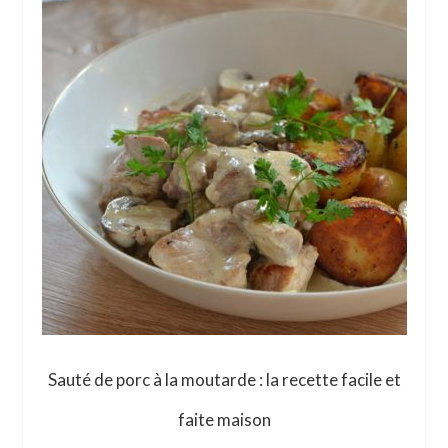
Sauté de porc à la moutarde : la recette facile et
faite maison