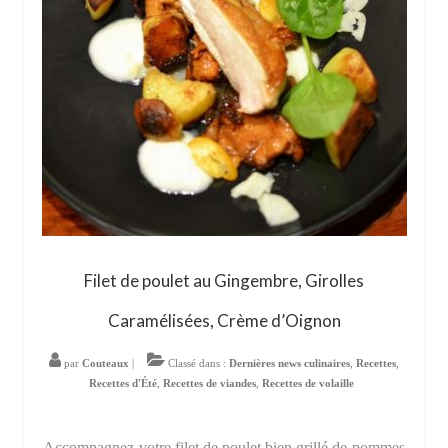
Filet de poulet au Gingembre, Girolles
Caramélisées, Crème d’Oignon
par
Couteaux
|
Classé dans :
Dernières news culinaires
,
Recettes
,
Recettes d'Été
,
Recettes de viandes
,
Recettes de volaille
Accompagnez votre filet de poulet bien grillé de pommes