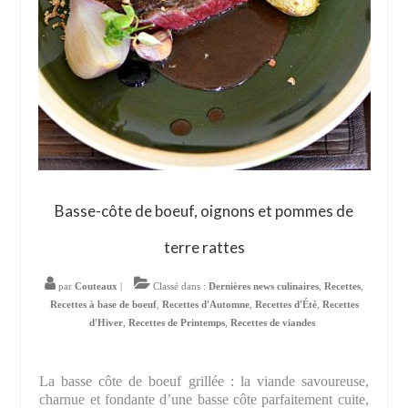
Basse-côte de boeuf, oignons et pommes de
terre rattes
par
Couteaux
|
Classé dans :
Dernières news culinaires
,
Recettes
,
Recettes à base de boeuf
,
Recettes d'Automne
,
Recettes d'Été
,
Recettes
d'Hiver
,
Recettes de Printemps
,
Recettes de viandes
La basse côte de boeuf grillée : la viande savoureuse,
charnue et fondante d’une basse côte parfaitement cuite,