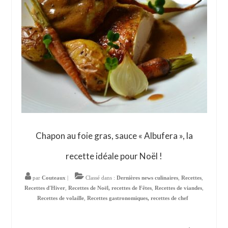
Chapon au foie gras, sauce « Albufera », la
recette idéale pour Noël !
par
Couteaux
|
Classé dans :
Dernières news culinaires
,
Recettes
,
Recettes d'Hiver
,
Recettes de Noël, recettes de Fêtes
,
Recettes de viandes
,
Recettes de volaille
,
Recettes gastronomiques, recettes de chef