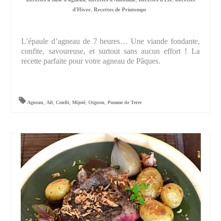
d'Hiver
,
Recettes de Printemps
L’épaule d’agneau de 7 heures… Une viande fondante,
confite, savoureuse, et surtout sans aucun effort ! La
recette parfaite pour votre agneau de Pâques.
Agneau
,
Ail
,
Confit
,
Mijoté
,
Oignon
,
Pomme de Terre