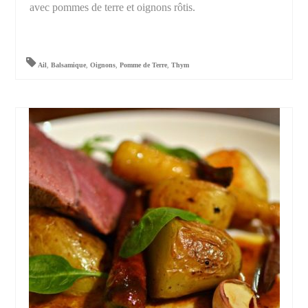
avec pommes de terre et oignons rôtis.
Ail
,
Balsamique
,
Oignons
,
Pomme de Terre
,
Thym