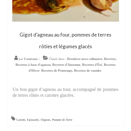
Gigot d’agneau au four, pommes de terres
rôties et légumes glacés
par
Couteaux
|
Classé dans :
Dernières news culinaires
,
Recettes
,
Recettes à base d'agneau
,
Recettes d'Automne
,
Recettes d'Été
,
Recettes
d'Hiver
,
Recettes de Printemps
,
Recettes de viandes
Un bon gigot d’agneau au four, accompagné de pommes
de terres rôties et carottes glacées.
Carotte
,
Epinards
,
Oignon
,
Pomme de Terre