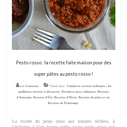
Pesto rosso : la recette faite maison pour des
super pâtes au pesto rosso !
par
Couteaux
|
Classé dans :
Cuisine et recettes italiennes : les
meilleures recettes à découvrir
,
Dernières news culinaires
,
Recettes
d'Automne
,
Recettes d'Été
,
Recettes d'Hiver
,
Recettes de pâtes et riz
,
Recettes de Printemps
La recette du pesto rosso aux tomates séchées, à
l’italienne ! Une bonne petite sauce pesto rosso qui