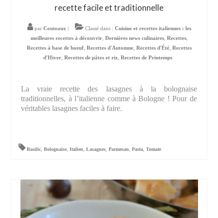
recette facile et traditionnelle
par
Couteaux
|
Classé dans :
Cuisine et recettes italiennes : les
meilleures recettes à découvrir
,
Dernières news culinaires
,
Recettes
,
Recettes à base de boeuf
,
Recettes d'Automne
,
Recettes d'Été
,
Recettes
d'Hiver
,
Recettes de pâtes et riz
,
Recettes de Printemps
La vraie recette des lasagnes à la bolognaise
traditionnelles, à l’italienne comme à Bologne ! Pour de
véritables lasagnes faciles à faire.
Basilic
,
Bolognaise
,
Italien
,
Lasagnes
,
Parmesan
,
Pasta
,
Tomate