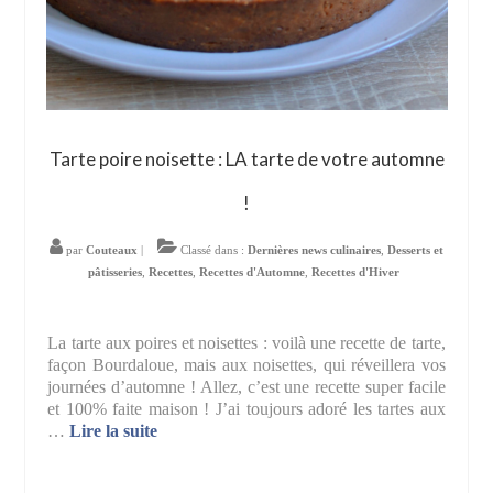
Tarte poire noisette : LA tarte de votre automne
!
par
Couteaux
|
Classé dans :
Dernières news culinaires
,
Desserts et
pâtisseries
,
Recettes
,
Recettes d'Automne
,
Recettes d'Hiver
La tarte aux poires et noisettes : voilà une recette de tarte,
façon Bourdaloue, mais aux noisettes, qui réveillera vos
journées d’automne ! Allez, c’est une recette super facile
et 100% faite maison ! J’ai toujours adoré les tartes aux
…
Lire la suite­­