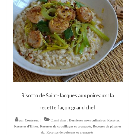
Risotto de Saint-Jacques aux poireaux : la
recette façon grand chef
par
Couteaux
|
Classé dans :
Dernières news culinaires
,
Recettes
,
Recettes d'Hiver
,
Recettes de coquillages et crustacés
,
Recettes de pâtes et
riz
,
Recettes de poissons et crustacés