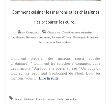
Comment cuisiner les marrons et les châtaignes
: les préparer, les cuire…
par
Couteaux
|
Classé dans :
Dernières news culinaires
,
Ingrédients
,
Recettes d'Automne
,
Recettes d'Hiver
,
Techniques de cuisine :
les bases pour bien cuisiner
Comment préparer des marrons (aussi appelés
châtaignes) ? Comment les éplucher ? Comment cuire
des marrons ? Au four, à la poêle, à l’eau ? On vous dit
tout sur ce petit fruit traditionnel de Noël. Bon, les
marrons, vous …
Lire la suite­­
Chapon
,
Chataigne
,
Conseils
,
Cuisson
,
Dinde
,
Préparation