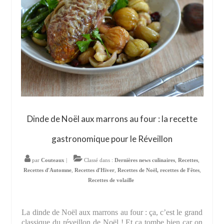
Dinde de Noël aux marrons au four : la recette
gastronomique pour le Réveillon
par
Couteaux
|
Classé dans :
Dernières news culinaires
,
Recettes
,
Recettes d'Automne
,
Recettes d'Hiver
,
Recettes de Noël, recettes de Fêtes
,
Recettes de volaille
La dinde de Noël aux marrons au four : ça, c’est le grand
classique du réveillon de Noël ! Et ça tombe bien car on