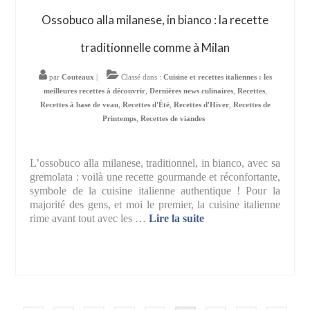
Ossobuco alla milanese, in bianco : la recette
traditionnelle comme à Milan
par
Couteaux
|
Classé dans :
Cuisine et recettes italiennes : les
meilleures recettes à découvrir
,
Dernières news culinaires
,
Recettes
,
Recettes à base de veau
,
Recettes d'Été
,
Recettes d'Hiver
,
Recettes de
Printemps
,
Recettes de viandes
L’ossobuco alla milanese, traditionnel, in bianco, avec sa
gremolata : voilà une recette gourmande et réconfortante,
symbole de la cuisine italienne authentique ! Pour la
majorité des gens, et moi le premier, la cuisine italienne
rime avant tout avec les …
Lire la suite­­