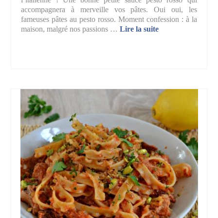
accompagnera à merveille vos pâtes. Oui oui, les
fameuses pâtes au pesto rosso. Moment confession : à la
maison, malgré nos passions …
Lire la suite­­