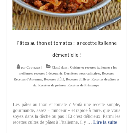
Pâtes au thon et tomates : la recette italienne
démentielle !
par
Couteaux
|
Classé dans :
Cuisine et recettes italiennes : les
meilleures recettes à découvrir
,
Dernières news culinaires
,
Recettes
,
Recettes d'Automne
,
Recettes d'Été
,
Recettes d'Hiver
,
Recettes de pâtes et
riz
,
Recettes de poisson
,
Recettes de Printemps
Les pâtes au thon et tomate ? Voilà une recette simple,
gourmande, assez « minceur » et rapide à faire, que vous
soyez dans la dèche ou pas ! Et c’est délicieux. Parmi les
recettes cultes de pâtes à l’italienne, il y …
Lire la suite­­