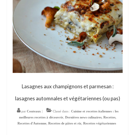
Lasagnes aux champignons et parmesan :
lasagnes automnales et végétariennes (ou pas)
par
Couteaux
|
Classé dans :
Cuisine et recettes italiennes : les
meilleures recettes à découvrir
,
Dernières news culinaires
,
Recettes
,
Recettes d'Automne
,
Recettes de pâtes et riz
,
Recettes végétariennes