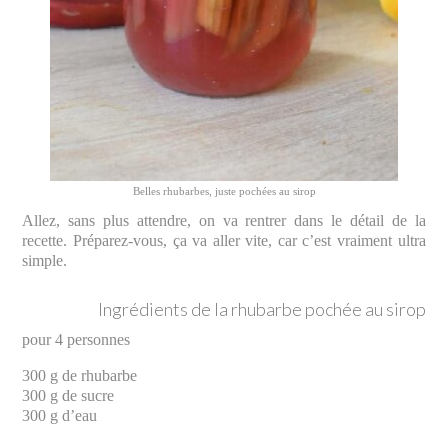
Belles rhubarbes, juste pochées au sirop
Allez, sans plus attendre, on va rentrer dans le détail de la
recette. Préparez-vous, ça va aller vite, car c’est vraiment ultra
simple.
Ingrédients de la rhubarbe pochée au sirop
pour 4 personnes
300 g de rhubarbe
300 g de sucre
300 g d’eau