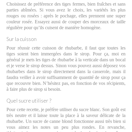
Choisissez de préférence des tiges fermes, bien fraîches et sans
parties abîmées. Si vous avez le choix, les variétés les plus
rouges ou rosées : après le pochage, elles prennent une super
couleur rosée. Essayez aussi de couper des morceaux de taille
régulière pour qu’ils cuisent de manière homogène.
Sur la cuisson
Pour réussir cette cuisson de rhubarbe, il faut que toutes les
tiges soient bien immergées dans le sirop. Pour ça, moi en
général je mets les tiges de rhubarbe à la verticale dans un bocal
et je verse le sirop dessus. Sinon vous pouvez aussi déposez vos
rhubarbes dans le sirop directement dans la casserole, mais il
faudra veiller à avoir suffisamment de quantité de sirop pour ça
que recouvre bien. N’hésitez pas, en fonction de vos récipients,
à faire plus de sirop si besoin.
Quel sucre utiliser ?
Pour cette recette, je préfère utiliser du sucre blanc. Son goût est
très neutre et il laisse toute la place à la saveur délicate de la
rhubarbe. Un sucre de canne blond fonctionne aussi très bien si
vous aimez les notes un peu plus rondes. En revanche,