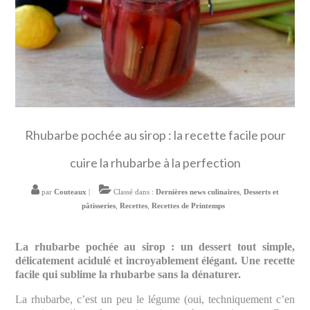
Rhubarbe pochée au sirop : la recette facile pour
cuire la rhubarbe à la perfection
par
Couteaux
|
Classé dans :
Dernières news culinaires
,
Desserts et
pâtisseries
,
Recettes
,
Recettes de Printemps
La rhubarbe pochée au sirop : un dessert tout simple,
délicatement acidulé et incroyablement élégant. Une recette
facile qui sublime la rhubarbe sans la dénaturer.
La rhubarbe, c’est un peu le légume (oui, techniquement c’en