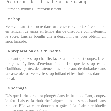
Préparation de la rhubarbe pochée au sirop
Durée : 5 minutes + refroidissement
Le sirop
Versez l’eau et le sucre dans une casserole. Portez à ébullition
en remuant de temps en temps afin de dissoudre complètement
le sucre. Laissez bouillir une à deux minutes pour obtenir un
sirop limpide.
La préparation de la rhubarbe
Pendant que le sirop chauffe, lavez la rhubarbe et coupez-la en
tronçons réguliers d’environ 5 cm. Lorsque le sirop est à
ébullition, ajoutez délicatement les morceaux de rhubarbe dans
la casserole, ou versez le sirop brûlant et les rhubarbes dans un
bocal.
Le pochage
Dès que la rhubarbe est plongée dans le sirop bouillant, coupez
le feu. Laissez la rhubarbe baigner dans le sirop chaud sans
remuer. Elle va cuire doucement grâce à la chaleur résiduelle
tout en conservant sa forme.