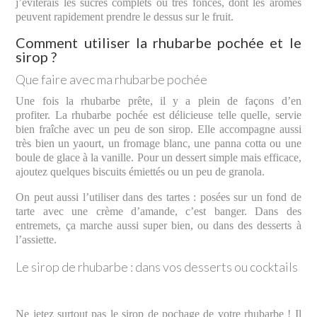
j’éviterais les sucres complets ou très foncés, dont les arômes
peuvent rapidement prendre le dessus sur le fruit.
Comment utiliser la rhubarbe pochée et le
sirop ?
Que faire avec ma rhubarbe pochée
Une fois la rhubarbe prête, il y a plein de façons d’en
profiter. La rhubarbe pochée est délicieuse telle quelle, servie
bien fraîche avec un peu de son sirop. Elle accompagne aussi
très bien un yaourt, un fromage blanc, une panna cotta ou une
boule de glace à la vanille. Pour un dessert simple mais efficace,
ajoutez quelques biscuits émiettés ou un peu de granola.
On peut aussi l’utiliser dans des tartes : posées sur un fond de
tarte avec une crème d’amande, c’est banger. Dans des
entremets, ça marche aussi super bien, ou dans des desserts à
l’assiette.
Le sirop de rhubarbe : dans vos desserts ou cocktails
Ne jetez surtout pas le sirop de pochage de votre rhubarbe ! Il