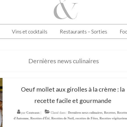
Vins et cocktails
Restaurants – Sorties
Foo
Dernières news culinaires
Oeuf mollet aux girolles à la crème : la
recette facile et gourmande
par
Couteaux
|
Classé dans :
Dernières news culinaires
,
Recettes
,
Recett
d'Automne
,
Recettes d'Été
,
Recettes de Noël, recettes de Fêtes
,
Recettes végétarien