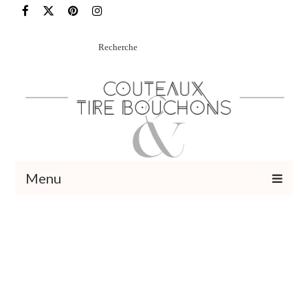
Rechercher
:
Menu
Recettes
Vins et cocktails
Restaurants – Sorties
Food Trotter