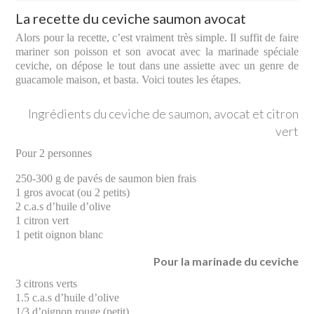
La recette du ceviche saumon avocat
Alors pour la recette, c’est vraiment très simple. Il suffit de faire
mariner son poisson et son avocat avec la marinade spéciale
ceviche, on dépose le tout dans une assiette avec un genre de
guacamole maison, et basta. Voici toutes les étapes.
Ingrédients du ceviche de saumon, avocat et citron
vert
Pour 2 personnes
250-300 g de pavés de saumon bien frais
1 gros avocat (ou 2 petits)
2 c.a.s d’huile d’olive
1 citron vert
1 petit oignon blanc
Pour la marinade du ceviche
3 citrons verts
1.5 c.a.s d’huile d’olive
1/3 d’oignon rouge (petit)