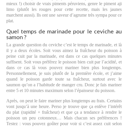
mieux !) choisir de vrais piments péruviens, genre le piment aji
limo (plutôt les rouges pour cette recette, mais les jaunes
marchent aussi). Ils ont une saveur d’agrume très sympa pour ce
plat.
Quel temps de marinade pour le ceviche au
samon ?
La grande question du ceviche c’est le temps de marinade, et là
il y a deux écoles. Soit vous aimez la fraîcheur du poisson à
peine cuit par la marinade, est dans ce cas quelques minutes
suffisent. Soit vous préférez le poisson bien cuit par l’acidité, et
dans ce cas là vous pouvez mariner bien plus longtemps.
Personnellement, je suis plutôt de la première école, et j’aime
quand le poisson garde toute sa fraîcheur, surtout avec le
saumon qu’on a l’habitude de manger cru. Donc je fais mariner
entre 5 et 10 minutes maximum selon l’épaisseur du poisson.
Après, on peut le faire mariner plus longtemps au frais. Certains
vont jusqu’à une heure. Perso je trouve que ça enlève l’intérêt
du plat (rapidité + fraîcheur) et que ça a tendance à rendre le
poisson un peu cotonneux… Mais chacun ses préférences !
Testez : vous pouvez goûter pour voir si c’est assez cuit selon