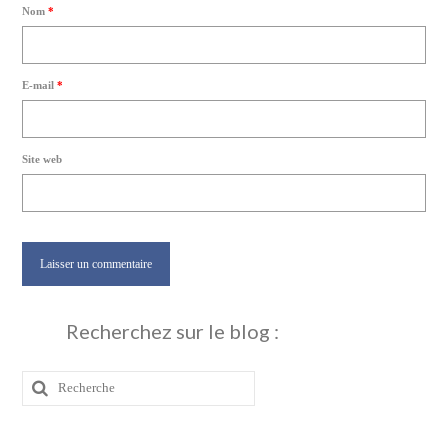
Nom
*
E-mail
*
Site web
Recherchez sur le blog :
Rechercher
: