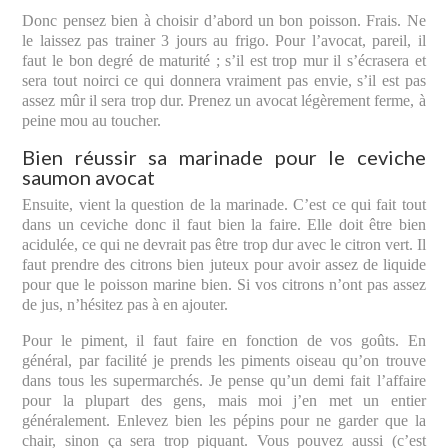
Donc pensez bien à choisir d’abord un bon poisson. Frais. Ne
le laissez pas trainer 3 jours au frigo. Pour l’avocat, pareil, il
faut le bon degré de maturité ; s’il est trop mur il s’écrasera et
sera tout noirci ce qui donnera vraiment pas envie, s’il est pas
assez mûr il sera trop dur. Prenez un avocat légèrement ferme, à
peine mou au toucher.
Bien réussir sa marinade pour le ceviche
saumon avocat
Ensuite, vient la question de la marinade. C’est ce qui fait tout
dans un ceviche donc il faut bien la faire. Elle doit être bien
acidulée, ce qui ne devrait pas être trop dur avec le citron vert. Il
faut prendre des citrons bien juteux pour avoir assez de liquide
pour que le poisson marine bien. Si vos citrons n’ont pas assez
de jus, n’hésitez pas à en ajouter.
Pour le piment, il faut faire en fonction de vos goûts. En
général, par facilité je prends les piments oiseau qu’on trouve
dans tous les supermarchés. Je pense qu’un demi fait l’affaire
pour la plupart des gens, mais moi j’en met un entier
généralement. Enlevez bien les pépins pour ne garder que la
chair, sinon ça sera trop piquant. Vous pouvez aussi (c’est