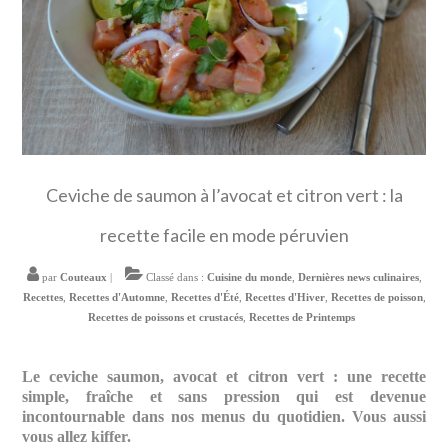
Ceviche de saumon à l’avocat et citron vert : la
recette facile en mode péruvien
par
Couteaux
|
Classé dans :
Cuisine du monde
,
Dernières news culinaires
,
Recettes
,
Recettes d'Automne
,
Recettes d'Été
,
Recettes d'Hiver
,
Recettes de poisson
,
Recettes de poissons et crustacés
,
Recettes de Printemps
Le ceviche saumon, avocat et citron vert : une recette
simple, fraîche et sans pression qui est devenue
incontournable dans nos menus du quotidien. Vous aussi
vous allez kiffer.