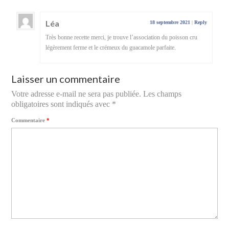
Léa
18 septembre 2021
|
Reply
Très bonne recette merci, je trouve l’association du poisson cru
légèrement ferme et le crémeux du guacamole parfaite.
Laisser un commentaire
Votre adresse e-mail ne sera pas publiée.
Les champs
obligatoires sont indiqués avec
*
Commentaire
*