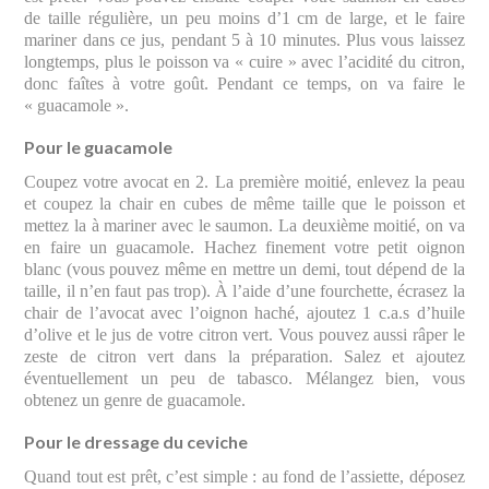
de taille régulière, un peu moins d’1 cm de large, et le faire
mariner dans ce jus, pendant 5 à 10 minutes. Plus vous laissez
longtemps, plus le poisson va « cuire » avec l’acidité du citron,
donc faîtes à votre goût. Pendant ce temps, on va faire le
« guacamole ».
Pour le guacamole
Coupez votre avocat en 2. La première moitié, enlevez la peau
et coupez la chair en cubes de même taille que le poisson et
mettez la à mariner avec le saumon. La deuxième moitié, on va
en faire un guacamole. Hachez finement votre petit oignon
blanc (vous pouvez même en mettre un demi, tout dépend de la
taille, il n’en faut pas trop). À l’aide d’une fourchette, écrasez la
chair de l’avocat avec l’oignon haché, ajoutez 1 c.a.s d’huile
d’olive et le jus de votre citron vert. Vous pouvez aussi râper le
zeste de citron vert dans la préparation. Salez et ajoutez
éventuellement un peu de tabasco. Mélangez bien, vous
obtenez un genre de guacamole.
Pour le dressage du ceviche
Quand tout est prêt, c’est simple : au fond de l’assiette, déposez