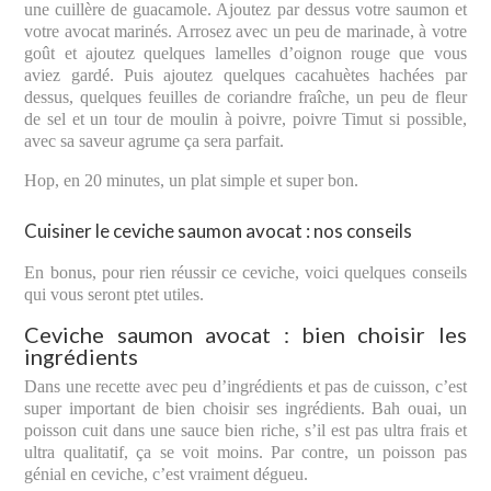
une cuillère de guacamole. Ajoutez par dessus votre saumon et
votre avocat marinés. Arrosez avec un peu de marinade, à votre
goût et ajoutez quelques lamelles d’oignon rouge que vous
aviez gardé. Puis ajoutez quelques cacahuètes hachées par
dessus, quelques feuilles de coriandre fraîche, un peu de fleur
de sel et un tour de moulin à poivre, poivre Timut si possible,
avec sa saveur agrume ça sera parfait.
Hop, en 20 minutes, un plat simple et super bon.
Cuisiner le ceviche saumon avocat : nos conseils
En bonus, pour rien réussir ce ceviche, voici quelques conseils
qui vous seront ptet utiles.
Ceviche saumon avocat : bien choisir les
ingrédients
Dans une recette avec peu d’ingrédients et pas de cuisson, c’est
super important de bien choisir ses ingrédients. Bah ouai, un
poisson cuit dans une sauce bien riche, s’il est pas ultra frais et
ultra qualitatif, ça se voit moins. Par contre, un poisson pas
génial en ceviche, c’est vraiment dégueu.