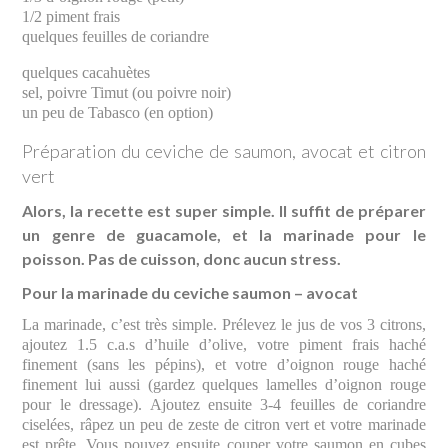
1/2 piment frais
quelques feuilles de coriandre
quelques cacahuètes
sel, poivre Timut (ou poivre noir)
un peu de Tabasco (en option)
Préparation du ceviche de saumon, avocat et citron
vert
Alors, la recette est super simple. Il suffit de préparer
un genre de guacamole, et la marinade pour le
poisson. Pas de cuisson, donc aucun stress.
Pour la marinade du ceviche saumon – avocat
La marinade, c’est très simple. Prélevez le jus de vos 3 citrons,
ajoutez 1.5 c.a.s d’huile d’olive, votre piment frais haché
finement (sans les pépins), et votre d’oignon rouge haché
finement lui aussi (gardez quelques lamelles d’oignon rouge
pour le dressage). Ajoutez ensuite 3-4 feuilles de coriandre
ciselées, râpez un peu de zeste de citron vert et votre marinade
est prête. Vous pouvez ensuite couper votre saumon en cubes