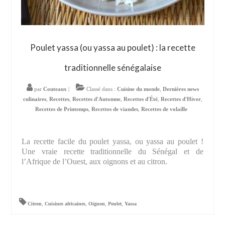
Poulet yassa (ou yassa au poulet) : la recette
traditionnelle sénégalaise
par
Couteaux
|
Classé dans :
Cuisine du monde
,
Dernières news
culinaires
,
Recettes
,
Recettes d'Automne
,
Recettes d'Été
,
Recettes d'Hiver
,
Recettes de Printemps
,
Recettes de viandes
,
Recettes de volaille
La recette facile du poulet yassa, ou yassa au poulet !
Une vraie recette traditionnelle du Sénégal et de
l’Afrique de l’Ouest, aux oignons et au citron.
Citron
,
Cuisines africaines
,
Oignon
,
Poulet
,
Yassa