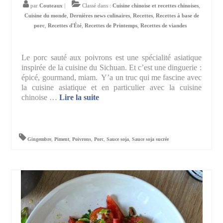
par
Couteaux
|
Classé dans :
Cuisine chinoise et recettes chinoises
,
Cuisine du monde
,
Dernières news culinaires
,
Recettes
,
Recettes à base de
porc
,
Recettes d'Été
,
Recettes de Printemps
,
Recettes de viandes
Le porc sauté aux poivrons est une spécialité asiatique
inspirée de la cuisine du Sichuan. Et c’est une dinguerie :
épicé, gourmand, miam. Y’a un truc qui me fascine avec
la cuisine asiatique et en particulier avec la cuisine
chinoise …
Lire la suite­­
Gingembre
,
Piment
,
Poivrons
,
Porc
,
Sauce soja
,
Sauce soja sucrée