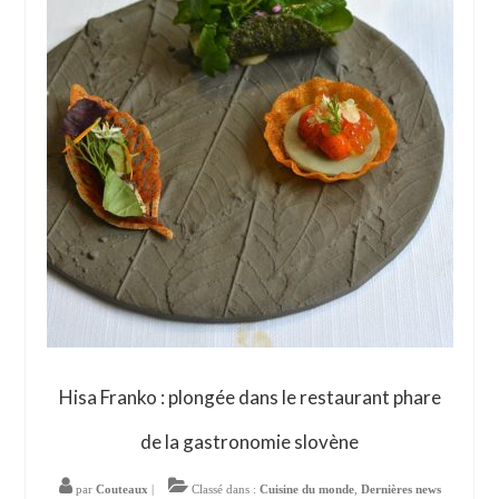
Hisa Franko : plongée dans le restaurant phare
de la gastronomie slovène
par
Couteaux
|
Classé dans :
Cuisine du monde
,
Dernières news