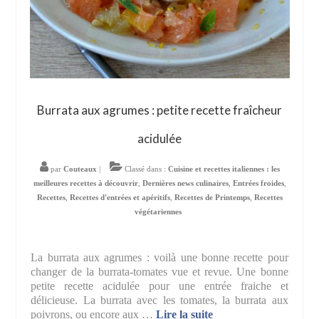
Burrata aux agrumes : petite recette fraîcheur
acidulée
par
Couteaux
|
Classé dans :
Cuisine et recettes italiennes : les
meilleures recettes à découvrir
,
Dernières news culinaires
,
Entrées froides
,
Recettes
,
Recettes d'entrées et apéritifs
,
Recettes de Printemps
,
Recettes
végétariennes
La burrata aux agrumes : voilà une bonne recette pour
changer de la burrata-tomates vue et revue. Une bonne
petite recette acidulée pour une entrée fraiche et
délicieuse. La burrata avec les tomates, la burrata aux
poivrons, ou encore aux …
Lire la suite­­