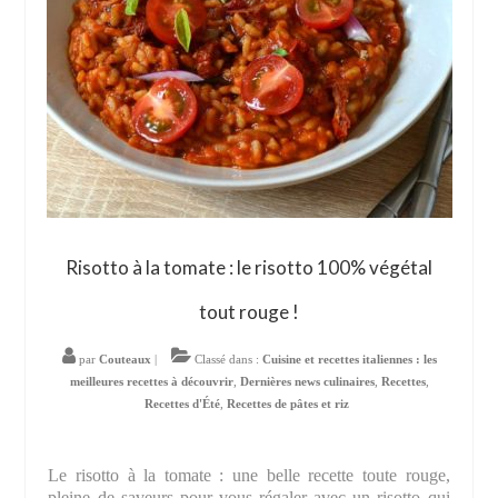
Risotto à la tomate : le risotto 100% végétal
tout rouge !
par
Couteaux
|
Classé dans :
Cuisine et recettes italiennes : les
meilleures recettes à découvrir
,
Dernières news culinaires
,
Recettes
,
Recettes d'Été
,
Recettes de pâtes et riz
Le risotto à la tomate : une belle recette toute rouge,
pleine de saveurs pour vous régaler avec un risotto qui