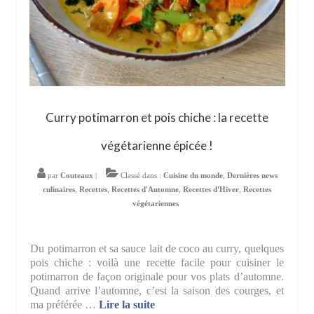
Curry potimarron et pois chiche : la recette
végétarienne épicée !
par
Couteaux
|
Classé dans :
Cuisine du monde
,
Dernières news
culinaires
,
Recettes
,
Recettes d'Automne
,
Recettes d'Hiver
,
Recettes
végétariennes
Du potimarron et sa sauce lait de coco au curry, quelques
pois chiche : voilà une recette facile pour cuisiner le
potimarron de façon originale pour vos plats d’automne.
Quand arrive l’automne, c’est la saison des courges, et
ma préférée …
Lire la suite­­