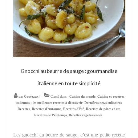
Gnocchi au beurre de sauge : gourmandise
italienne en toute simplicité
par
Couteaux
|
Classé dans :
Cuisine du monde
,
Cuisine et recettes
italiennes : les meilleures recettes à découvrir
,
Dernières news culinaires
,
Recettes
,
Recettes d'Automne
,
Recettes d'Été
,
Recettes de pâtes et riz
,
Recettes de Printemps
,
Recettes végétariennes
Les gnocchi au beurre de sauge, c’est une petite recette