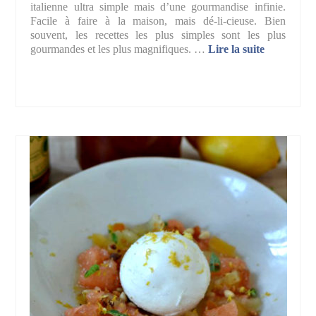
italienne ultra simple mais d’une gourmandise infinie.
Facile à faire à la maison, mais dé-li-cieuse. Bien
souvent, les recettes les plus simples sont les plus
gourmandes et les plus magnifiques. …
Lire la suite­­