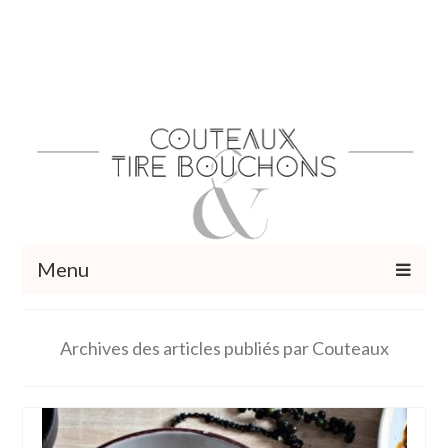
Menu
Recettes
Archives des articles publiés par Couteaux
Vins et cocktails
Restaurants – Sorties
Food Trotter