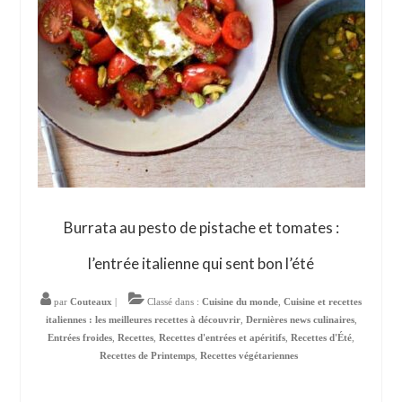
Burrata au pesto de pistache et tomates :
l’entrée italienne qui sent bon l’été
par
Couteaux
|
Classé dans :
Cuisine du monde
,
Cuisine et recettes
italiennes : les meilleures recettes à découvrir
,
Dernières news culinaires
,
Entrées froides
,
Recettes
,
Recettes d'entrées et apéritifs
,
Recettes d'Été
,
Recettes de Printemps
,
Recettes végétariennes