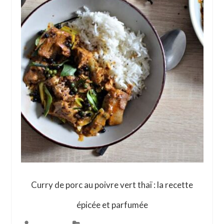
Curry de porc au poivre vert thaï : la recette
épicée et parfumée