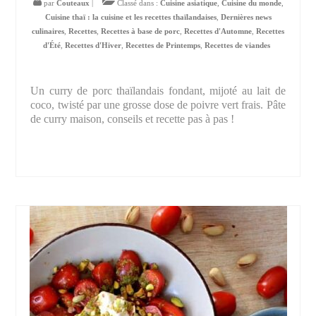
par
Couteaux
|
Classé dans :
Cuisine asiatique
,
Cuisine du monde
,
Cuisine thaï : la cuisine et les recettes thaïlandaises
,
Dernières news
culinaires
,
Recettes
,
Recettes à base de porc
,
Recettes d'Automne
,
Recettes
d'Été
,
Recettes d'Hiver
,
Recettes de Printemps
,
Recettes de viandes
Un curry de porc thaïlandais fondant, mijoté au lait de
coco, twisté par une grosse dose de poivre vert frais. Pâte
de curry maison, conseils et recette pas à pas !