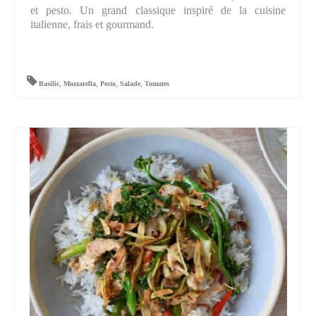
et pesto. Un grand classique inspiré de la cuisine
italienne, frais et gourmand.
Basilic
,
Mozzarella
,
Pesto
,
Salade
,
Tomates