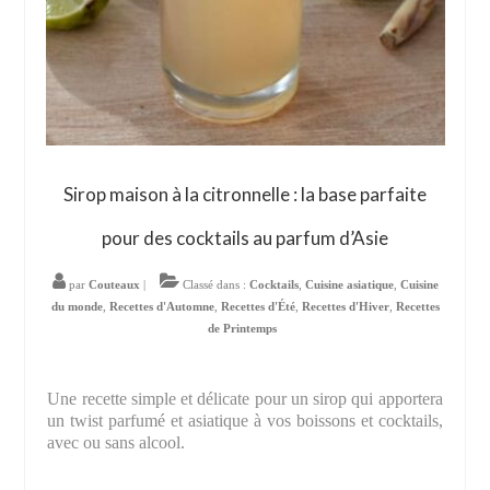
Sirop maison à la citronnelle : la base parfaite
pour des cocktails au parfum d’Asie
par
Couteaux
|
Classé dans :
Cocktails
,
Cuisine asiatique
,
Cuisine
du monde
,
Recettes d'Automne
,
Recettes d'Été
,
Recettes d'Hiver
,
Recettes
de Printemps
Une recette simple et délicate pour un sirop qui apportera
un twist parfumé et asiatique à vos boissons et cocktails,
avec ou sans alcool.