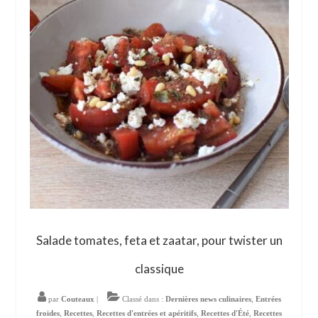
Salade tomates, feta et zaatar, pour twister un
classique
par
Couteaux
|
Classé dans :
Dernières news culinaires
,
Entrées
froides
,
Recettes
,
Recettes d'entrées et apéritifs
,
Recettes d'Été
,
Recettes