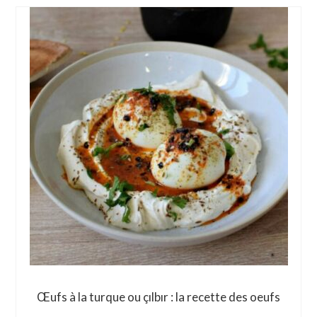
Œufs à la turque ou çılbır : la recette des oeufs