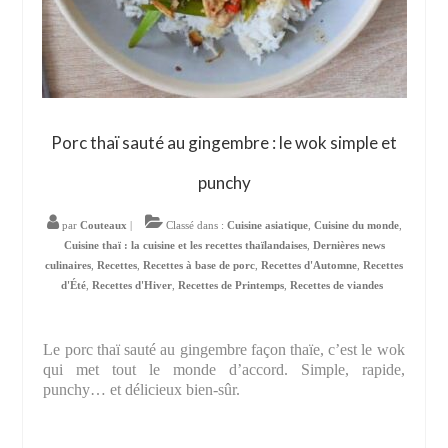
Porc thaï sauté au gingembre : le wok simple et
punchy
par
Couteaux
|
Classé dans :
Cuisine asiatique
,
Cuisine du monde
,
Cuisine thaï : la cuisine et les recettes thaïlandaises
,
Dernières news
culinaires
,
Recettes
,
Recettes à base de porc
,
Recettes d'Automne
,
Recettes
d'Été
,
Recettes d'Hiver
,
Recettes de Printemps
,
Recettes de viandes
Le porc thaï sauté au gingembre façon thaïe, c’est le wok
qui met tout le monde d’accord. Simple, rapide,
punchy… et délicieux bien-sûr.