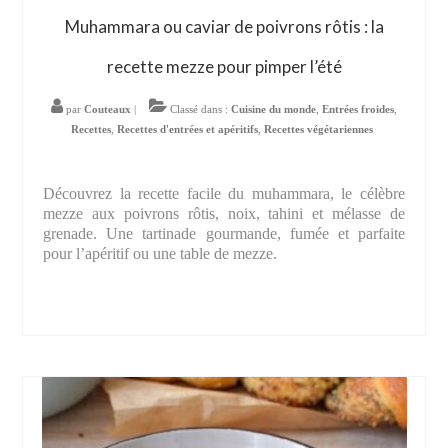
Muhammara ou caviar de poivrons rôtis : la
recette mezze pour pimper l’été
par
Couteaux
|
Classé dans :
Cuisine du monde
,
Entrées froides
,
Recettes
,
Recettes d'entrées et apéritifs
,
Recettes végétariennes
Découvrez la recette facile du muhammara, le célèbre
mezze aux poivrons rôtis, noix, tahini et mélasse de
grenade. Une tartinade gourmande, fumée et parfaite
pour l’apéritif ou une table de mezze.