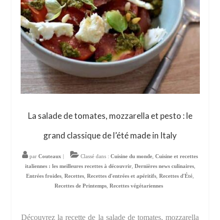
La salade de tomates, mozzarella et pesto : le
grand classique de l’été made in Italy
par
Couteaux
|
Classé dans :
Cuisine du monde
,
Cuisine et recettes
italiennes : les meilleures recettes à découvrir
,
Dernières news culinaires
,
Entrées froides
,
Recettes
,
Recettes d'entrées et apéritifs
,
Recettes d'Été
,
Recettes de Printemps
,
Recettes végétariennes
Découvrez la recette de la salade de tomates, mozzarella