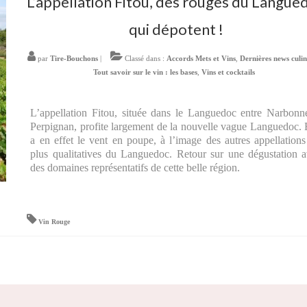
L’appellation Fitou, des rouges du Langue
qui dépotent !
par
Tire-Bouchons
|
Classé dans :
Accords Mets et Vins
,
Dernières news culin
Tout savoir sur le vin : les bases
,
Vins et cocktails
L’appellation Fitou, située dans le Languedoc entre Narbonn
Perpignan, profite largement de la nouvelle vague Languedoc. 
a en effet le vent en poupe, à l’image des autres appellations
plus qualitatives du Languedoc. Retour sur une dégustation 
des domaines représentatifs de cette belle région.
Vin Rouge