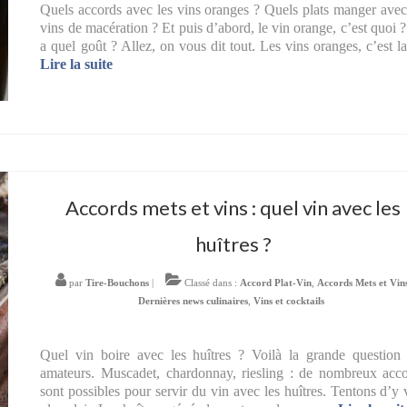
Quels accords avec les vins oranges ? Quels plats manger avec
vins de macération ? Et puis d’abord, le vin orange, c’est quoi 
a quel goût ? Allez, on vous dit tout. Les vins oranges, c’est 
Lire la suite­­
Accords mets et vins : quel vin avec les
huîtres ?
par
Tire-Bouchons
|
Classé dans :
Accord Plat-Vin
,
Accords Mets et Vin
Dernières news culinaires
,
Vins et cocktails
Quel vin boire avec les huîtres ? Voilà la grande question
amateurs. Muscadet, chardonnay, riesling : de nombreux acc
sont possibles pour servir du vin avec les huîtres. Tentons d’y 