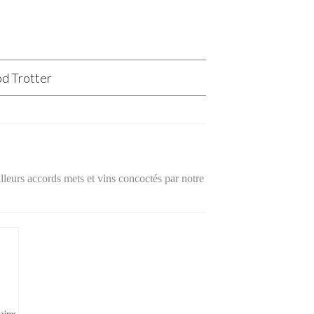
d Trotter
lleurs accords mets et vins concoctés par notre
aires
,