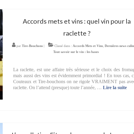
Accords mets et vins : quel vin pour la
raclette ?
par
Tire-Bouchons
|
Classé dans :
Accords Mets et Vins
,
Dernières news culin
Tout savoir sur le vin : les bases
La raclette, est une affaire très sérieuse et le choix des froma
mais aussi des vins est évidemment primordial ! En tous cas, 
Couteaux et Tire-bouchons on ne rigole VRAIMENT pas avec
raclette. On l’attend (presque) toute l’année, …
Lire la suite­­