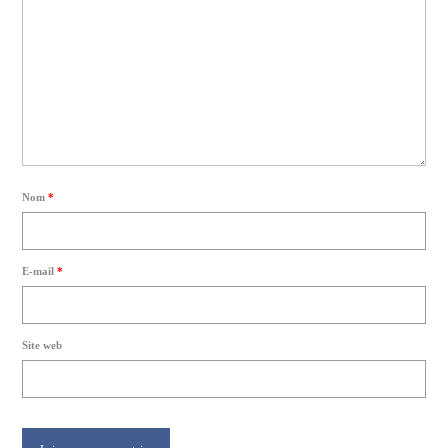
Nom
*
E-mail
*
Site web