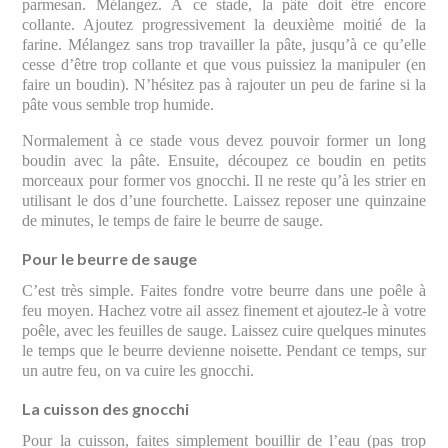
parmesan. Mélangez. À ce stade, la pâte doit être encore
collante. Ajoutez progressivement la deuxième moitié de la
farine. Mélangez sans trop travailler la pâte, jusqu’à ce qu’elle
cesse d’être trop collante et que vous puissiez la manipuler (en
faire un boudin). N’hésitez pas à rajouter un peu de farine si la
pâte vous semble trop humide.
Normalement à ce stade vous devez pouvoir former un long
boudin avec la pâte. Ensuite, découpez ce boudin en petits
morceaux pour former vos gnocchi. Il ne reste qu’à les strier en
utilisant le dos d’une fourchette. Laissez reposer une quinzaine
de minutes, le temps de faire le beurre de sauge.
Pour le beurre de sauge
C’est très simple. Faites fondre votre beurre dans une poêle à
feu moyen. Hachez votre ail assez finement et ajoutez-le à votre
poêle, avec les feuilles de sauge. Laissez cuire quelques minutes
le temps que le beurre devienne noisette. Pendant ce temps, sur
un autre feu, on va cuire les gnocchi.
La cuisson des gnocchi
Pour la cuisson, faites simplement bouillir de l’eau (pas trop