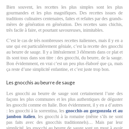
Bien souvent, les recettes les plus simples sont les plus
gourmandes et les plus magnifiques. Des recettes issues de
traditions culinaires centenaires, faites et refaites par des grands-
mères de génération en génération. Des recettes sans chichis,
très facile à faire, et pourtant savoureuses, inimitables.
C’est le cas de très nombreuses recettes italiennes, mais il y en a
une qui est particulièrement géniale, c’est la recette des gnocchi
au beurre de sauge. Il y a littéralement 3 éléments dans ce plat et
ils sont tous dans son titre : des gnocchi, du beurre, de la sauge.
Bon évidemment, en vrai c’est un peu plus élaboré que ça, mais
ça reste d’une simplicité enfantine, et c’est juste trop bon.
Les gnocchis au beurre de sauge
Les gnocchi au beurre de sauge sont certainement l’une des
façons les plus communes et les plus authentiques de déguster
les gnocchi comme en Italie. Bon évidemment, il y en a d’autres
: les gnocchi à la sorrentina, les
gnocchis au gorgonzola et au
jambon italien
, les gnocchi à la romaine (même s’ils ne sont
pas faits avec des gnocchis traditionnels)… Mais par leur
simplicité, les gnocchi au beurre de sauge sont un must à avoir