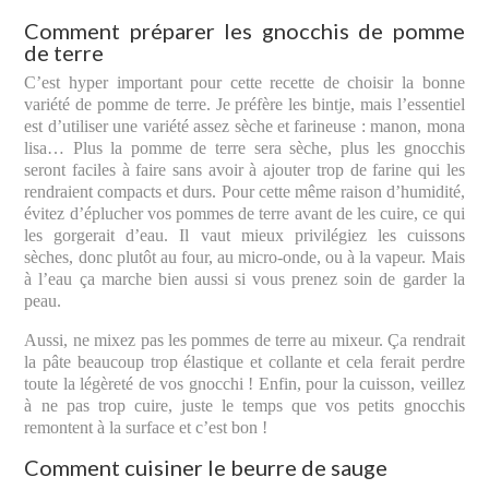
Comment préparer les gnocchis de pomme
de terre
C’est hyper important pour cette recette de choisir la bonne
variété de pomme de terre. Je préfère les bintje, mais l’essentiel
est d’utiliser une variété assez sèche et farineuse : manon, mona
lisa… Plus la pomme de terre sera sèche, plus les gnocchis
seront faciles à faire sans avoir à ajouter trop de farine qui les
rendraient compacts et durs. Pour cette même raison d’humidité,
évitez d’éplucher vos pommes de terre avant de les cuire, ce qui
les gorgerait d’eau. Il vaut mieux privilégiez les cuissons
sèches, donc plutôt au four, au micro-onde, ou à la vapeur. Mais
à l’eau ça marche bien aussi si vous prenez soin de garder la
peau.
Aussi, ne mixez pas les pommes de terre au mixeur. Ça rendrait
la pâte beaucoup trop élastique et collante et cela ferait perdre
toute la légèreté de vos gnocchi ! Enfin, pour la cuisson, veillez
à ne pas trop cuire, juste le temps que vos petits gnocchis
remontent à la surface et c’est bon !
Comment cuisiner le beurre de sauge