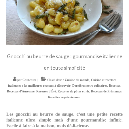
Gnocchi au beurre de sauge : gourmandise italienne
en toute simplicité
par
Couteaux
|
Classé dans :
Cuisine du monde
,
Cuisine et recettes
italiennes : les meilleures recettes à découvrir
,
Dernières news culinaires
,
Recettes
,
Recettes d'Automne
,
Recettes d'Été
,
Recettes de pâtes et riz
,
Recettes de Printemps
,
Recettes végétariennes
Les gnocchi au beurre de sauge, c’est une petite recette
italienne ultra simple mais d’une gourmandise infinie.
Facile à faire à la maison, mais dé-li-cieuse.