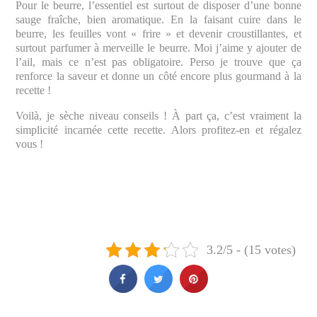
Pour le beurre, l’essentiel est surtout de disposer d’une bonne
sauge fraîche, bien aromatique. En la faisant cuire dans le
beurre, les feuilles vont « frire » et devenir croustillantes, et
surtout parfumer à merveille le beurre. Moi j’aime y ajouter de
l’ail, mais ce n’est pas obligatoire. Perso je trouve que ça
renforce la saveur et donne un côté encore plus gourmand à la
recette !
Voilà, je sèche niveau conseils ! À part ça, c’est vraiment la
simplicité incarnée cette recette. Alors profitez-en et régalez
vous !
3.2/5 - (15 votes)