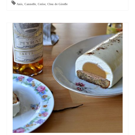
Anis
,
Cannelle
,
Cerise
,
Clou de Girofle