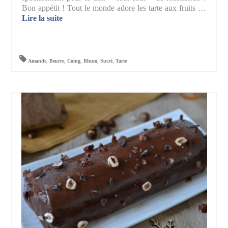
Bon appétit ! Tout le monde adore les tarte aux fruits …
Lire la suite­­
Amande
,
Beurre
,
Coing
,
Rhum
,
Sucré
,
Tarte