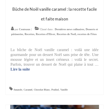
Bûche de Noël vanille caramel : la recette facile
et faite maison
par
Couteaux
|
Classé dans :
Dernières news culinaires
,
Desserts et
pâtisseries
,
Recettes
,
Recettes d'Hiver
,
Recettes de Noël, recettes de Fêtes
La bûche de Noël vanille caramel : voilà une idée
gourmande pour un dessert Noël sans prise de tête. Une
mousse légère et un insert crémeux : voilà le secret.
Parfois, trouver un dessert de Noël qui plaise à tout …
Lire la suite­­
Amande
,
Caramel
,
Chocolat Blanc
,
Praliné
,
Vanille