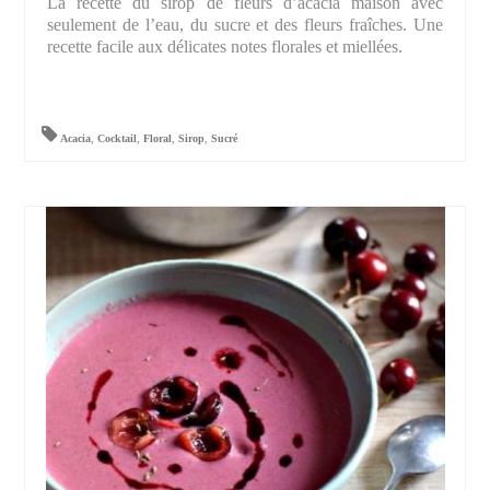
La recette du sirop de fleurs d’acacia maison avec
seulement de l’eau, du sucre et des fleurs fraîches. Une
recette facile aux délicates notes florales et miellées.
Acacia
,
Cocktail
,
Floral
,
Sirop
,
Sucré