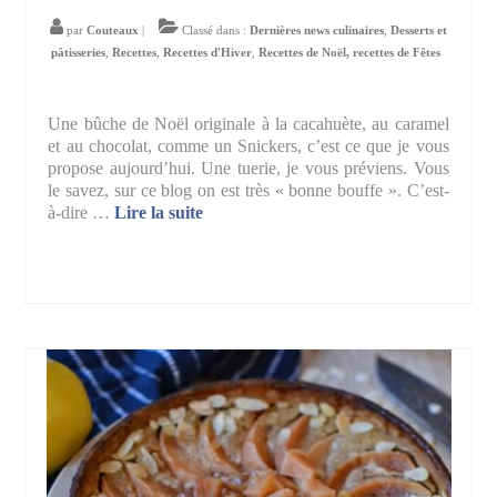
par
Couteaux
|
Classé dans :
Dernières news culinaires
,
Desserts et
pâtisseries
,
Recettes
,
Recettes d'Hiver
,
Recettes de Noël, recettes de Fêtes
Une bûche de Noël originale à la cacahuète, au caramel
et au chocolat, comme un Snickers, c’est ce que je vous
propose aujourd’hui. Une tuerie, je vous préviens. Vous
le savez, sur ce blog on est très « bonne bouffe ». C’est-
à-dire …
Lire la suite­­