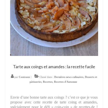
Tarte aux coings et amandes : la recette facile
par
Couteaux
|
Classé dans :
Dernières news culinaires
,
Desserts et
pâtisseries
,
Recettes
,
Recettes d'Automne
Envie d’une bonne tarte aux coings ? c’est ce que je vous
propose avec cette recette de tarte coing et amandes,
spécialement pour le défi « coin-coin » de recettes.de !