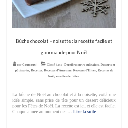
Bûche chocolat – noisette : la recette facile et
gourmande pour Noël
par
Couteaux
|
Classé dans :
Dernières news culinaires
,
Desserts et
pâtisseries
,
Recettes
,
Recettes d'Automne
,
Recettes d'Hiver
,
Recettes de
Noël, recettes de Fêtes
La bûche de Noël au chocolat et à la noisette, voilà une
idée simple, sans prise de tête pour un dessert délicieux
pour les Fêtes de Noël. La recette est ici, et elle est facile.
Chaque année au moment des …
Lire la suite­­