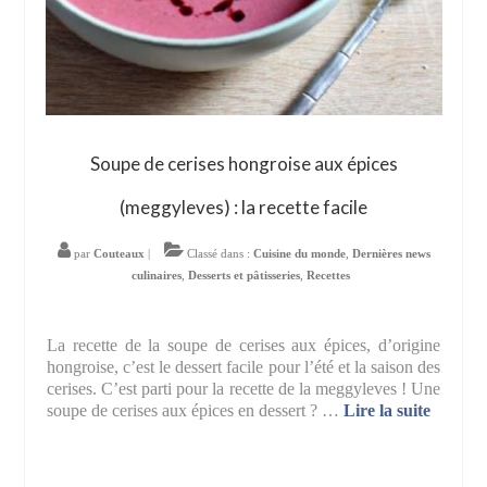
Soupe de cerises hongroise aux épices
(meggyleves) : la recette facile
par
Couteaux
|
Classé dans :
Cuisine du monde
,
Dernières news
culinaires
,
Desserts et pâtisseries
,
Recettes
La recette de la soupe de cerises aux épices, d’origine
hongroise, c’est le dessert facile pour l’été et la saison des
cerises. C’est parti pour la recette de la meggyleves ! Une
soupe de cerises aux épices en dessert ? …
Lire la suite­­