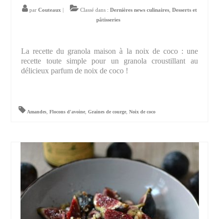
par
Couteaux
|
Classé dans :
Dernières news culinaires
,
Desserts et
pâtisseries
La recette du granola maison à la noix de coco : une
recette toute simple pour un granola croustillant au
délicieux parfum de noix de coco !
Amandes
,
Flocons d'avoine
,
Graines de courge
,
Noix de coco