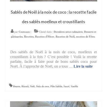
Sablés de Noël à la noix de coco : la recette facile
des sablés moelleux et croustillants
par
Couteaux
|
Classé dans :
Dernières news culinaires
,
Desserts et
pâtisseries
,
Recettes
,
Recettes d'Hiver
,
Recettes de Noël, recettes de Fêtes
Des sablés de Noël à la noix de coco, moelleux et
croustillants à la fois ? C’est possible ! Voilà la recette
parfaite, facile à faire pour de bons sablés coco pour
Noël. À l’approche de Noël, on a tous …
Lire la suite­­
Beurre
,
Biscuit
,
Noël
,
Noix de coco
,
Pâte Sablée
,
Sucré
,
Vanille