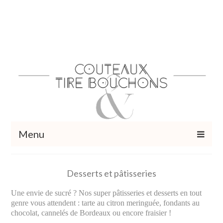
Menu
Recettes
Desserts et pâtisseries
Vins et cocktails
Une envie de sucré ? Nos super pâtisseries et desserts en tout
Restaurants – Sorties
genre vous attendent : tarte au citron meringuée, fondants au
chocolat, cannelés de Bordeaux ou encore fraisier !
Food Trotter