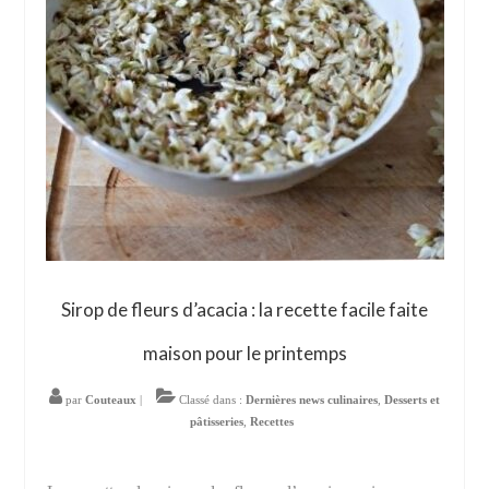
Sirop de fleurs d’acacia : la recette facile faite
maison pour le printemps
par
Couteaux
|
Classé dans :
Dernières news culinaires
,
Desserts et
pâtisseries
,
Recettes