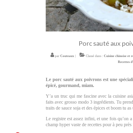
Porc sauté aux poiv
par
Couteaux
|
Classé dans :
Cuisine chinoise et r
Recettes d
Le porc sauté aux poivrons est une spéciali
épicé, gourmand, miam.
Y’a un truc qui me fascine avec la cuisine asiat
faits avec grosso modo 3 ingrédients. Tu prend
traits de sauce soja et des épices et boom tu a
Le registre est assez infini, et une fois qu’on 
champ hyper vaste de recettes pour à peu près 