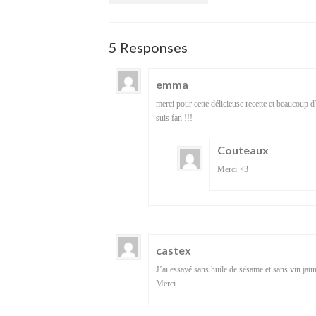
5 Responses
emma
merci pour cette délicieuse recette et beaucoup d’a
suis fan !!!
Couteaux
Merci <3
castex
J’ai essayé sans huile de sésame et sans vin jau
Merci