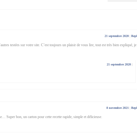
21 septembre 2020
|
Rep
utres testées sur votre site. C’est toujours un plaisir de vous lire, tout est très bien expliqué, je
21 septembre 2020
|
8 novembre 2021
|
Rep
ne… Super bon, un carton pour cette recette rapide, simple et délicieuse.