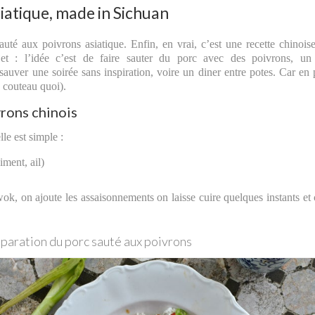
iatique, made in Sichuan
auté aux poivrons asiatique. Enfin, en vrai, c’est une recette chinois
et : l’idée c’est de faire sauter du porc avec des poivrons, un
 sauver une soirée sans inspiration, voire un diner entre potes. Car en 
n couteau quoi).
vrons chinois
lle est simple :
iment, ail)
wok, on ajoute les assaisonnements on laisse cuire quelques instants et 
paration du porc sauté aux poivrons