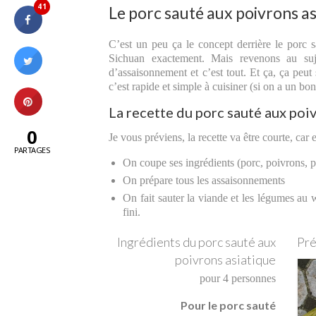
41
Le porc sauté aux poivrons as
C’est un peu ça le concept derrière le porc s
Sichuan exactement. Mais revenons au suj
d’assaisonnement et c’est tout. Et ça, ça peut
c’est rapide et simple à cuisiner (si on a un bo
La recette du porc sauté aux poi
0
Je vous préviens, la recette va être courte, car e
PARTAGES
On coupe ses ingrédients (porc, poivrons, p
On prépare tous les assaisonnements
On fait sauter la viande et les légumes au 
fini.
Ingrédients du porc sauté aux
Pré
poivrons asiatique
pour 4 personnes
Pour le porc sauté