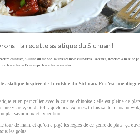
rons : la recette asiatique du Sichuan !
ecettes chinoises
,
Cuisine du monde
,
Dernières news culinaires
,
Recettes
,
Recettes à base de po
'Été
,
Recettes de Printemps
,
Recettes de viandes
té asiatique inspirée de la cuisine du Sichuan. Et c’est une dingue
ique et en particulier avec la cuisine chinoise : elle est pleine de plat
s une viande, ou du tofu, quelques légumes, tu fais sauter dans un wok
s un plat savoureux et hyper bon.
a le tour de main, et qu’on a pigé les règles de ce genre de plats, ça ouv
tous les goûts.