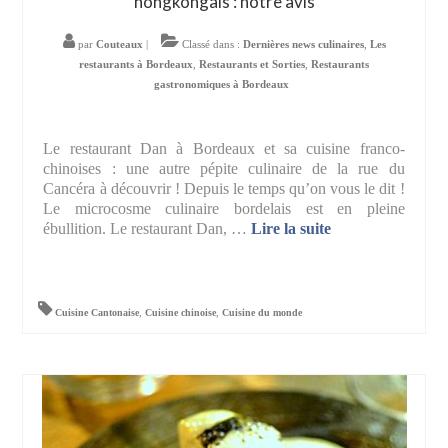
hongkongais : notre avis
par
Couteaux
|
Classé dans :
Dernières news culinaires
,
Les
restaurants à Bordeaux
,
Restaurants et Sorties
,
Restaurants
gastronomiques à Bordeaux
Le restaurant Dan à Bordeaux et sa cuisine franco-
chinoises : une autre pépite culinaire de la rue du
Cancéra à découvrir ! Depuis le temps qu’on vous le dit !
Le microcosme culinaire bordelais est en pleine
ébullition. Le restaurant Dan, …
Lire la suite­­
Cuisine Cantonaise
,
Cuisine chinoise
,
Cuisine du monde