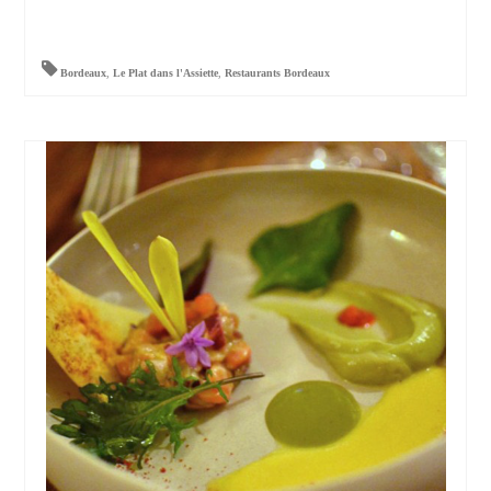
Bordeaux
,
Le Plat dans l'Assiette
,
Restaurants Bordeaux