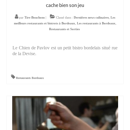
cache bien son jeu
par
Tire-Bouchons
|
Classé dans :
Dernières news culinaires
,
Les
meilleurs restaurants et bistrots à Bordeaux
,
Les restaurants à Bordeaux
,
Restaurants et Sorties
Le Chien de Pavlov est un petit bistro bordelais situé rue
de la Devise.
Restaurants Bordeaux