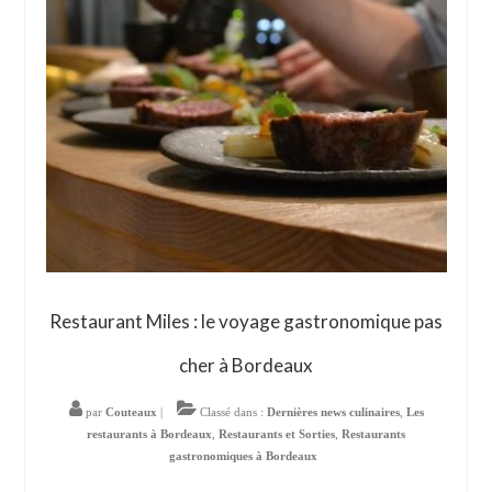
Restaurant Miles : le voyage gastronomique pas
cher à Bordeaux
par
Couteaux
|
Classé dans :
Dernières news culinaires
,
Les
restaurants à Bordeaux
,
Restaurants et Sorties
,
Restaurants
gastronomiques à Bordeaux