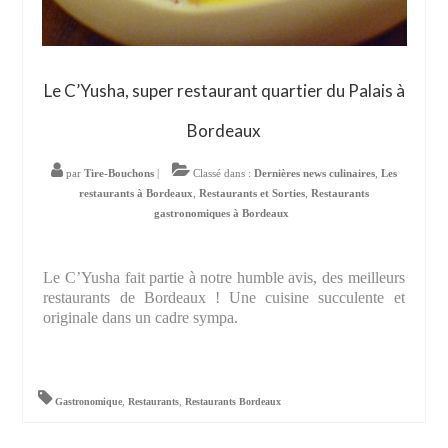
Le C’Yusha, super restaurant quartier du Palais à
Bordeaux
par
Tire-Bouchons
|
Classé dans :
Dernières news culinaires
,
Les
restaurants à Bordeaux
,
Restaurants et Sorties
,
Restaurants
gastronomiques à Bordeaux
Le C’Yusha fait partie à notre humble avis, des meilleurs
restaurants de Bordeaux ! Une cuisine succulente et
originale dans un cadre sympa.
Gastronomique
,
Restaurants
,
Restaurants Bordeaux