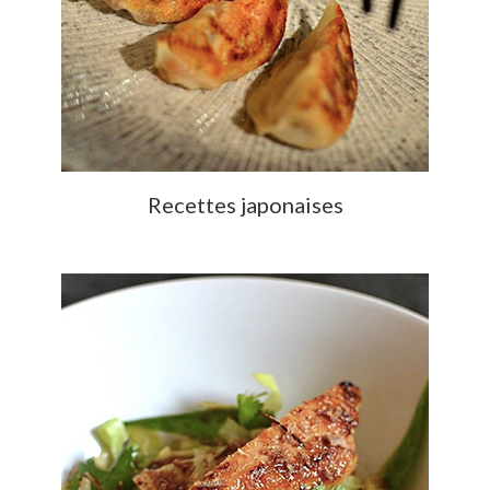
Recettes japonaises