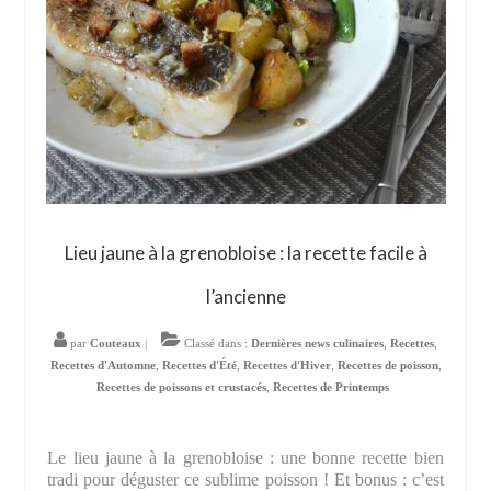
Lieu jaune à la grenobloise : la recette facile à
l’ancienne
par
Couteaux
|
Classé dans :
Dernières news culinaires
,
Recettes
,
Recettes d'Automne
,
Recettes d'Été
,
Recettes d'Hiver
,
Recettes de poisson
,
Recettes de poissons et crustacés
,
Recettes de Printemps
Le lieu jaune à la grenobloise : une bonne recette bien
tradi pour déguster ce sublime poisson ! Et bonus : c’est