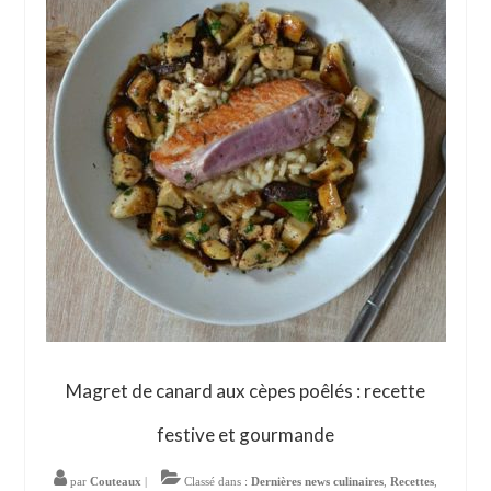
Magret de canard aux cèpes poêlés : recette
festive et gourmande
par
Couteaux
|
Classé dans :
Dernières news culinaires
,
Recettes
,