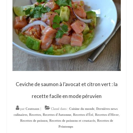
Ceviche de saumon à l’avocat et citron vert : la
recette facile en mode péruvien
par
Couteaux
|
Classé dans :
Cuisine du monde
,
Dernières news
culinaires
,
Recettes
,
Recettes d'Automne
,
Recettes d'Été
,
Recettes d'Hiver
,
Recettes de poisson
,
Recettes de poissons et crustacés
,
Recettes de
Printemps