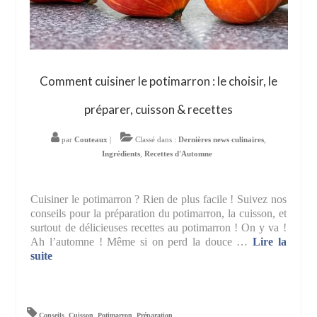
Comment cuisiner le potimarron : le choisir, le
préparer, cuisson & recettes
par
Couteaux
|
Classé dans :
Dernières news culinaires
,
Ingrédients
,
Recettes d'Automne
Cuisiner le potimarron ? Rien de plus facile ! Suivez nos
conseils pour la préparation du potimarron, la cuisson, et
surtout de délicieuses recettes au potimarron ! On y va !
Ah l’automne ! Même si on perd la douce …
Lire la
suite­­
Conseils
,
Cuisson
,
Potimarron
,
Préparation