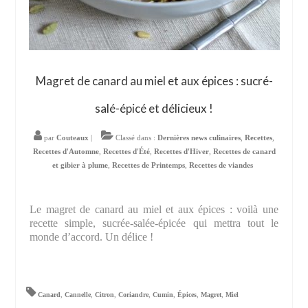
Magret de canard au miel et aux épices : sucré-
salé-épicé et délicieux !
par
Couteaux
|
Classé dans :
Dernières news culinaires
,
Recettes
,
Recettes d'Automne
,
Recettes d'Été
,
Recettes d'Hiver
,
Recettes de canard
et gibier à plume
,
Recettes de Printemps
,
Recettes de viandes
Le magret de canard au miel et aux épices : voilà une
recette simple, sucrée-salée-épicée qui mettra tout le
monde d’accord. Un délice !
Canard
,
Cannelle
,
Citron
,
Coriandre
,
Cumin
,
Épices
,
Magret
,
Miel