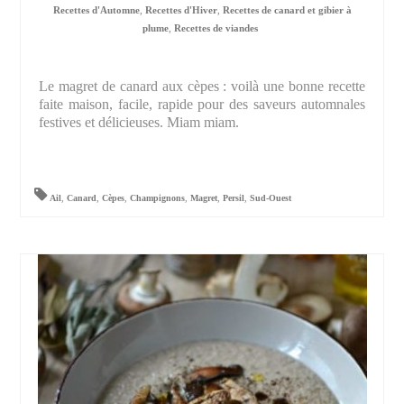
Recettes d'Automne
,
Recettes d'Hiver
,
Recettes de canard et gibier à
plume
,
Recettes de viandes
Le magret de canard aux cèpes : voilà une bonne recette
faite maison, facile, rapide pour des saveurs automnales
festives et délicieuses. Miam miam.
Ail
,
Canard
,
Cèpes
,
Champignons
,
Magret
,
Persil
,
Sud-Ouest