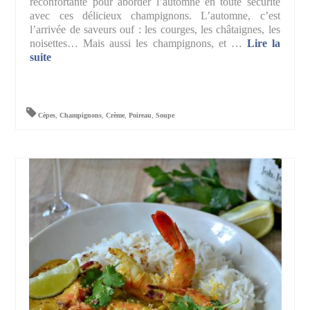
réconfortante pour aborder l’automne en toute sécurité
avec ces délicieux champignons. L’automne, c’est
l’arrivée de saveurs ouf : les courges, les châtaignes, les
noisettes… Mais aussi les champignons, et …
Lire la
suite­­
Cèpes
,
Champignons
,
Crème
,
Poireau
,
Soupe