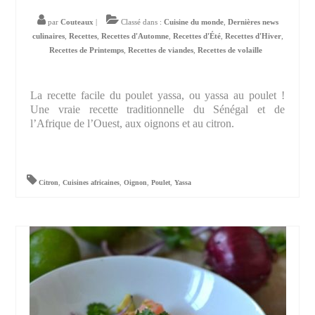
par
Couteaux
|
Classé dans :
Cuisine du monde
,
Dernières news
culinaires
,
Recettes
,
Recettes d'Automne
,
Recettes d'Été
,
Recettes d'Hiver
,
Recettes de Printemps
,
Recettes de viandes
,
Recettes de volaille
La recette facile du poulet yassa, ou yassa au poulet !
Une vraie recette traditionnelle du Sénégal et de
l’Afrique de l’Ouest, aux oignons et au citron.
Citron
,
Cuisines africaines
,
Oignon
,
Poulet
,
Yassa