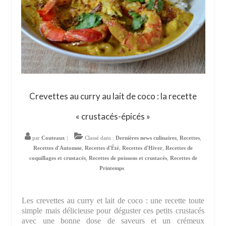
Crevettes au curry au lait de coco : la recette
« crustacés-épicés »
par
Couteaux
|
Classé dans :
Dernières news culinaires
,
Recettes
,
Recettes d'Automne
,
Recettes d'Été
,
Recettes d'Hiver
,
Recettes de
coquillages et crustacés
,
Recettes de poissons et crustacés
,
Recettes de
Printemps
Les crevettes au curry et lait de coco : une recette toute
simple mais délicieuse pour déguster ces petits crustacés
avec une bonne dose de saveurs et un crémeux