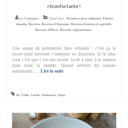
réconfortante !
par
Couteaux
|
Classé dans :
Dernières news culinaires
,
Entrées
chaudes
,
Recettes
,
Recettes d'Automne
,
Recettes d'entrées et apéritifs
,
Recettes d'Hiver
,
Recettes végétariennes
Une soupe de potimarron bien veloutée : c’est ça le
secret pour traverser l’automne en douceurs. Et le plus
cool c’est que c’est une recette facile à faire à la maison
pour toute la famille. Quand arrivent les saisons
automnales, …
Lire la suite­­
Ail
,
Crème
,
Laurier
,
Potimarron
,
Soupe