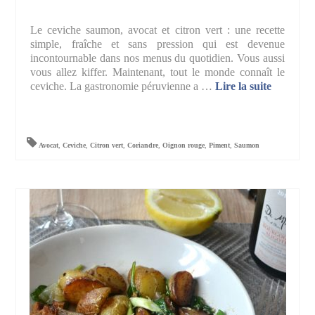
Le ceviche saumon, avocat et citron vert : une recette
simple, fraîche et sans pression qui est devenue
incontournable dans nos menus du quotidien. Vous aussi
vous allez kiffer. Maintenant, tout le monde connaît le
ceviche. La gastronomie péruvienne a …
Lire la suite­­
Avocat
,
Ceviche
,
Citron vert
,
Coriandre
,
Oignon rouge
,
Piment
,
Saumon