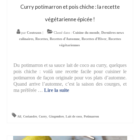
Curry potimarron et pois chiche : la recette
végétarienne épicée !
par
Couteaux
|
Classé dans :
Cuisine du monde
,
Dernières news
culinaires
,
Recettes
,
Recettes d'Automne
,
Recettes d'Hiver
,
Recettes
végétariennes
Du potimarron et sa sauce lait de coco au curry, quelques
pois chiche : voilà une recette facile pour cuisiner le
potimarron de façon originale pour vos plats d’automne.
Quand arrive l’automne, c’est la saison des courges, et
ma préférée …
Lire la suite­­
Ail
,
Coriandre
,
Curry
,
Gingembre
,
Lait de coco
,
Potimarron