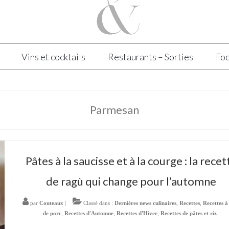
Vins et cocktails
Restaurants – Sorties
Foo
Parmesan
Pâtes à la saucisse et à la courge : la recet
de ragù qui change pour l’automne
par
Couteaux
|
Classé dans :
Dernières news culinaires
,
Recettes
,
Recettes à
de porc
,
Recettes d'Automne
,
Recettes d'Hiver
,
Recettes de pâtes et riz