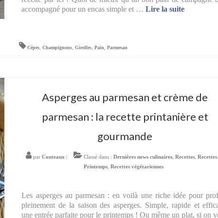
accompagné pour un encas simple et …
Lire la suite­­
Cèpes
,
Champignons
,
Girolles
,
Pain
,
Parmesan
Asperges au parmesan et crème de
parmesan : la recette printanière et
gourmande
par
Couteaux
|
Classé dans :
Dernières news culinaires
,
Recettes
,
Recettes
Printemps
,
Recettes végétariennes
Les asperges au parmesan : en voilà une riche idée pour prof
pleinement de la saison des asperges. Simple, rapide et effic
une entrée parfaite pour le printemps ! Ou même un plat, si on v