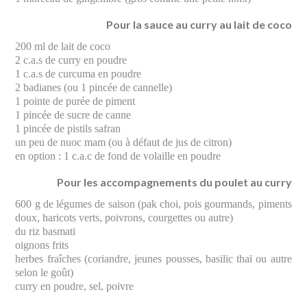
Pour la sauce au curry au lait de coco
200 ml de lait de coco
2 c.a.s de curry en poudre
1 c.a.s de curcuma en poudre
2 badianes (ou 1 pincée de cannelle)
1 pointe de purée de piment
1 pincée de sucre de canne
1 pincée de pistils safran
un peu de nuoc mam (ou à défaut de jus de citron)
en option : 1 c.a.c de fond de volaille en poudre
Pour les accompagnements du poulet au curry
600 g de légumes de saison (pak choi, pois gourmands, piments
doux, haricots verts, poivrons, courgettes ou autre)
du riz basmati
oignons frits
herbes fraîches (coriandre, jeunes pousses, basilic thaï ou autre
selon le goût)
curry en poudre, sel, poivre