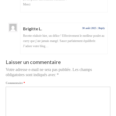
Merci
Brigitte L.
30 août 2025
|
Reply
Recette réalisée hier, un délice ! Effectivement le meilleur poulet au
curry que j’aie jamais mangé. Sauce parfaitement équilibrée.
J’adore votre blog…
Laisser un commentaire
Votre adresse e-mail ne sera pas publiée.
Les champs
obligatoires sont indiqués avec
*
Commentaire
*