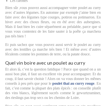
Les carottes
Bien sûr ,vous pouvez aussi accompagner votre poulet au curry
avec d’autres légumes. En automne par exemple j’aime bien en
faire avec des légumes type courges, potiron ou potimarron. En
hiver avec des choux fleurs, ou en été avec des aubergines.
Mais il faut bien les cuire séparément au préalable, parce que si
vous vous contentez de les faire sauter à la poêle ça marchera
pas très bien !
Et puis sachez que vous pouvez aussi servir le poulet au curry
avec des lentilles ça marche très bien ! Et même avec d’autres
féculents comme les pommes de terre, ou la patate douce.
Quel vin boire avec un poulet au curry
Et alors là, c’est la question fatidique ! Parce que quand on a un
aussi bon plat, il faut un excellent vin pour accompagner. Et du
coup, il faut savoir choisir ! Alors on va vous donner les mêmes
conseils à peu près que pour le
poulet thaï au curry rouge
. En
fait, c’est comme la plupart des plats épicés : on conseille plutôt
des vins blancs, légèrement sucrés comme le gewurtzraminer,
des rieslings pas trop secs ou les chenins de Loire.