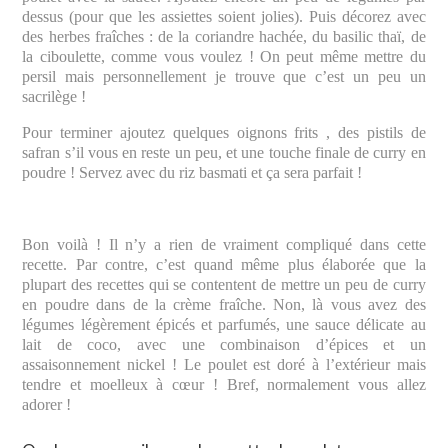
dessus (pour que les assiettes soient jolies). Puis décorez avec
des herbes fraîches : de la coriandre hachée, du basilic thaï, de
la ciboulette, comme vous voulez ! On peut même mettre du
persil mais personnellement je trouve que c’est un peu un
sacrilège !
Pour terminer ajoutez quelques oignons frits , des pistils de
safran s’il vous en reste un peu, et une touche finale de curry en
poudre ! Servez avec du riz basmati et ça sera parfait !
Bon voilà ! Il n’y a rien de vraiment compliqué dans cette
recette. Par contre, c’est quand même plus élaborée que la
plupart des recettes qui se contentent de mettre un peu de curry
en poudre dans de la crème fraîche. Non, là vous avez des
légumes légèrement épicés et parfumés, une sauce délicate au
lait de coco, avec une combinaison d’épices et un
assaisonnement nickel ! Le poulet est doré à l’extérieur mais
tendre et moelleux à cœur ! Bref, normalement vous allez
adorer !