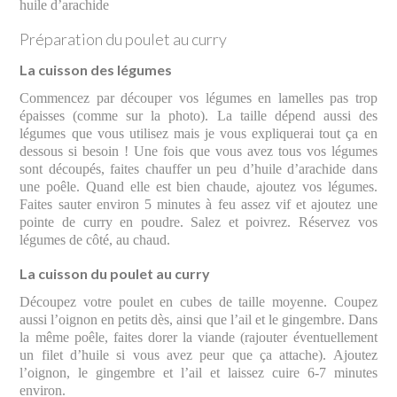
huile d’arachide
Préparation du poulet au curry
La cuisson des légumes
Commencez par découper vos légumes en lamelles pas trop
épaisses (comme sur la photo). La taille dépend aussi des
légumes que vous utilisez mais je vous expliquerai tout ça en
dessous si besoin ! Une fois que vous avez tous vos légumes
sont découpés, faites chauffer un peu d’huile d’arachide dans
une poêle. Quand elle est bien chaude, ajoutez vos légumes.
Faites sauter environ 5 minutes à feu assez vif et ajoutez une
pointe de curry en poudre. Salez et poivrez. Réservez vos
légumes de côté, au chaud.
La cuisson du poulet au curry
Découpez votre poulet en cubes de taille moyenne. Coupez
aussi l’oignon en petits dès, ainsi que l’ail et le gingembre. Dans
la même poêle, faites dorer la viande (rajouter éventuellement
un filet d’huile si vous avez peur que ça attache). Ajoutez
l’oignon, le gingembre et l’ail et laissez cuire 6-7 minutes
environ.