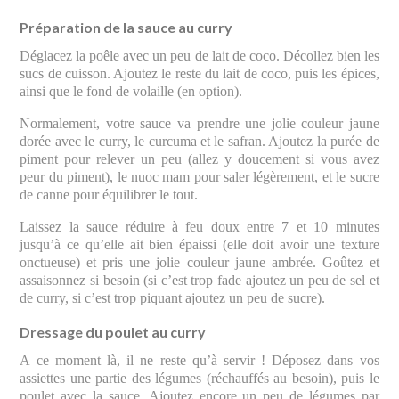
Préparation de la sauce au curry
Déglacez la poêle avec un peu de lait de coco. Décollez bien les
sucs de cuisson. Ajoutez le reste du lait de coco, puis les épices,
ainsi que le fond de volaille (en option).
Normalement, votre sauce va prendre une jolie couleur jaune
dorée avec le curry, le curcuma et le safran. Ajoutez la purée de
piment pour relever un peu (allez y doucement si vous avez
peur du piment), le nuoc mam pour saler légèrement, et le sucre
de canne pour équilibrer le tout.
Laissez la sauce réduire à feu doux entre 7 et 10 minutes
jusqu’à ce qu’elle ait bien épaissi (elle doit avoir une texture
onctueuse) et pris une jolie couleur jaune ambrée. Goûtez et
assaisonnez si besoin (si c’est trop fade ajoutez un peu de sel et
de curry, si c’est trop piquant ajoutez un peu de sucre).
Dressage du poulet au curry
A ce moment là, il ne reste qu’à servir ! Déposez dans vos
assiettes une partie des légumes (réchauffés au besoin), puis le
poulet avec la sauce. Ajoutez encore un peu de légumes par