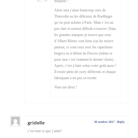
Bonjour !
Alors moi j’aime beaucoup ceux de
Thiercelin ou les délicieux de Roellinger
qu’on peut acheter à Paris. Mais c’est un
peu cher et surtout difficile à trouver. Dans
les grandes marques je trouve que ceux
d’Albert Menes sont bons (on les trouve
partout, ce sont ceux avec les capuchons
beiges) ou à défaut du Ducros (même si
pour moi c’est vraiment le dernier choix)…
Après, c’est à faire selon votre goût aussi !
Il existe plein de curry différents et chaque
fabriquant a un peu sa recette.
Vous me direz !
gridelle
30 octobre 2017
|
Reply
c’est tout ce que j’aime!