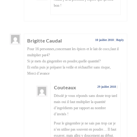
bon !
Brigitte Caudal
10 juillet 2018
|
Reply
Pour 16 personnes,concernant les épices et le lait de coco,faut il
multiplier par4?
Si je mets du gingembre en poudre,quelle quantité?
Et enfin puis je préparer la veille et réchauffer sans risque,
Merci d’avance
Couteaux
29 juillet 2018
|
Désolé je vous réponds sans doute trop tard
mais oui il faut multiplier la quantité
d’ingrédients par rapport au nombre
d’invités !
Pour le gingembre je ne sais pas trop car je
n’en utilise pas souvent en poudre… Il faut
essayer, mais allez y doucement au début.