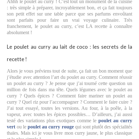
Ahhh le poulet au curry ! C’est tout un monument de la cuisine
: très simple à préparer, incroyablement bon, et ça fait toujours
son petit effet sur une table parce que ses parfums envoûtant
sont parfaits pour faire un vrai voyage culinaire. Très
franchement, le poulet au curry, c’est LA recette à connaître
absolument !
Le poulet au curry au lait de coco : les secrets de la
recette !
Alors je vous préviens tout de suite, ça fait un bon moment que
j’étudie avec attention l’art du poulet au curry. Comment réussir
un poulet au curry ? Je pense que j’ai tourné cette question un
million de fois dans ma tête. Quels légumes avec le poulet au
curry ? Quels épices ? Comment faire mariner un poulet au
curry ? Quel riz pour l’accompagner ? Comment le faire cuire ?
J’ai tout essayé, toutes les versions. Au four, à la poêle, à la
vapeur, avec toutes les épices possibles… D’ailleurs, j’ai aussi
testé des variations plus exotiques comme le
poulet au curry
vert
ou le
poulet au curry rouge
qui sont plutôt des spécialités
thaïes. Mais ici je vous livre mon curry jaune, le plus classique