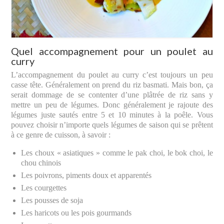
Quel accompagnement pour un poulet au
curry
L’accompagnement du poulet au curry c’est toujours un peu
casse tête. Généralement on prend du riz basmati. Mais bon, ça
serait dommage de se contenter d’une plâtrée de riz sans y
mettre un peu de légumes. Donc généralement je rajoute des
légumes juste sautés entre 5 et 10 minutes à la poêle. Vous
pouvez choisir n’importe quels légumes de saison qui se prêtent
à ce genre de cuisson, à savoir :
Les choux « asiatiques » comme le pak choi, le bok choi, le
chou chinois
Les poivrons, piments doux et apparentés
Les courgettes
Les pousses de soja
Les haricots ou les pois gourmands