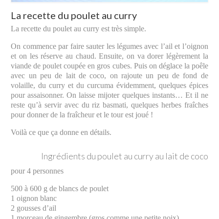
La recette du poulet au curry
La recette du poulet au curry est très simple.
On commence par faire sauter les légumes avec l’ail et l’oignon
et on les réserve au chaud. Ensuite, on va dorer légèrement la
viande de poulet coupée en gros cubes. Puis on déglace la poêle
avec un peu de lait de coco, on rajoute un peu de fond de
volaille, du curry et du curcuma évidemment, quelques épices
pour assaisonner. On laisse mijoter quelques instants… Et il ne
reste qu’à servir avec du riz basmati, quelques herbes fraîches
pour donner de la fraîcheur et le tour est joué !
Voilà ce que ça donne en détails.
Ingrédients du poulet au curry au lait de coco
pour 4 personnes
500 à 600 g de blancs de poulet
1 oignon blanc
2 gousses d’ail
1 morceau de gingembre (gros comme une petite noix)