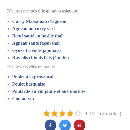
D’autres recettes d’inspiration asiatique
Curry Massaman d’agneau
Agneau au curry vert
Bœuf sauté au basilic thaï
Agneau sauté façon thaï
Gyoza (raviolis japonais)
Raviolis chinois frits (Guotie)
D’autres recettes de poulet
Poulet à la provençale
Poulet basquaise
Poularde au vin jaune et aux morilles
Coq au vin
4.3/5 - (26 votes)