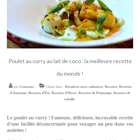
Poulet au curry au lait de coco : la meilleure recette
du monde !
par
Couteaux
|
Classé dans :
Dernières news culinaires
,
Recettes
,
Recettes
d'Automne
,
Recettes d'Été
,
Recettes d'Hiver
,
Recettes de Printemps
,
Recettes de
volaille
Le poulet au curry ! Fameuse, délicieuse, incroyable recette
d’une facilité déconcertante pour voyager un peu dans vos
assiettes !