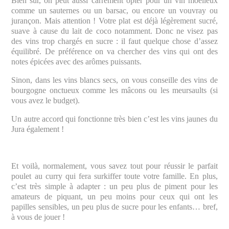
Bien sûr, on peut aussi carrément opter pour un vin moelleux
comme un sauternes ou un barsac, ou encore un vouvray ou
jurançon. Mais attention ! Votre plat est déjà légèrement sucré,
suave à cause du lait de coco notamment. Donc ne visez pas
des vins trop chargés en sucre : il faut quelque chose d’assez
équilibré. De préférence on va chercher des vins qui ont des
notes épicées avec des arômes puissants.
Sinon, dans les vins blancs secs, on vous conseille des vins de
bourgogne onctueux comme les mâcons ou les meursaults (si
vous avez le budget).
Un autre accord qui fonctionne très bien c’est les vins jaunes du
Jura également !
Et voilà, normalement, vous savez tout pour réussir le parfait
poulet au curry qui fera surkiffer toute votre famille. En plus,
c’est très simple à adapter : un peu plus de piment pour les
amateurs de piquant, un peu moins pour ceux qui ont les
papilles sensibles, un peu plus de sucre pour les enfants… bref,
à vous de jouer !