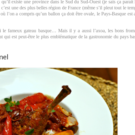
 qu’il existe une province dans le Sud du Sud-Ouest (je sais ça parait 
 c’est une des plus belles région de France (même s’il pleut tout le tem
s où l’on a compris qu’un ballon ça doit être ovale, le Pays-Basque est 
ni le fameux gateau basque… Mais il y a aussi l’axoa, les bons fro
at qui est peut-être le plus emblématique de la gastronomie du pays b
nel