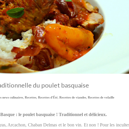
aditionnelle du poulet basquaise
s news culinaires
,
Recettes
,
Recettes d'Été
,
Recettes de viandes
,
Recettes de volaille
asque : le poulet basquaise ! Traditionnel et délicieux.
gras, Arcachon, Chaban Delmas et le bon vin. Et non ! Pour les inculte