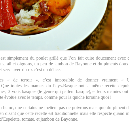
’est simplement du poulet grillé que l’on fait cuire doucement avec 
rons, ail et oignons, un peu de jambon de Bayonne et du piments dou
servi avec du riz c’est un délice.
ttes « de terroir », c’est impossible de donner vraiment «
 Que toutes les mamies du Pays-Basque ont la même recette depui
s, 3 vrais basques (le genre qui parlent basque), et leurs mamies ont
cette évolue avec le temps, comme pour la quiche lorraine quoi !
in blanc, que certains ne mettent pas de poivrons mais que du piment 
en disant que cette recette est traditionnelle mais elle respecte quand
s d’Espelette, tomate, et jambon de Bayonne.