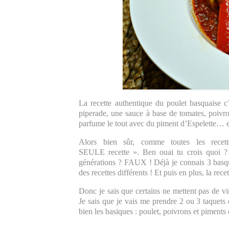
La recette authentique du poulet basquaise c
piperade, une sauce à base de tomates, poiv
parfume le tout avec du piment d’Espelette… et 
Alors bien sûr, comme toutes les rece
SEULE recette ». Ben ouai tu crois quoi ?
générations ? FAUX ! Déjà je connais 3 basque
des recettes différents ! Et puis en plus, la re
Donc je sais que certains ne mettent pas de v
Je sais que je vais me prendre 2 ou 3 taquets 
bien les basiques : poulet, poivrons et piment