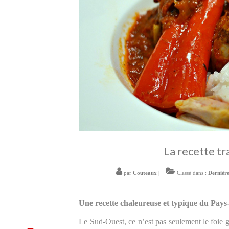
La recette tr
par
Couteaux
|
Classé dans :
Dernière
Une recette chaleureuse et typique du Pays-B
Le Sud-Ouest, ce n’est pas seulement le foie 