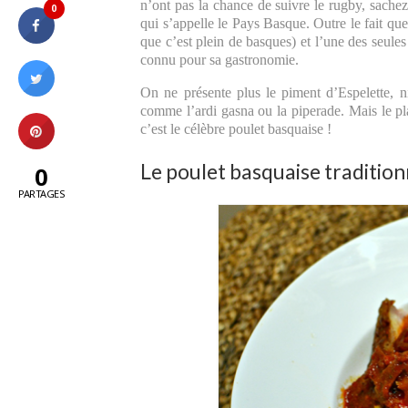
n’ont pas la chance de suivre le rugby, sachez
0
qui s’appelle le Pays Basque. Outre le fait que
que c’est plein de basques) et l’une des seule
connu pour sa gastronomie.
On ne présente plus le piment d’Espelette, 
comme l’ardi gasna ou la piperade. Mais le pl
c’est le célèbre poulet basquaise !
Le poulet basquaise tradition
0
PARTAGES