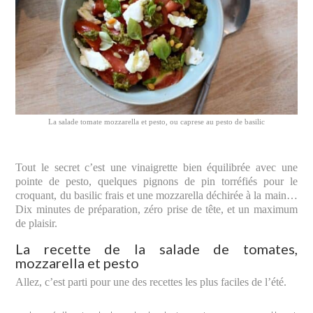
La salade tomate mozzarella et pesto, ou caprese au pesto de basilic
Tout le secret c’est une vinaigrette bien équilibrée avec une
pointe de pesto, quelques pignons de pin torréfiés pour le
croquant, du basilic frais et une mozzarella déchirée à la main…
Dix minutes de préparation, zéro prise de tête, et un maximum
de plaisir.
La recette de la salade de tomates,
mozzarella et pesto
Allez, c’est parti pour une des recettes les plus faciles de l’été.