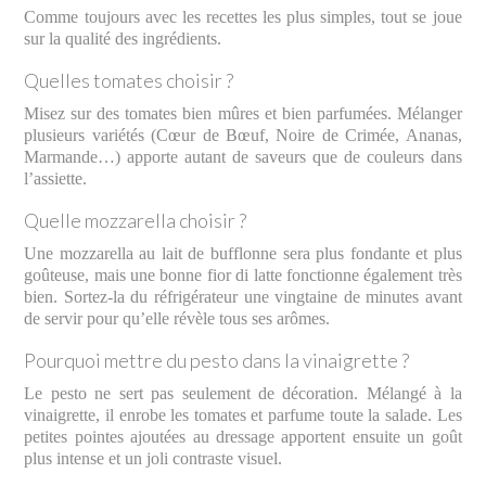
Comme toujours avec les recettes les plus simples, tout se joue
sur la qualité des ingrédients.
Quelles tomates choisir ?
Misez sur des tomates bien mûres et bien parfumées. Mélanger
plusieurs variétés (Cœur de Bœuf, Noire de Crimée, Ananas,
Marmande…) apporte autant de saveurs que de couleurs dans
l’assiette.
Quelle mozzarella choisir ?
Une mozzarella au lait de bufflonne sera plus fondante et plus
goûteuse, mais une bonne fior di latte fonctionne également très
bien. Sortez-la du réfrigérateur une vingtaine de minutes avant
de servir pour qu’elle révèle tous ses arômes.
Pourquoi mettre du pesto dans la vinaigrette ?
Le pesto ne sert pas seulement de décoration. Mélangé à la
vinaigrette, il enrobe les tomates et parfume toute la salade. Les
petites pointes ajoutées au dressage apportent ensuite un goût
plus intense et un joli contraste visuel.