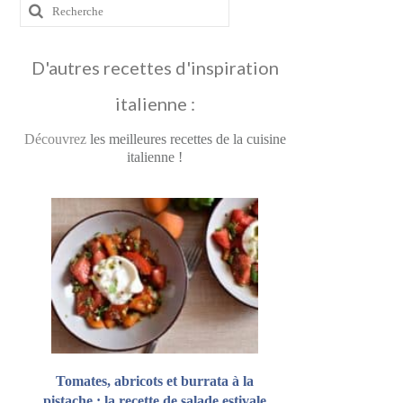
Rechercher
:
D'autres recettes d'inspiration
italienne :
Découvrez
les meilleures recettes de la cuisine
italienne !
Tomates, abricots et burrata à la
pistache : la recette de salade estivale