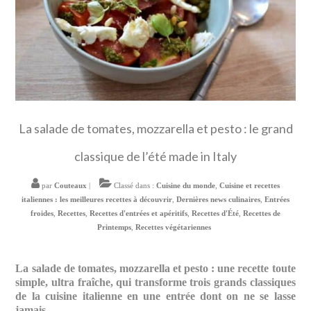
La salade de tomates, mozzarella et pesto : le grand
classique de l’été made in Italy
par
Couteaux
|
Classé dans :
Cuisine du monde
,
Cuisine et recettes
italiennes : les meilleures recettes à découvrir
,
Dernières news culinaires
,
Entrées
froides
,
Recettes
,
Recettes d'entrées et apéritifs
,
Recettes d'Été
,
Recettes de
Printemps
,
Recettes végétariennes
La salade de tomates, mozzarella et pesto : une recette toute
simple, ultra fraîche, qui transforme trois grands classiques
de la cuisine italienne en une entrée dont on ne se lasse
jamais.