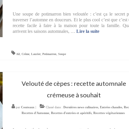
Une soupe de potimarron bien veloutée : c’est ça le secret 
traverser l’automne en douceurs. Et le plus cool c’est que c’est
recette facile à faire à la maison pour toute la famille. Q
arrivent les saisons automnales, …
Lire la suite­­
Ail
,
Crème
,
Laurier
,
Potimarron
,
Soupe
Velouté de cèpes : recette automnale
crémeuse à souhait
par
Couteaux
|
Classé dans :
Dernières news culinaires
,
Entrées chaudes
,
Rec
Recettes d'Automne
,
Recettes d'entrées et apéritifs
,
Recettes végétariennes