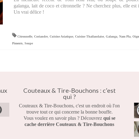
galanga, lait de coco et citronnelle ? Ne cherchez plus, elle est i
Un vrai délice !
Citronnelle
,
Coriandre
,
Cuisine Asiatique
,
Cuisine Thaïlandaise
,
Galanga
,
Nam Pla
,
Oig
Piments
,
Soupe
aux
Couteaux & Tire-Bouchons : c’est
qui ?
Couteaux & Tire-Bouchons, c'est un endroit où l'on
trouve tout ce qui concerne la bonne bouffe.
Vous voulez en savoir plus ? Découvrez
qui se
cache derrière Couteaux & Tire-Bouchons