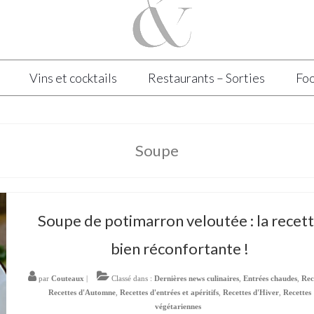
Vins et cocktails
Restaurants – Sorties
Foo
Soupe
Soupe de potimarron veloutée : la recet
bien réconfortante !
par
Couteaux
|
Classé dans :
Dernières news culinaires
,
Entrées chaudes
,
Rec
Recettes d'Automne
,
Recettes d'entrées et apéritifs
,
Recettes d'Hiver
,
Recettes
végétariennes