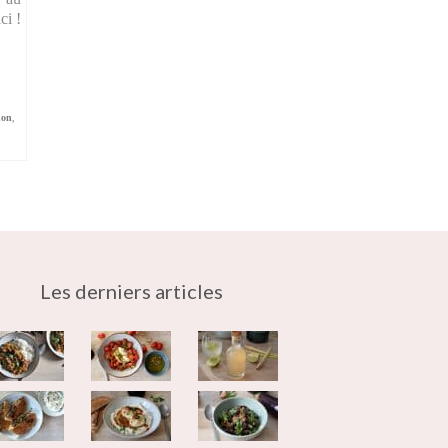
ci !
non
,
Les derniers articles