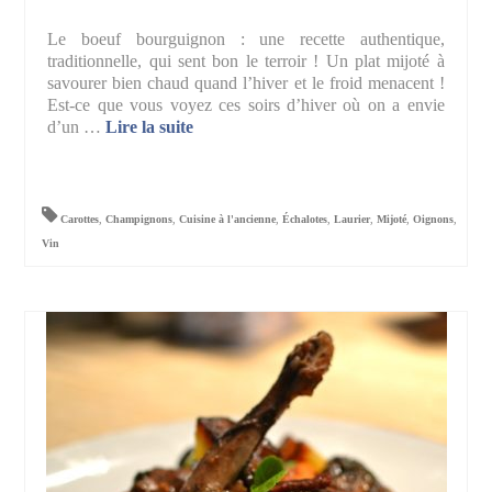
Le boeuf bourguignon : une recette authentique,
traditionnelle, qui sent bon le terroir ! Un plat mijoté à
savourer bien chaud quand l’hiver et le froid menacent !
Est-ce que vous voyez ces soirs d’hiver où on a envie
d’un …
Lire la suite­­
Carottes
,
Champignons
,
Cuisine à l'ancienne
,
Échalotes
,
Laurier
,
Mijoté
,
Oignons
,
Vin