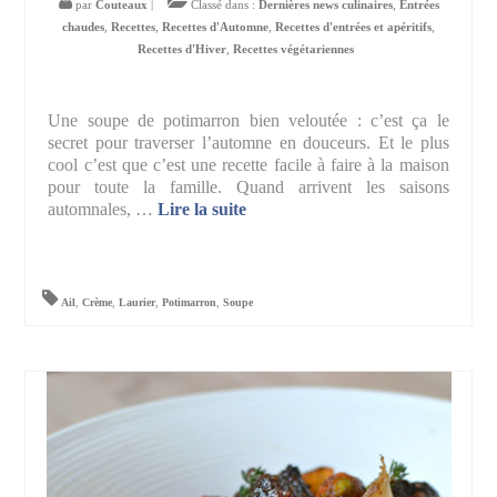
par
Couteaux
|
Classé dans :
Dernières news culinaires
,
Entrées
chaudes
,
Recettes
,
Recettes d'Automne
,
Recettes d'entrées et apéritifs
,
Recettes d'Hiver
,
Recettes végétariennes
Une soupe de potimarron bien veloutée : c’est ça le
secret pour traverser l’automne en douceurs. Et le plus
cool c’est que c’est une recette facile à faire à la maison
pour toute la famille. Quand arrivent les saisons
automnales, …
Lire la suite­­
Ail
,
Crème
,
Laurier
,
Potimarron
,
Soupe