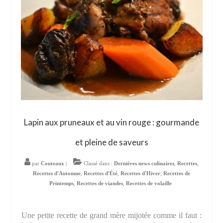
Lapin aux pruneaux et au vin rouge : gourmande
et pleine de saveurs
par
Couteaux
|
Classé dans :
Dernières news culinaires
,
Recettes
,
Recettes d'Automne
,
Recettes d'Été
,
Recettes d'Hiver
,
Recettes de
Printemps
,
Recettes de viandes
,
Recettes de volaille
Une petite recette de grand mère mijotée comme il faut :