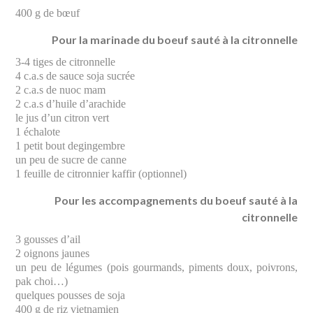
400 g de bœuf
Pour la marinade du boeuf sauté à la citronnelle
3-4 tiges de citronnelle
4 c.a.s de sauce soja sucrée
2 c.a.s de nuoc mam
2 c.a.s d’huile d’arachide
le jus d’un citron vert
1 échalote
1 petit bout degingembre
un peu de sucre de canne
1 feuille de citronnier kaffir (optionnel)
Pour les accompagnements du boeuf sauté à la
citronnelle
3 gousses d’ail
2 oignons jaunes
un peu de légumes (pois gourmands, piments doux, poivrons,
pak choi…)
quelques pousses de soja
400 g de riz vietnamien