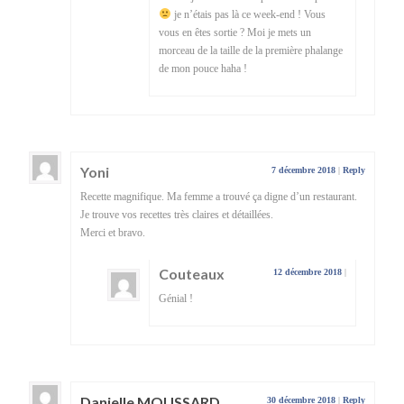
je n’étais pas là ce week-end ! Vous
vous en êtes sortie ? Moi je mets un
morceau de la taille de la première phalange
de mon pouce haha !
Yoni
7 décembre 2018
|
Reply
Recette magnifique. Ma femme a trouvé ça digne d’un restaurant.
Je trouve vos recettes très claires et détaillées.
Merci et bravo.
Couteaux
12 décembre 2018
|
Génial !
Danielle MOUSSARD
30 décembre 2018
|
Reply