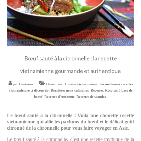
Bœuf sauté à la citronnelle : la recette
vietnamienne gourmande et authentique
par
Couteaux
|
Classé dans :
Cuisine vietnamienne : les meilleures recettes
vietnamiennes à découvrir
,
Dernières news culinaires
,
Recettes
,
Recettes à base de
boeuf
,
Recettes d'Automne
,
Recettes de viandes
Le bœuf sauté à la citronnelle ! Voilà une chouette recette
vietnamienne qui allie les parfums du bœuf et le délicat goût
citronné de la citronnelle pour vous faire voyager en Asie.
Le bœuf sauté à la citronnelle, c’est une recette mythique de la