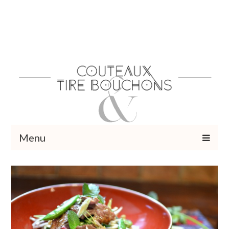
Menu
Recettes
Vins et cocktails
Restaurants – Sorties
Food Trotter