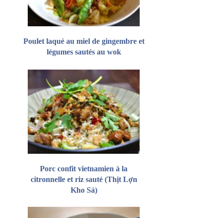
Poulet laqué au miel de gingembre et
légumes sautés au wok
Porc confit vietnamien à la
citronnelle et riz sauté (Thịt Lợn
Kho Sả)