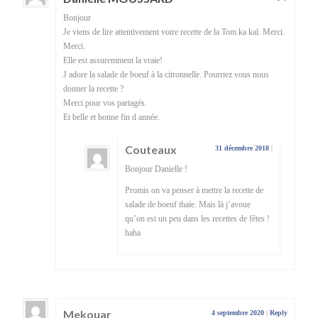
Bonjour
Je viens de lire attentivement votre recette de la Tom ka kaï. Merci.
Merci.
Elle est assuremment la vraie!
J adore la salade de boeuf à la citronnelle. Pourriez vous nous
donner la recette ?
Merci pour vos partagés.
Et belle et bonne fin d année.
Couteaux
31 décembre 2018
|
Bonjour Danielle !
Promis on va penser à mettre la recette de
salade de boeuf thaïe. Mais là j’avoue
qu’on est un peu dans les recettes de fêtes !
haha
Mekouar
4 septembre 2020
|
Reply