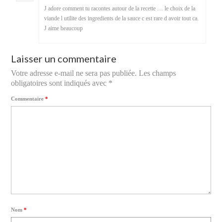
J adore comment tu racontes autour de la recette … le choix de la
viande l utilite des ingredients de la sauce c est rare d avoir tout ca.
J aime beaucoup
Laisser un commentaire
Votre adresse e-mail ne sera pas publiée.
Les champs
obligatoires sont indiqués avec
*
Commentaire
*
Nom
*