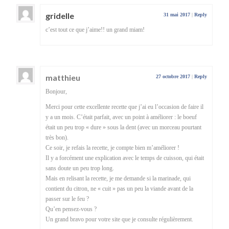
gridelle
31 mai 2017
|
Reply
c’est tout ce que j’aime!! un grand miam!
matthieu
27 octobre 2017
|
Reply
Bonjour,
Merci pour cette excellente recette que j’ai eu l’occasion de faire il
y a un mois. C’était parfait, avec un point à améliorer : le boeuf
était un peu trop « dure » sous la dent (avec un morceau pourtant
très bon).
Ce soir, je refais la recette, je compte bien m’améliorer !
Il y a forcément une explication avec le temps de cuisson, qui était
sans doute un peu trop long.
Mais en relisant la recette, je me demande si la marinade, qui
contient du citron, ne « cuit » pas un peu la viande avant de la
passer sur le feu ?
Qu’en pensez-vous ?
Un grand bravo pour votre site que je consulte régulièrement.