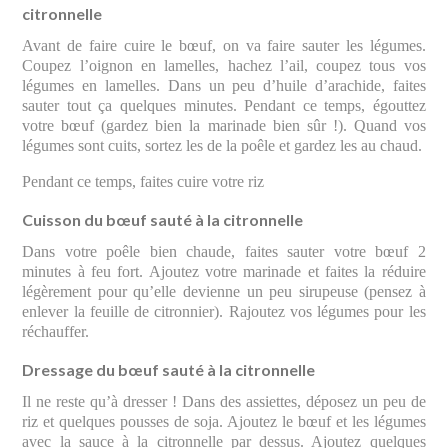
citronnelle
Avant de faire cuire le bœuf, on va faire sauter les légumes.
Coupez l’oignon en lamelles, hachez l’ail, coupez tous vos
légumes en lamelles. Dans un peu d’huile d’arachide, faites
sauter tout ça quelques minutes. Pendant ce temps, égouttez
votre bœuf (gardez bien la marinade bien sûr !). Quand vos
légumes sont cuits, sortez les de la poêle et gardez les au chaud.
Pendant ce temps, faites cuire votre riz
Cuisson du bœuf sauté à la citronnelle
Dans votre poêle bien chaude, faites sauter votre bœuf 2
minutes à feu fort. Ajoutez votre marinade et faites la réduire
légèrement pour qu’elle devienne un peu sirupeuse (pensez à
enlever la feuille de citronnier). Rajoutez vos légumes pour les
réchauffer.
Dressage du bœuf sauté à la citronnelle
Il ne reste qu’à dresser ! Dans des assiettes, déposez un peu de
riz et quelques pousses de soja. Ajoutez le bœuf et les légumes
avec la sauce à la citronnelle par dessus. Ajoutez quelques