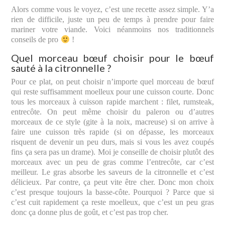
Alors comme vous le voyez, c’est une recette assez simple. Y’a
rien de difficile, juste un peu de temps à prendre pour faire
mariner votre viande. Voici néanmoins nos traditionnels
conseils de pro
!
Quel morceau bœuf choisir pour le bœuf
sauté à la citronnelle ?
Pour ce plat, on peut choisir n’importe quel morceau de bœuf
qui reste suffisamment moelleux pour une cuisson courte. Donc
tous les morceaux à cuisson rapide marchent : filet, rumsteak,
entrecôte. On peut même choisir du paleron ou d’autres
morceaux de ce style (gite à la noix, macreuse) si on arrive à
faire une cuisson très rapide (si on dépasse, les morceaux
risquent de devenir un peu durs, mais si vous les avez coupés
fins ça sera pas un drame). Moi je conseille de choisir plutôt des
morceaux avec un peu de gras comme l’entrecôte, car c’est
meilleur. Le gras absorbe les saveurs de la citronnelle et c’est
délicieux. Par contre, ça peut vite être cher. Donc mon choix
c’est presque toujours la basse-côte. Pourquoi ? Parce que si
c’est cuit rapidement ça reste moelleux, que c’est un peu gras
donc ça donne plus de goût, et c’est pas trop cher.