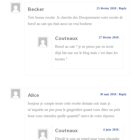
Becker
25 février 2018
|
Reply
Très bonne recette. Je cherche des Deseperement votre recette de
bœuf au sate qui était aussi un vrai bonheur.
Couteaux
27 février 2018
|
Boeuf au sate ? je ne pense pas en avoir
déjà fait une sur le blog mais c’est dans les
tuyaux !
Alice
30 mai 2018
|
Reply
bonjour je compte tester cette recette demain soir mais je
m’inquiète un peu pour le gingembre quand vous dites un petit
bout vous entendez quelle quantité? merci de votre réponse
Couteaux
4 juin 2018
|
Désolé je suis en retard pour vous répondre