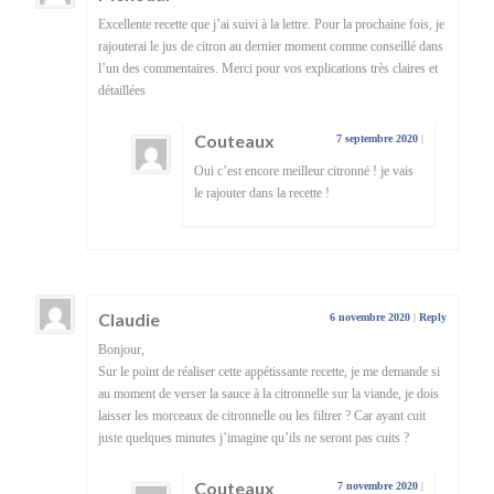
Excellente recette que j’ai suivi à la lettre. Pour la prochaine fois, je
rajouterai le jus de citron au dernier moment comme conseillé dans
l’un des commentaires. Merci pour vos explications très claires et
détaillées
Couteaux
7 septembre 2020
|
Oui c’est encore meilleur citronné ! je vais
le rajouter dans la recette !
Claudie
6 novembre 2020
|
Reply
Bonjour,
Sur le point de réaliser cette appétissante recette, je me demande si
au moment de verser la sauce à la citronnelle sur la viande, je dois
laisser les morceaux de citronnelle ou les filtrer ? Car ayant cuit
juste quelques minutes j’imagine qu’ils ne seront pas cuits ?
Couteaux
7 novembre 2020
|