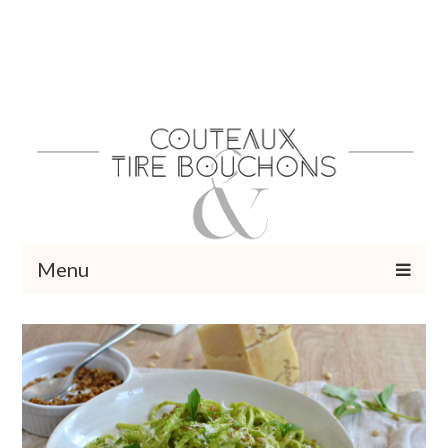
Menu
Recettes
Vins et cocktails
Restaurants – Sorties
Food Trotter