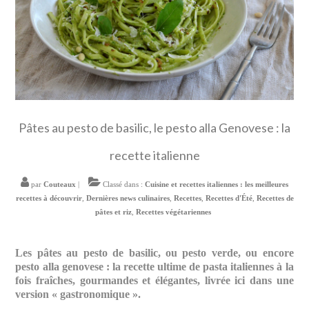
Pâtes au pesto de basilic, le pesto alla Genovese : la
recette italienne
par
Couteaux
|
Classé dans :
Cuisine et recettes italiennes : les meilleures
recettes à découvrir
,
Dernières news culinaires
,
Recettes
,
Recettes d'Été
,
Recettes de
pâtes et riz
,
Recettes végétariennes
Les pâtes au pesto de basilic, ou pesto verde, ou encore
pesto alla genovese : la recette ultime de pasta italiennes à la
fois fraîches, gourmandes et élégantes, livrée ici dans une
version « gastronomique ».