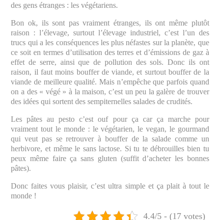
des gens étranges : les végétariens.
Bon ok, ils sont pas vraiment étranges, ils ont même plutôt
raison : l’élevage, surtout l’élevage industriel, c’est l’un des
trucs qui a les conséquences les plus néfastes sur la planète, que
ce soit en termes d’utilisation des terres et d’émissions de gaz à
effet de serre, ainsi que de pollution des sols. Donc ils ont
raison, il faut moins bouffer de viande, et surtout bouffer de la
viande de meilleure qualité. Mais n’empêche que parfois quand
on a des « végé » à la maison, c’est un peu la galère de trouver
des idées qui sortent des sempiternelles salades de crudités.
Les pâtes au pesto c’est ouf pour ça car ça marche pour
vraiment tout le monde : le végétarien, le vegan, le gourmand
qui veut pas se retrouver à bouffer de la salade comme un
herbivore, et même le sans lactose. Si tu te débrouilles bien tu
peux même faire ça sans gluten (suffit d’acheter les bonnes
pâtes).
Donc faites vous plaisir, c’est ultra simple et ça plait à tout le
monde !
4.4/5 - (17 votes)