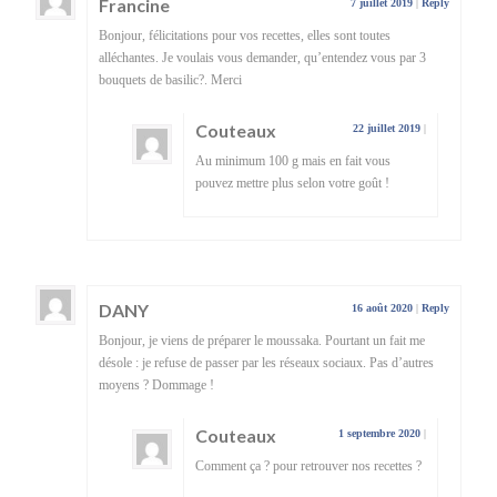
Francine
7 juillet 2019
|
Reply
Bonjour, félicitations pour vos recettes, elles sont toutes
alléchantes. Je voulais vous demander, qu’entendez vous par 3
bouquets de basilic?. Merci
Couteaux
22 juillet 2019
|
Au minimum 100 g mais en fait vous
pouvez mettre plus selon votre goût !
DANY
16 août 2020
|
Reply
Bonjour, je viens de préparer le moussaka. Pourtant un fait me
désole : je refuse de passer par les réseaux sociaux. Pas d’autres
moyens ? Dommage !
Couteaux
1 septembre 2020
|
Comment ça ? pour retrouver nos recettes ?