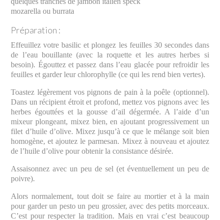
quelques tranches de jambon italien speck
mozarella ou burrata
Préparation :
Effeuillez votre basilic et plongez les feuilles 30 secondes dans
de l’eau bouillante (avec la roquette et les autres herbes si
besoin). Égouttez et passez dans l’eau glacée pour refroidir les
feuilles et garder leur chlorophylle (ce qui les rend bien vertes).
Toastez légèrement vos pignons de pain à la poêle (optionnel).
Dans un récipient étroit et profond, mettez vos pignons avec les
herbes égouttées et la gousse d’ail dégermée. A l’aide d’un
mixeur plongeant, mixez bien, en ajoutant progressivement un
filet d’huile d’olive. Mixez jusqu’à ce que le mélange soit bien
homogène, et ajoutez le parmesan. Mixez à nouveau et ajoutez
de l’huile d’olive pour obtenir la consistance désirée.
Assaisonnez avec un peu de sel (et éventuellement un peu de
poivre).
Alors normalement, tout doit se faire au mortier et à la main
pour garder un pesto un peu grossier, avec des petits morceaux.
C’est pour respecter la tradition. Mais en vrai c’est beaucoup