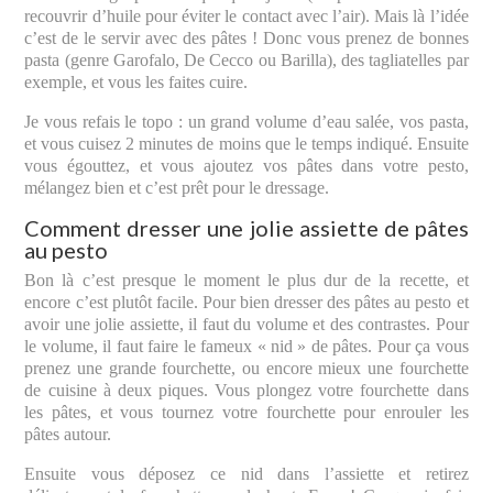
recouvrir d’huile pour éviter le contact avec l’air). Mais là l’idée
c’est de le servir avec des pâtes ! Donc vous prenez de bonnes
pasta (genre Garofalo, De Cecco ou Barilla), des tagliatelles par
exemple, et vous les faites cuire.
Je vous refais le topo : un grand volume d’eau salée, vos pasta,
et vous cuisez 2 minutes de moins que le temps indiqué. Ensuite
vous égouttez, et vous ajoutez vos pâtes dans votre pesto,
mélangez bien et c’est prêt pour le dressage.
Comment dresser une jolie assiette de pâtes
au pesto
Bon là c’est presque le moment le plus dur de la recette, et
encore c’est plutôt facile. Pour bien dresser des pâtes au pesto et
avoir une jolie assiette, il faut du volume et des contrastes. Pour
le volume, il faut faire le fameux « nid » de pâtes. Pour ça vous
prenez une grande fourchette, ou encore mieux une fourchette
de cuisine à deux piques. Vous plongez votre fourchette dans
les pâtes, et vous tournez votre fourchette pour enrouler les
pâtes autour.
Ensuite vous déposez ce nid dans l’assiette et retirez