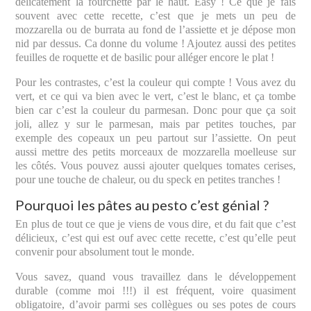
délicatement la fourchette par le haut. Easy ! Ce que je fais
souvent avec cette recette, c’est que je mets un peu de
mozzarella ou de burrata au fond de l’assiette et je dépose mon
nid par dessus. Ca donne du volume ! Ajoutez aussi des petites
feuilles de roquette et de basilic pour alléger encore le plat !
Pour les contrastes, c’est la couleur qui compte ! Vous avez du
vert, et ce qui va bien avec le vert, c’est le blanc, et ça tombe
bien car c’est la couleur du parmesan. Donc pour que ça soit
joli, allez y sur le parmesan, mais par petites touches, par
exemple des copeaux un peu partout sur l’assiette. On peut
aussi mettre des petits morceaux de mozzarella moelleuse sur
les côtés. Vous pouvez aussi ajouter quelques tomates cerises,
pour une touche de chaleur, ou du speck en petites tranches !
Pourquoi les pâtes au pesto c’est génial ?
En plus de tout ce que je viens de vous dire, et du fait que c’est
délicieux, c’est qui est ouf avec cette recette, c’est qu’elle peut
convenir pour absolument tout le monde.
Vous savez, quand vous travaillez dans le développement
durable (comme moi !!!) il est fréquent, voire quasiment
obligatoire, d’avoir parmi ses collègues ou ses potes de cours