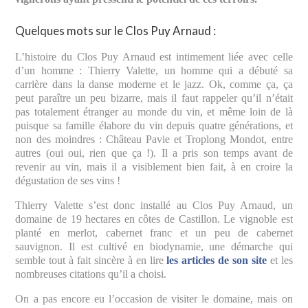
Quelques mots sur le Clos Puy Arnaud :
L’histoire du Clos Puy Arnaud est intimement liée avec celle
d’un homme : Thierry Valette, un homme qui a débuté sa
carrière dans la danse moderne et le jazz. Ok, comme ça, ça
peut paraître un peu bizarre, mais il faut rappeler qu’il n’était
pas totalement étranger au monde du vin, et même loin de là
puisque sa famille élabore du vin depuis quatre générations, et
non des moindres : Château Pavie et Troplong Mondot, entre
autres (oui oui, rien que ça !). Il a pris son temps avant de
revenir au vin, mais il a visiblement bien fait, à en croire la
dégustation de ses vins !
Thierry Valette s’est donc installé au Clos Puy Arnaud, un
domaine de 19 hectares en côtes de Castillon. Le vignoble est
planté en merlot, cabernet franc et un peu de cabernet
sauvignon. Il est cultivé en biodynamie, une démarche qui
semble tout à fait sincère à en lire
les articles de son site
et les
nombreuses citations qu’il a choisi.
On a pas encore eu l’occasion de visiter le domaine, mais on