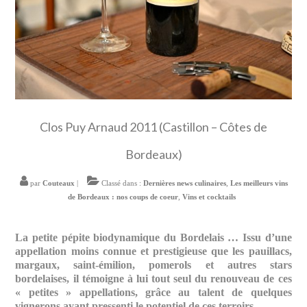
Clos Puy Arnaud 2011 (Castillon – Côtes de
Bordeaux)
par
Couteaux
|
Classé dans :
Dernières news culinaires
,
Les meilleurs vins
de Bordeaux : nos coups de coeur
,
Vins et cocktails
La petite pépite biodynamique du Bordelais … Issu d’une
appellation moins connue et prestigieuse que les pauillacs,
margaux, saint-émilion, pomerols et autres stars
bordelaises, il témoigne à lui tout seul du renouveau de ces
« petites » appellations, grâce au talent de quelques
vignerons ayant pressenti le potentiel de ces terroirs.