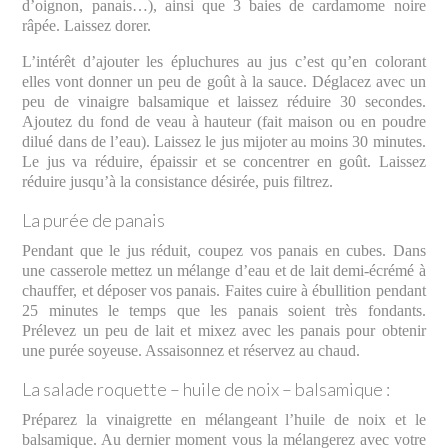
d’oignon, panais…), ainsi que 3 baies de cardamome noire
râpée. Laissez dorer.
L’intérêt d’ajouter les épluchures au jus c’est qu’en colorant
elles vont donner un peu de goût à la sauce. Déglacez avec un
peu de vinaigre balsamique et laissez réduire 30 secondes.
Ajoutez du fond de veau à hauteur (fait maison ou en poudre
dilué dans de l’eau). Laissez le jus mijoter au moins 30 minutes.
Le jus va réduire, épaissir et se concentrer en goût. Laissez
réduire jusqu’à la consistance désirée, puis filtrez.
La purée de panais
Pendant que le jus réduit, coupez vos panais en cubes. Dans
une casserole mettez un mélange d’eau et de lait demi-écrémé à
chauffer, et déposer vos panais. Faites cuire à ébullition pendant
25 minutes le temps que les panais soient très fondants.
Prélevez un peu de lait et mixez avec les panais pour obtenir
une purée soyeuse. Assaisonnez et réservez au chaud.
La salade roquette – huile de noix – balsamique :
Préparez la vinaigrette en mélangeant l’huile de noix et le
balsamique. Au dernier moment vous la mélangerez avec votre