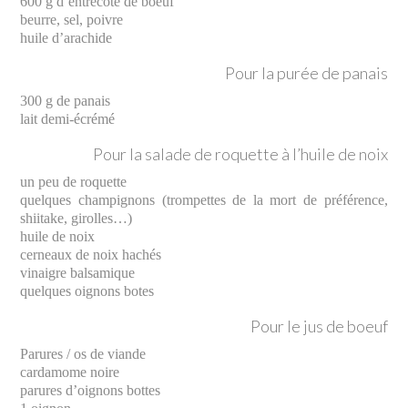
600 g d’entrecôte de boeuf
beurre, sel, poivre
huile d’arachide
Pour la purée de panais
300 g de panais
lait demi-écrémé
Pour la salade de roquette à l’huile de noix
un peu de roquette
quelques champignons (trompettes de la mort de préférence,
shiitake, girolles…)
huile de noix
cerneaux de noix hachés
vinaigre balsamique
quelques oignons botes
Pour le jus de boeuf
Parures / os de viande
cardamome noire
parures d’oignons bottes