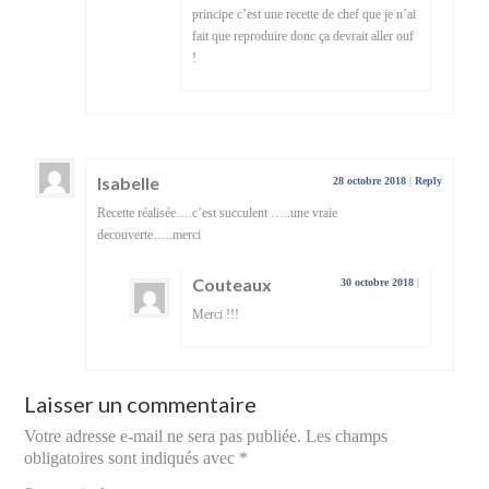
principe c’est une recette de chef que je n’ai
fait que reproduire donc ça devrait aller ouf
!
Isabelle
28 octobre 2018
|
Reply
Recette réalisée….c’est succulent …..une vraie
decouverte…..merci
Couteaux
30 octobre 2018
|
Merci !!!
Laisser un commentaire
Votre adresse e-mail ne sera pas publiée.
Les champs
obligatoires sont indiqués avec
*