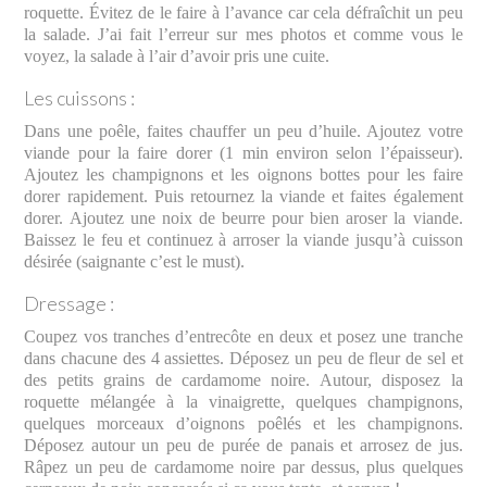
roquette. Évitez de le faire à l’avance car cela défraîchit un peu
la salade. J’ai fait l’erreur sur mes photos et comme vous le
voyez, la salade à l’air d’avoir pris une cuite.
Les cuissons :
Dans une poêle, faites chauffer un peu d’huile. Ajoutez votre
viande pour la faire dorer (1 min environ selon l’épaisseur).
Ajoutez les champignons et les oignons bottes pour les faire
dorer rapidement. Puis retournez la viande et faites également
dorer. Ajoutez une noix de beurre pour bien aroser la viande.
Baissez le feu et continuez à arroser la viande jusqu’à cuisson
désirée (saignante c’est le must).
Dressage :
Coupez vos tranches d’entrecôte en deux et posez une tranche
dans chacune des 4 assiettes. Déposez un peu de fleur de sel et
des petits grains de cardamome noire. Autour, disposez la
roquette mélangée à la vinaigrette, quelques champignons,
quelques morceaux d’oignons poêlés et les champignons.
Déposez autour un peu de purée de panais et arrosez de jus.
Râpez un peu de cardamome noire par dessus, plus quelques