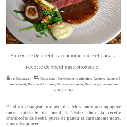
Entrecôte de boeuf, cardamome noire et panais :
recette de boeuf gastronomique !
par
Couteaux
|
Classé dans :
Dernières news culinaires
,
Recettes
,
Recettes à
base de boeuf
,
Recettes d'Automne
,
Recettes de viandes
,
Recettes gastronomiques,
recettes de chef
Et si on changeait un peu des frites pour accompagner
notre entrecôte de boeuf ? Testez donc la recette
d’entrecôte de boeuf, purée de panais et cardamome noire,
vous allez adorer.