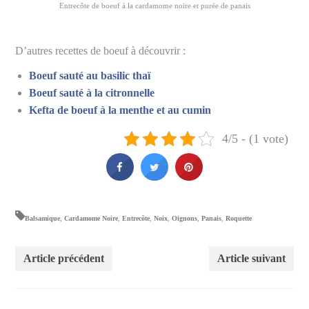
Entrecôte de boeuf à la cardamome noire et purée de panais
D’autres recettes de boeuf à découvrir :
Boeuf sauté au basilic thaï
Boeuf sauté à la citronnelle
Kefta de boeuf à la menthe et au cumin
4/5 - (1 vote)
Balsamique
,
Cardamome Noire
,
Entrecôte
,
Noix
,
Oignons
,
Panais
,
Roquette
Article précédent
Article suivant