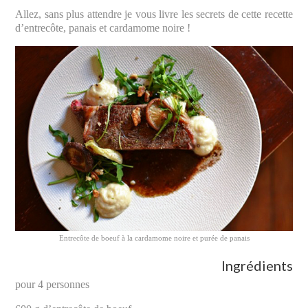
Allez, sans plus attendre je vous livre les secrets de cette recette
d’entrecôte, panais et cardamome noire !
Entrecôte de boeuf à la cardamome noire et purée de panais
Ingrédients
pour 4 personnes