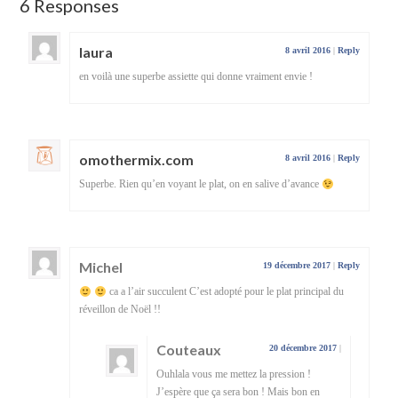
6 Responses
laura
8 avril 2016
|
Reply
en voilà une superbe assiette qui donne vraiment envie !
omothermix.com
8 avril 2016
|
Reply
Superbe. Rien qu’en voyant le plat, on en salive d’avance
Michel
19 décembre 2017
|
Reply
ca a l’air succulent C’est adopté pour le plat principal du
réveillon de Noël !!
Couteaux
20 décembre 2017
|
Ouhlala vous me mettez la pression !
J’espère que ça sera bon ! Mais bon en