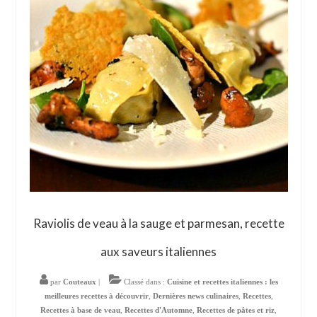
Raviolis de veau à la sauge et parmesan, recette
aux saveurs italiennes
par
Couteaux
|
Classé dans :
Cuisine et recettes italiennes : les
meilleures recettes à découvrir
,
Dernières news culinaires
,
Recettes
,
Recettes à base de veau
,
Recettes d'Automne
,
Recettes de pâtes et riz
,