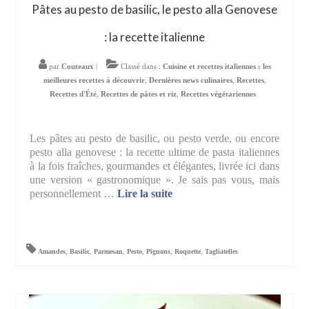
Pâtes au pesto de basilic, le pesto alla Genovese
: la recette italienne
par
Couteaux
|
Classé dans :
Cuisine et recettes italiennes : les
meilleures recettes à découvrir
,
Dernières news culinaires
,
Recettes
,
Recettes d'Été
,
Recettes de pâtes et riz
,
Recettes végétariennes
Les pâtes au pesto de basilic, ou pesto verde, ou encore
pesto alla genovese : la recette ultime de pasta italiennes
à la fois fraîches, gourmandes et élégantes, livrée ici dans
une version « gastronomique ». Je sais pas vous, mais
personnellement …
Lire la suite­­
Amandes
,
Basilic
,
Parmesan
,
Pesto
,
Pignons
,
Roquette
,
Tagliatelles