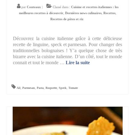
par
Couteaux
|
Classé dans :
Cuisine et recettes italiennes : les
meilleures recettes à découvrir
,
Dernières news culinaires
,
Recettes
,
Recettes de pâtes et riz
Découvrez la cuisine italienne grâce à cette délicieuse
recette de linguine, speck et parmesan. Pour changer des
traditionnelles bolognaises ! Y’a quelque chose de très
bizarre avec la cuisine italienne. D’un côté, tout le monde
connait et tout le monde …
Lire la suite­­
Ail
,
Parmesan
,
Pasta
,
Roquette
,
Speck
,
Tomate