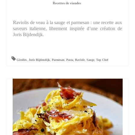
Recettes de viandes
Raviolis de veau à la sauge et parmesan : une recette aux
saveurs italienne, librement inspirée d’une création de
Joris Bijdendijk.
Girolles
,
Joris Bijdendijk
,
Parmesan
,
Pasta
,
Raviole
,
Sauge
,
Top Chef