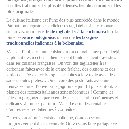
recettes italiennes les plus délicieuses, les plus connues et les
plus originales
.
La cuisine italienne est l’une des plus appréciée dans le monde.
Partout, on déguste les délicieuses tagliatelles à la carbonara
(retrouvez notre
recette de tagliatelles à la carbonara
ici), la
fameuse
sauce bolognaise
, ou encore
les lasagnes
traditionnelles italiennes à la bolognaise
.
Mais au final, c’est une cuisine qu’on connait assez peu ! Déjà,
la plupart des recettes italiennes sont honteusement travesties
dans les cuisines françaises. On voit des tagliatelles à la
carbonara faites avec de la crème fraîche, des oignons et des
lardons… Des sauce bolognaises faites à la va-vite avec des
sauces toutes prêtes… Ou encore des pesto faits avec une
mauvaise huile d’olive, sans pignon de pin. Et puis surtout, la
plupart des recettes italiennes sont méconnues ! Comme les
pâtes au gorgonzola par exemple, des pasta ultra crémeuses et
délicates, à tomber par terre. Mais il existe des centaines
d’autres recettes italiennes à connaître.
Et nous, on adore la cuisine italienne, donc on se met
progressivement à les découvrir. On va vous faire partager ce