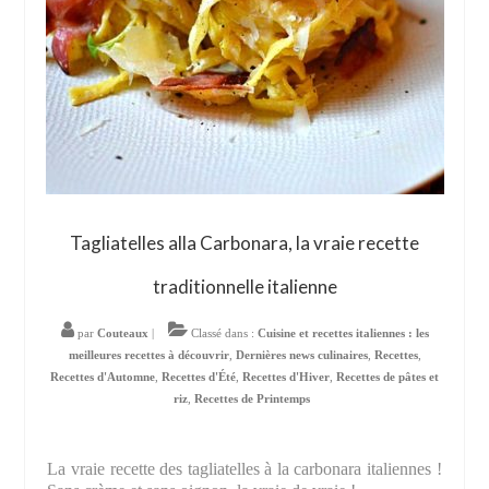
Tagliatelles alla Carbonara, la vraie recette
traditionnelle italienne
par
Couteaux
|
Classé dans :
Cuisine et recettes italiennes : les
meilleures recettes à découvrir
,
Dernières news culinaires
,
Recettes
,
Recettes d'Automne
,
Recettes d'Été
,
Recettes d'Hiver
,
Recettes de pâtes et
riz
,
Recettes de Printemps
La vraie recette des tagliatelles à la carbonara italiennes !