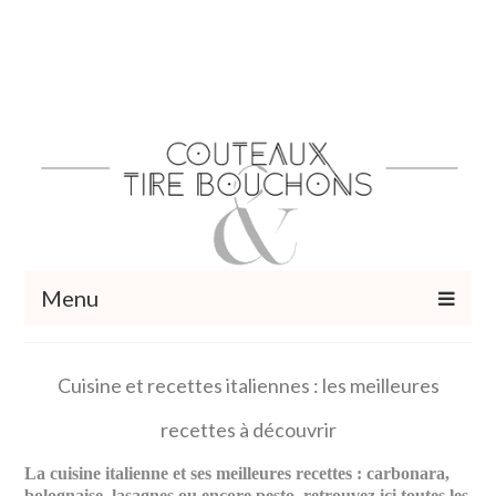
Menu
Recettes
Cuisine et recettes italiennes : les meilleures
Vins et cocktails
recettes à découvrir
Restaurants – Sorties
La cuisine italienne et ses meilleures recettes : carbonara,
Food Trotter
bolognaise, lasagnes ou encore pesto, retrouvez ici toutes les