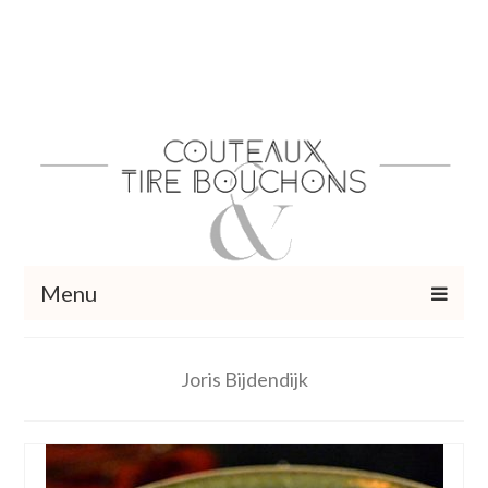
Menu
Recettes
Joris Bijdendijk
Vins et cocktails
Restaurants – Sorties
Food Trotter