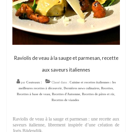
Raviolis de veau à la sauge et parmesan, recette
aux saveurs italiennes
par
Couteaux
|
Classé dans :
Cuisine et recettes italiennes : les
meilleures recettes à découvrir
,
Dernières news culinaires
,
Recettes
,
Recettes à base de veau
,
Recettes d'Automne
,
Recettes de pâtes et riz
,
Recettes de viandes
Raviolis de veau à la sauge et parmesan : une recette aux
saveurs italienne, librement inspirée d’une création de
Joris Bijdendijk.