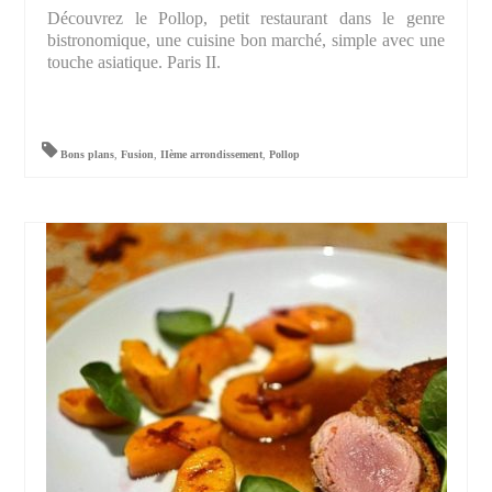
Découvrez le Pollop, petit restaurant dans le genre
bistronomique, une cuisine bon marché, simple avec une
touche asiatique. Paris II.
Bons plans
,
Fusion
,
IIème arrondissement
,
Pollop