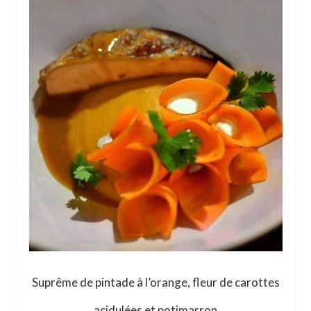
Suprême de pintade à l’orange, fleur de carottes
acidulées et potimarron