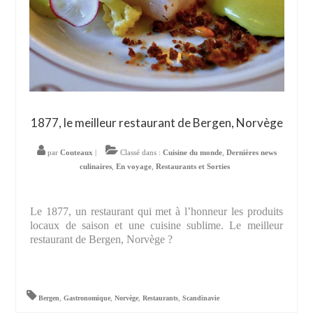
1877, le meilleur restaurant de Bergen, Norvège
par
Couteaux
|
Classé dans :
Cuisine du monde
,
Dernières news
culinaires
,
En voyage
,
Restaurants et Sorties
Le 1877, un restaurant qui met à l’honneur les produits
locaux de saison et une cuisine sublime. Le meilleur
restaurant de Bergen, Norvège ?
Bergen
,
Gastronomique
,
Norvège
,
Restaurants
,
Scandinavie