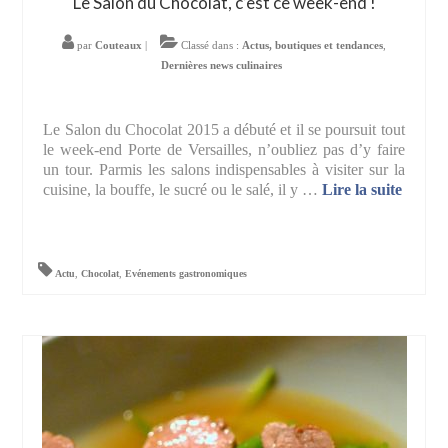
Le Salon du Chocolat, c’est ce week-end !
par
Couteaux
|
Classé dans :
Actus, boutiques et tendances
,
Dernières news culinaires
Le Salon du Chocolat 2015 a débuté et il se poursuit tout
le week-end Porte de Versailles, n’oubliez pas d’y faire
un tour. Parmis les salons indispensables à visiter sur la
cuisine, la bouffe, le sucré ou le salé, il y …
Lire la suite­­
Actu
,
Chocolat
,
Evénements gastronomiques