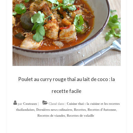
Poulet au curry rouge thaï au lait de coco : la
recette facile
par
Couteaux
|
Classé dans :
Cuisine thaï : la cuisine et les recettes
thaïlandaises
,
Dernières news culinaires
,
Recettes
,
Recettes d'Automne
,
Recettes de viandes
,
Recettes de volaille