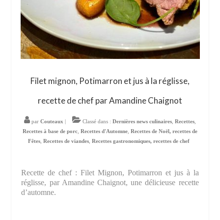
Filet mignon, Potimarron et jus à la réglisse,
recette de chef par Amandine Chaignot
par
Couteaux
|
Classé dans :
Dernières news culinaires
,
Recettes
,
Recettes à base de porc
,
Recettes d'Automne
,
Recettes de Noël, recettes de
Fêtes
,
Recettes de viandes
,
Recettes gastronomiques, recettes de chef
Recette de chef : Filet Mignon, Potimarron et jus à la
réglisse, par Amandine Chaignot, une délicieuse recette
d’automne.