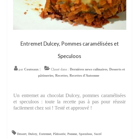
Entremet Dulcey, Pommes caramélisées et
Speculoos
par
Couteaux
|
Classé dans :
Dernières news culinaires
,
Desserts et
pâtisseries
,
Recettes
,
Recettes d'Automne
Un entremet au chocolat Dulcey, pommes caramélisées
et speculoos : toute la recette pas à pas pour réussir
facilement chez soi ! Testé et approuvé !
Dessert
,
Dulcey
,
Entremet
,
Pâtisserie
,
Pomme
,
Speculoos
,
Sucré