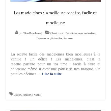
Les madeleines : la meilleure recette, facile et
moelleuse
par
Tire-Bouchons
|
Classé dans :
Dernières news culinaires
,
Desserts et pâtisseries
,
Recettes
La recette facile des madeleines bien moelleuses à la
vanille ! Un délice ! Les madeleines, c’est la
recette parfaite pour un tea time : facile à faire et
délicieuse même si c’est une pâtisserie très basique. On
peut les décliner …
Lire la suite­­
Dessert
,
Pâtisserie
,
Vanille