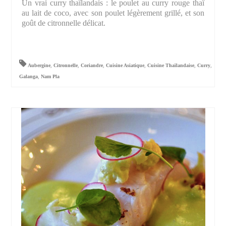
Un vrai curry thaïlandais : le poulet au curry rouge thaï
au lait de coco, avec son poulet légèrement grillé, et son
goût de citronnelle délicat.
Aubergine
,
Citronnelle
,
Coriandre
,
Cuisine Asiatique
,
Cuisine Thaïlandaise
,
Curry
,
Galanga
,
Nam Pla