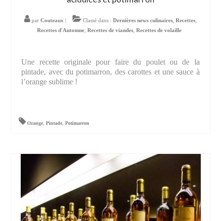
par
Couteaux
|
Classé dans :
Dernières news culinaires
,
Recettes
,
Recettes d'Automne
,
Recettes de viandes
,
Recettes de volaille
Une recette originale pour faire du poulet ou de la
pintade, avec du potimarron, des carottes et une sauce à
l’orange sublime !
Orange
,
Pintade
,
Potimarron