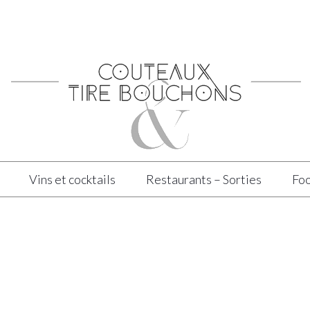
Vins et cocktails
Restaurants – Sorties
Foo