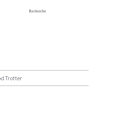
Rechercher
:
d Trotter