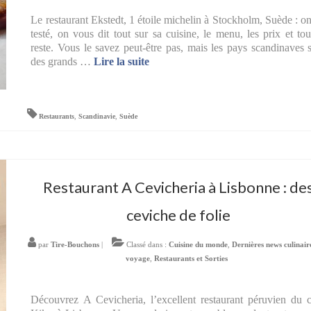
Le restaurant Ekstedt, 1 étoile michelin à Stockholm, Suède : on
testé, on vous dit tout sur sa cuisine, le menu, les prix et tou
reste. Vous le savez peut-être pas, mais les pays scandinaves 
des grands …
Lire la suite­­
Restaurants
,
Scandinavie
,
Suède
Restaurant A Cevicheria à Lisbonne : de
ceviche de folie
par
Tire-Bouchons
|
Classé dans :
Cuisine du monde
,
Dernières news culinair
voyage
,
Restaurants et Sorties
Découvrez A Cevicheria, l’excellent restaurant péruvien du 