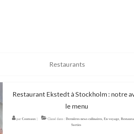
Restaurants
Restaurant Ekstedt à Stockholm : notre av
le menu
par
Couteaux
|
Classé dans :
Dernières news culinaires
,
En voyage
,
Restaura
Sorties