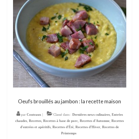
Oeufs brouillés au jambon : la recette maison
par
Couteaux
|
Classé dans :
Dernières news culinaires
,
Entrées
chaudes
,
Recettes
,
Recettes à base de porc
,
Recettes d'Automne
,
Recettes
d'entrées et apéritifs
,
Recettes d'Été
,
Recettes d'Hiver
,
Recettes de
Printemps