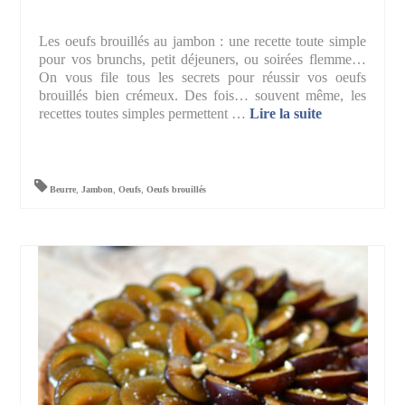
Les oeufs brouillés au jambon : une recette toute simple
pour vos brunchs, petit déjeuners, ou soirées flemme…
On vous file tous les secrets pour réussir vos oeufs
brouillés bien crémeux. Des fois… souvent même, les
recettes toutes simples permettent …
Lire la suite­­
Beurre
,
Jambon
,
Oeufs
,
Oeufs brouillés