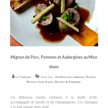
Mignon de Porc, Pommes et Aubergines au Miso
blanc
par
Couteaux
|
Classé dans :
Dernières news culinaires
,
Recettes
,
Recettes à base de porc
,
Recettes de Printemps
Un délicieux risotto crémeux à la truffe d’été,
accompagné de poulet et de champignons. Un classique
à la fois simple mais stylé.