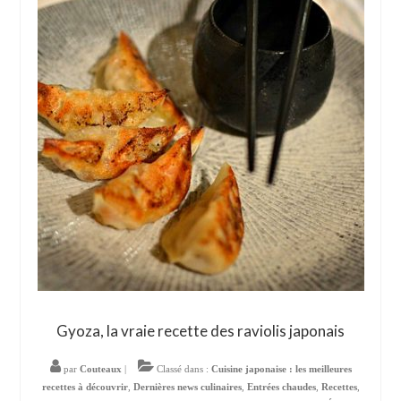
Gyoza, la vraie recette des raviolis japonais
par
Couteaux
|
Classé dans :
Cuisine japonaise : les meilleures
recettes à découvrir
,
Dernières news culinaires
,
Entrées chaudes
,
Recettes
,