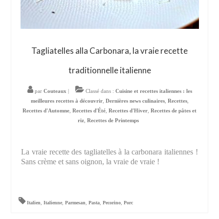
Tagliatelles alla Carbonara, la vraie recette
traditionnelle italienne
par
Couteaux
|
Classé dans :
Cuisine et recettes italiennes : les
meilleures recettes à découvrir
,
Dernières news culinaires
,
Recettes
,
Recettes d'Automne
,
Recettes d'Été
,
Recettes d'Hiver
,
Recettes de pâtes et
riz
,
Recettes de Printemps
La vraie recette des tagliatelles à la carbonara italiennes !
Sans crème et sans oignon, la vraie de vraie !
Italien
,
Italienne
,
Parmesan
,
Pasta
,
Pecorino
,
Porc