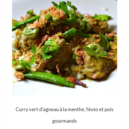
Curry vert d’agneau à la menthe, fèves et pois
gourmands