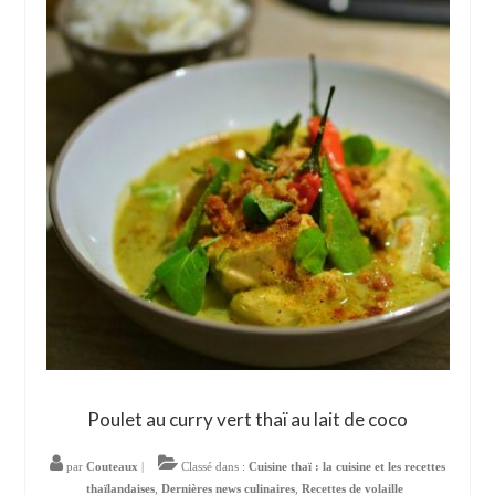
Poulet au curry vert thaï au lait de coco
par
Couteaux
|
Classé dans :
Cuisine thaï : la cuisine et les recettes
thaïlandaises
,
Dernières news culinaires
,
Recettes de volaille