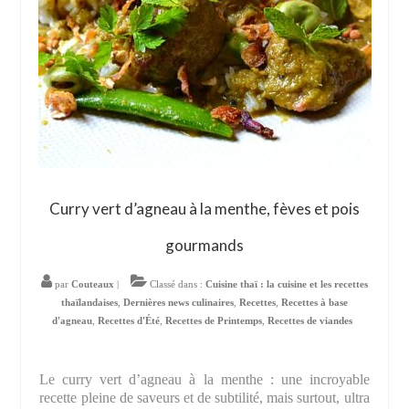
Curry vert d’agneau à la menthe, fèves et pois
gourmands
par
Couteaux
|
Classé dans :
Cuisine thaï : la cuisine et les recettes
thaïlandaises
,
Dernières news culinaires
,
Recettes
,
Recettes à base
d'agneau
,
Recettes d'Été
,
Recettes de Printemps
,
Recettes de viandes
Le curry vert d’agneau à la menthe : une incroyable
recette pleine de saveurs et de subtilité, mais surtout, ultra