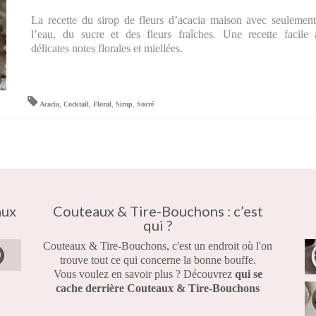
La recette du sirop de fleurs d’acacia maison avec seulemen
l’eau, du sucre et des fleurs fraîches. Une recette facile
délicates notes florales et miellées.
Acacia
,
Cocktail
,
Floral
,
Sirop
,
Sucré
aux
Couteaux & Tire-Bouchons : c’est
qui ?
Couteaux & Tire-Bouchons, c'est un endroit où l'on
trouve tout ce qui concerne la bonne bouffe.
Vous voulez en savoir plus ? Découvrez
qui se
cache derrière Couteaux & Tire-Bouchons