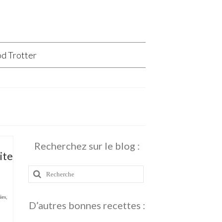
d Trotter
Recherchez sur le blog :
aite
Rechercher
:
ies
,
D’autres bonnes recettes :