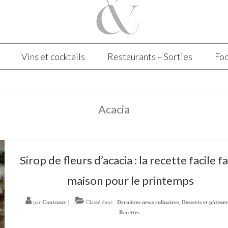
Vins et cocktails
Restaurants – Sorties
Foo
Acacia
Sirop de fleurs d’acacia : la recette facile f
maison pour le printemps
par
Couteaux
|
Classé dans :
Dernières news culinaires
,
Desserts et pâtisser
Recettes