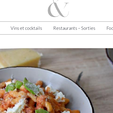
Vins et cocktails
Restaurants – Sorties
Foo