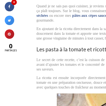
0
Quand je ne sais pas quoi cuisiner, je reviens 
ça plaît toujours. Sur le blog, vous connaiss
séchées
ou encore mes
pâtes aux cèpes sauc
gourmande.
En ajoutant de la ricotta directement dans la
doucement dans la tomate et apporte une textu
une grosse vingtaine de minutes à tout casser, h
0
Les pasta à la tomate et rico
PARTAGES
Le secret de cette recette, c’est la cuisson d
avant d’ajouter les tomates et le concentré d
ses saveurs.
La ricotta est ensuite incorporée directemen
tomate en une préparation onctueuse, douce et 
avec quelques touches de fraîcheur au moment