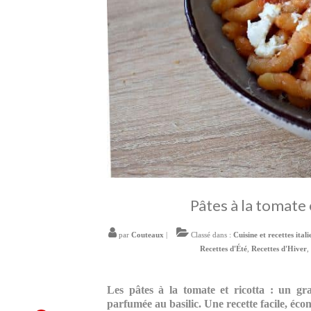
Pâtes à la tomate 
par
Couteaux
|
Classé dans :
Cuisine et recettes ital
Recettes d'Été
,
Recettes d'Hiver
,
Les pâtes à la tomate et ricotta : un gra
parfumée au basilic. Une recette facile, éc