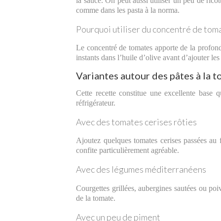
la sauce. On peut aussi utiliser un peu de ricot
comme dans les pasta à la norma.
Pourquoi utiliser du concentré de tom
Le concentré de tomates apporte de la profonde
instants dans l’huile d’olive avant d’ajouter l
Variantes autour des pâtes à la t
Cette recette constitue une excellente base 
réfrigérateur.
Avec des tomates cerises rôties
Ajoutez quelques tomates cerises passées au f
confite particulièrement agréable.
Avec des légumes méditerranéens
Courgettes grillées, aubergines sautées ou poiv
de la tomate.
Avec un peu de piment