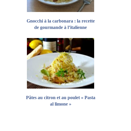
Gnocchi à la carbonara : la recette
de gourmande à l’italienne
Pâtes au citron et au poulet « Pasta
al limone »