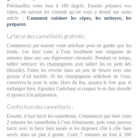
Préchauffez votre four à 180 degrés. Ensuite préparez vos
cèpes, en suivant les conseils qu’on vous a donné sur notre
article :
Comment cuisiner les cèpes, les nettoyer, les
préparer.
La farce des cannellonis gratinés :
Commencez par tourner votre artichaut pour ne garder que les
fonds. Les faire cuire à l’eau bouillante une vingtaine de
minutes dans une eau légèrement citronnée. Pendant ce temps,
taillez nettoyez les champignons puis taillez les en petit dés
(duxelle). Faites les revenir dans un peu de beurre avec une
gousse d’ail hachée. Si les champignons relâchent de l’eau,
conservez-la pour la suite. Hors du feu, ajoutez le foie gras et
mélangez bien. Egouttez l’artichaut et coupez le en fine duxelle
et ajoutez à la préparation.
Confection des cannellonis :
Ensuite, il faut farcir les cannellonis. Commencez par faire cuire
2 minutes les cannellonis à l’eau frémissante, puis vous pouvez
farcir avec la farce bien tassée et les disposez côte à côte bien
serrés dans un plat à gratin. Cuire 7 minutes au four à 180