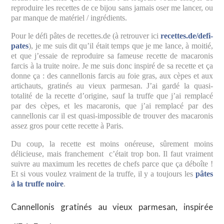
reproduire les recettes de ce bijou sans jamais oser me lancer, ou
par manque de matériel / ingrédients.
Pour le défi pâtes de recettes.de (à retrouver ici
recettes.de/defi-
pates
), je me suis dit qu’il était temps que je me lance, à moitié,
et que j’essaie de reproduire sa fameuse recette de macaronis
farcis à la truite noire. Je me suis donc inspiré de sa recette et ça
donne ça : des cannellonis farcis au foie gras, aux cèpes et aux
artichauts, gratinés au vieux parmesan. J’ai gardé la quasi-
totalité de la recette d’origine, sauf la truffe que j’ai remplacé
par des cèpes, et les macaronis, que j’ai remplacé par des
cannellonis car il est quasi-impossible de trouver des macaronis
assez gros pour cette recette à Paris.
Du coup, la recette est moins onéreuse, sûrement moins
délicieuse, mais franchement c’était trop bon. Il faut vraiment
suivre au maximum les recettes de chefs parce que ça déboîte !
Et si vous voulez vraiment de la truffe, il y a toujours les
pâtes
à la truffe noire
.
Cannellonis gratinés au vieux parmesan, inspirée