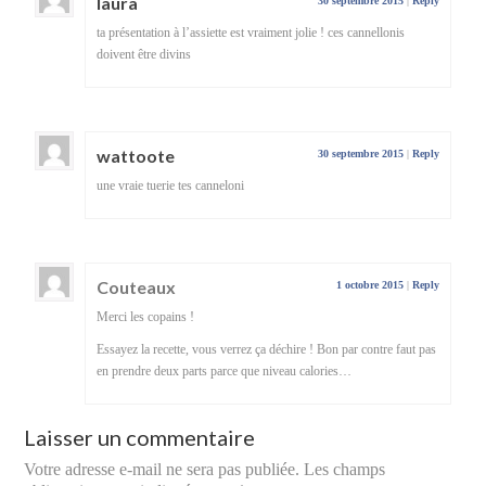
laura
30 septembre 2015
|
Reply
ta présentation à l’assiette est vraiment jolie ! ces cannellonis
doivent être divins
wattoote
30 septembre 2015
|
Reply
une vraie tuerie tes canneloni
Couteaux
1 octobre 2015
|
Reply
Merci les copains !
Essayez la recette, vous verrez ça déchire ! Bon par contre faut pas
en prendre deux parts parce que niveau calories…
Laisser un commentaire
Votre adresse e-mail ne sera pas publiée.
Les champs