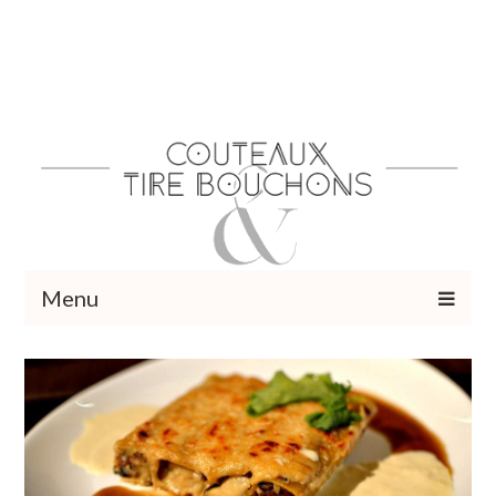
Menu
Recettes
Vins et cocktails
Restaurants – Sorties
Food Trotter