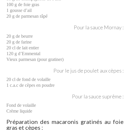
100 g de foie gras
1 gousse d’ail
20 g de parmesan râpé
Pour la sauce Mornay :
20 g de beurre
20 g de farine
20 cl de lait entier
120 g d’Emmental
Vieux parmesan (pour gratiner)
Pour le jus de poulet aux cèpes :
20 cl de fond de volaille
1 c.a.c de cèpes en poudre
Pour la sauce suprême :
Fond de volaille
Crème liquide
Préparation des macaronis gratinés au foie
gras et cèpes :