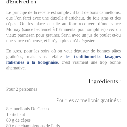
d’Eric Frechon
Le principe de la recette est simple : il faut de bons cannellonis,
que l’on farci avec une duxelle d’artichaut, du foie gras et des
cèpes. On les place ensuite au four recouvert d’une sauce
Mornay (sauce béchamel à l’Emmental pour simplifier) avec du
vieux parmesan pour gratiner. Servi avec un jus de poulet et/ou
une sauce crémeuse, et il n’y a plus qu’à déguster.
En gros, pour les soirs où on veut déguster de bonnes pâtes
gratinées, mais sans refaire
les traditionnelles lasagnes
italiennes à la bolognaise
, c’est vraiment une trop bonne
alternative.
Ingrédients :
Pour 2 personnes
Pour les cannellonis gratinés :
8 cannellonis De Cecco
1 artichaut
80 g de cèpes
80 g de champignons de Paris