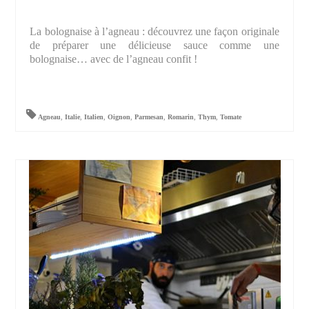
La bolognaise à l’agneau : découvrez une façon originale
de préparer une délicieuse sauce comme une
bolognaise… avec de l’agneau confit !
Agneau
,
Italie
,
Italien
,
Oignon
,
Parmesan
,
Romarin
,
Thym
,
Tomate