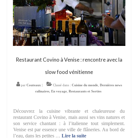
Restaurant Covino à Venise : rencontre avec la
slow food vénitienne
par
Couteaux
|
Classé dans :
Cuisine du monde
,
Dernières news
culinaires
,
En voyage
,
Restaurants et Sorties
Découvrez la cuisine vibrante et chaleureuse du
restaurant Covino à Venise, mais aussi ses vins natures et
son service chantant : à l’italienne tout simplement.
Venise est par essence une ville de flâneries. Au bord de
l’eau, dans les petites …
Lire la suite­­