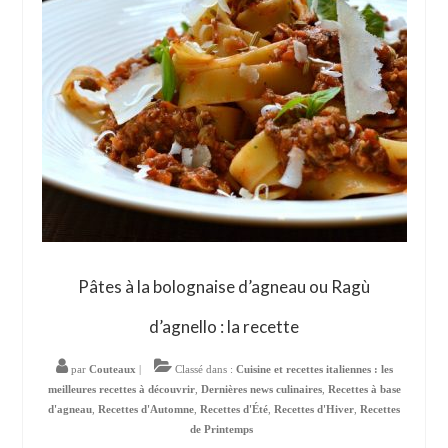
Pâtes à la bolognaise d’agneau ou Ragù
d’agnello : la recette
par
Couteaux
|
Classé dans :
Cuisine et recettes italiennes : les
meilleures recettes à découvrir
,
Dernières news culinaires
,
Recettes à base
d'agneau
,
Recettes d'Automne
,
Recettes d'Été
,
Recettes d'Hiver
,
Recettes
de Printemps