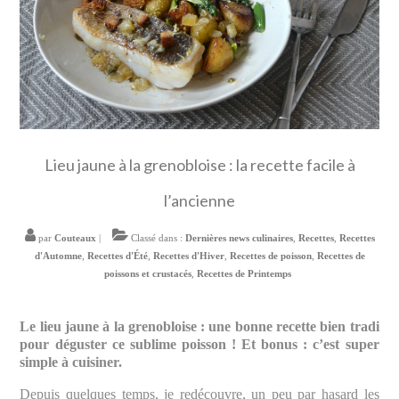
Lieu jaune à la grenobloise : la recette facile à
l’ancienne
par
Couteaux
|
Classé dans :
Dernières news culinaires
,
Recettes
,
Recettes
d'Automne
,
Recettes d'Été
,
Recettes d'Hiver
,
Recettes de poisson
,
Recettes de
poissons et crustacés
,
Recettes de Printemps
Le lieu jaune à la grenobloise : une bonne recette bien tradi
pour déguster ce sublime poisson ! Et bonus : c’est super
simple à cuisiner.
Depuis quelques temps, je redécouvre, un peu par hasard les