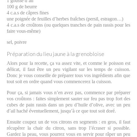
1 gousse d’ail
100 g de beurre
4 c.a.s de câpres fines
une poignée de feuilles d’herbes fraîches (persil, estragon…)
4 c.a.s de croûtons (ou quelques tranches de pain rassis pour les
faire vous-même)
sel, poivre
Préparation du lieu jaune à la grenobloise
Alors pour la recette, ça va assez vite, et comme le poisson est
délicat, il faut être un peu vigilant sur les temps de cuisson.
Donc je vous conseille de préparer tous vos ingrédients afin que
tout soit en ordre quand vous commencerez la cuisson.
Pour ça, si jamais vous n’en avez pas, commence par préparer
vos croûtons : faites simplement sauter sur feu pas trop fort des
cubes de pain rassis dans un peu d’huile d’olive, avec un peu
d’ail haché éventuellement, jusqu’à ce que tout soit doré.
Ensuite coupez un de vos citrons en segments : en gros, il faut
récupérer la chair du citron, sans trop l’écraser si possible.
Gardez la peau, vous pourrez vous en servir pour râper un peu