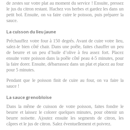
de zestes sur votre plat au moment du service ! Ensuite, pressez
le jus du citron restant. Hachez vos herbes et gardez les dans un
petit bol. Ensuite, on va faire cuire le poisson, puis préparer la
sauce.
La cuisson du lieu jaune
Préchauffez votre four à 150 degrés. Avant de cuire votre lieu,
salez-le bien côté chair. Dans une poêle, faites chauffer un peu
de beurre et un peu d’huile d’olive à feu assez fort. Placez
ensuite votre poisson dans la poêle côté peau 4-5 minutes, pour
la faire dorer. Ensuite, débarrassez dans un plat et placez au four
pour 5 minutes.
Pendant que le poisson finit de cuire au four, on va faire la
sauce !
La sauce grenobloise
Dans la même de cuisson de votre poisson, faites fondre le
beurre et laissez le colorer quelques minutes, pour obtenir un
beurre noisette. Ajoutez ensuite les segments de citron, les
câpres et le jus de citron. Salez éventuellement et poivrez.