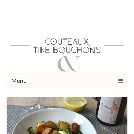
Menu
Recettes
Vins et cocktails
Restaurants – Sorties
Food Trotter