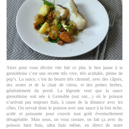
Alors pour vous décrire vite fait ce plat, le lieu jaune à la
grenobloise c’est une recette très vive, très acidulée, pleine de
pep’s. La sauce, c’est du beurre très citronné, avec des câpres,
des zestes et de la chair de citron, et des petites herbes,
généralement du persil. La légende veut que la sauce
grenobloise soit née à Grenoble (oui oui…) où le poisson
n’arrivait pas toujours frais, à cause de la distance avec les
côtes. On servait donc le poisson avec une sauce à la fois riche,
acide et puissante pour couvrir tout goût éventuellement
désagréable. Mais nous, on vous rassure, on fait ça avec du
poisson bien frais, ultra frais même, en direct de notre