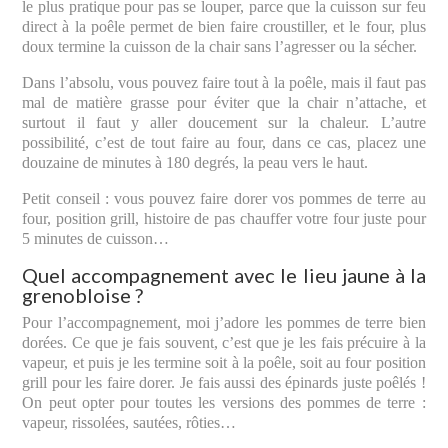
le plus pratique pour pas se louper, parce que la cuisson sur feu
direct à la poêle permet de bien faire croustiller, et le four, plus
doux termine la cuisson de la chair sans l’agresser ou la sécher.
Dans l’absolu, vous pouvez faire tout à la poêle, mais il faut pas
mal de matière grasse pour éviter que la chair n’attache, et
surtout il faut y aller doucement sur la chaleur. L’autre
possibilité, c’est de tout faire au four, dans ce cas, placez une
douzaine de minutes à 180 degrés, la peau vers le haut.
Petit conseil : vous pouvez faire dorer vos pommes de terre au
four, position grill, histoire de pas chauffer votre four juste pour
5 minutes de cuisson…
Quel accompagnement avec le lieu jaune à la
grenobloise ?
Pour l’accompagnement, moi j’adore les pommes de terre bien
dorées. Ce que je fais souvent, c’est que je les fais précuire à la
vapeur, et puis je les termine soit à la poêle, soit au four position
grill pour les faire dorer. Je fais aussi des épinards juste poêlés !
On peut opter pour toutes les versions des pommes de terre :
vapeur, rissolées, sautées, rôties…