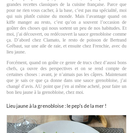
grandes recettes classiques de la cuisine française. Parce que
pour ne rien vous cacher, à la base, c’est pas ma spécialité, moi
qui suis plutôt cuisine du monde. Mais l’avantage quand on
kiffe manger au resto, c’est qu’on a souvent l’occasion de
goûter des choses qui nous sortent un peu de nos habitudes. Et
moi, j’ai découvert, ou redécouvert la sauce grenobloise comme
ça. D’abord chez Clamato, le resto de poisson de Bertrand
Grébaut, sur une aile de raie, et ensuite chez Frenchie, avec du
lieu jaune.
Forcément, quand on goûte ce genre de trucs chez d’aussi bons
chefs, ça ouvre des perspectives et on se rend compte de
certaines choses : avant, je n’aimais pas les câpres. Maintenant
que je sais ce que ça donne dans une sauce grenobloise, j’ai
changé d’avis. AU point que j’en ai même acheté, pour faire un
bon lieu jaune à la grenobloise, chez moi.
Lieu jaune à la grenobloise : le pep’s de la mer !