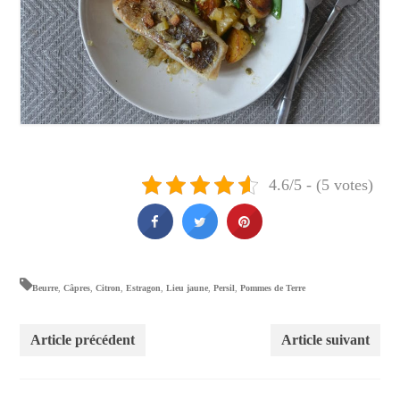
4.6/5 - (5 votes)
Beurre
,
Câpres
,
Citron
,
Estragon
,
Lieu jaune
,
Persil
,
Pommes de Terre
Article précédent
Article suivant