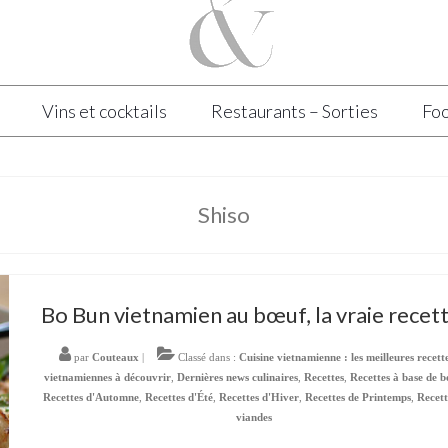
Vins et cocktails
Restaurants – Sorties
Foo
Shiso
Bo Bun vietnamien au bœuf, la vraie recett
par
Couteaux
|
Classé dans :
Cuisine vietnamienne : les meilleures recett
vietnamiennes à découvrir
,
Dernières news culinaires
,
Recettes
,
Recettes à base de b
Recettes d'Automne
,
Recettes d'Été
,
Recettes d'Hiver
,
Recettes de Printemps
,
Recett
viandes