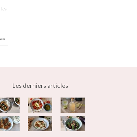
 les
tnam
Les derniers articles