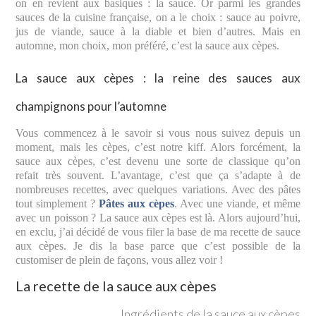
on en revient aux basiques : la sauce. Or parmi les grandes
sauces de la cuisine française, on a le choix : sauce au poivre,
jus de viande, sauce à la diable et bien d’autres. Mais en
automne, mon choix, mon préféré, c’est la sauce aux cèpes.
La sauce aux cèpes : la reine des sauces aux
champignons pour l’automne
Vous commencez à le savoir si vous nous suivez depuis un
moment, mais les cèpes, c’est notre kiff. Alors forcément, la
sauce aux cèpes, c’est devenu une sorte de classique qu’on
refait très souvent. L’avantage, c’est que ça s’adapte à de
nombreuses recettes, avec quelques variations. Avec des pâtes
tout simplement ?
Pâtes aux cèpes
. Avec une viande, et même
avec un poisson ? La sauce aux cèpes est là. Alors aujourd’hui,
en exclu, j’ai décidé de vous filer la base de ma recette de sauce
aux cèpes. Je dis la base parce que c’est possible de la
customiser de plein de façons, vous allez voir !
La recette de la sauce aux cèpes
Ingrédients de la sauce aux cèpes