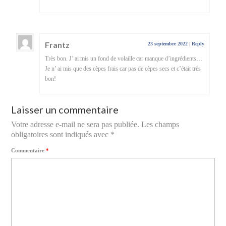
Frantz
23 septembre 2022
|
Reply
Très bon. J’ ai mis un fond de volaille car manque d’ingrédients…
Je n’ ai mis que des cèpes frais car pas de cèpes secs et c’était très
bon!
Laisser un commentaire
Votre adresse e-mail ne sera pas publiée.
Les champs
obligatoires sont indiqués avec
*
Commentaire
*