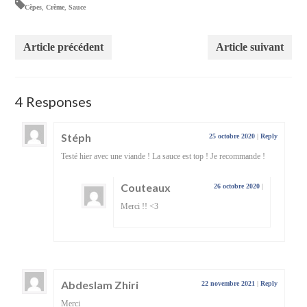
Cèpes
,
Crème
,
Sauce
Article précédent
Article suivant
4 Responses
Stéph
25 octobre 2020
|
Reply
Testé hier avec une viande ! La sauce est top ! Je recommande !
Couteaux
26 octobre 2020
|
Merci !! <3
Abdeslam Zhiri
22 novembre 2021
|
Reply
Merci