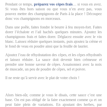
Pendant ce temps,
préparez vos cèpes frais
… si vous en avez.
Si vous êtes hors saison ou que vous n’en avez pas, vous
pouvez mettre des champignons de Paris à la place ! Découpez
donc vos champignons en morceaux.
Dans une poêle, faites fondre le beurre à feu moyen-fort. Faites
dorer l’échalote et l’ail hachés quelques minutes. Ajoutez les
champignons frais et faites dorer. Déglacez ensuite avec le vin
blanc. Laissez réduire quelques instants, puis ajoutez la crème et
le fond de veau en poudre ainsi que la feuille de laurier.
Ajoutez l’eau de réhydratation des cèpes, et les cèpes réhydratés
et laissez réduire. La sauce doit devenir bien crémeuse et
prendre une bonne saveur de cèpes. Assaisonnez avec la noix
de muscade, un peu de poudre de cèpes, sel et poivre.
Il ne reste qu’à servir avec le plat de votre choix !
Alors bien-sûr, comme je vous le disais, cette sauce c’est une
base. On est pas obligé de la faire exactement comme ça et on
peut faire plein de variations. En ajoutant des herbes, par