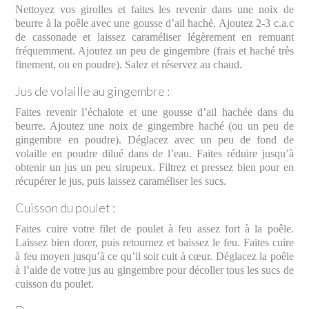
Nettoyez vos girolles et faites les revenir dans une noix de
beurre à la poêle avec une gousse d’ail haché. Ajoutez 2-3 c.a.c
de cassonade et laissez caraméliser légèrement en remuant
fréquemment. Ajoutez un peu de gingembre (frais et haché très
finement, ou en poudre). Salez et réservez au chaud.
Jus de volaille au gingembre :
Faites revenir l’échalote et une gousse d’ail hachée dans du
beurre. Ajoutez une noix de gingembre haché (ou un peu de
gingembre en poudre). Déglacez avec un peu de fond de
volaille en poudre dilué dans de l’eau. Faites réduire jusqu’à
obtenir un jus un peu sirupeux. Filtrez et pressez bien pour en
récupérer le jus, puis laissez caraméliser les sucs.
Cuisson du poulet :
Faites cuire votre filet de poulet à feu assez fort à la poêle.
Laissez bien dorer, puis retournez et baissez le feu. Faites cuire
à feu moyen jusqu’à ce qu’il soit cuit à cœur. Déglacez la poêle
à l’aide de votre jus au gingembre pour décoller tous les sucs de
cuisson du poulet.