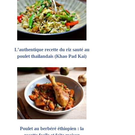
L’authentique recette du riz sauté au
poulet thaïlandais (Khao Pad Kai)
Poulet au berbéré éthiopien : la