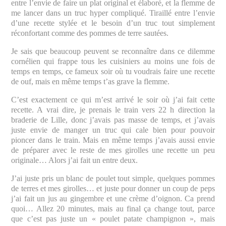
entre l’envie de faire un plat original et élaboré, et la flemme de
me lancer dans un truc hyper compliqué. Tiraillé entre l’envie
d’une recette stylée et le besoin d’un truc tout simplement
réconfortant comme des pommes de terre sautées.
Je sais que beaucoup peuvent se reconnaître dans ce dilemme
cornélien qui frappe tous les cuisiniers au moins une fois de
temps en temps, ce fameux soir où tu voudrais faire une recette
de ouf, mais en même temps t’as grave la flemme.
C’est exactement ce qui m’est arrivé le soir où j’ai fait cette
recette. A vrai dire, je prenais le train vers 22 h direction la
braderie de Lille, donc j’avais pas masse de temps, et j’avais
juste envie de manger un truc qui cale bien pour pouvoir
pioncer dans le train. Mais en même temps j’avais aussi envie
de préparer avec le reste de mes girolles une recette un peu
originale… Alors j’ai fait un entre deux.
J’ai juste pris un blanc de poulet tout simple, quelques pommes
de terres et mes girolles… et juste pour donner un coup de peps
j’ai fait un jus au gingembre et une crème d’oignon. Ca prend
quoi… Allez 20 minutes, mais au final ça change tout, parce
que c’est pas juste un « poulet patate champignon », mais