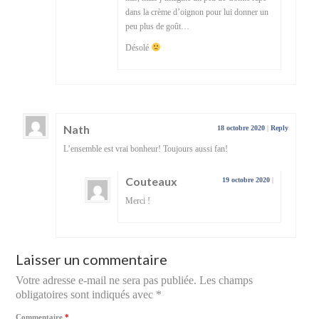
dans la crème d’oignon pour lui donner un
peu plus de goût…
Désolé
Nath
18 octobre 2020
|
Reply
L’ensemble est vrai bonheur! Toujours aussi fan!
Couteaux
19 octobre 2020
|
Merci !
Laisser un commentaire
Votre adresse e-mail ne sera pas publiée.
Les champs
obligatoires sont indiqués avec
*
Commentaire
*