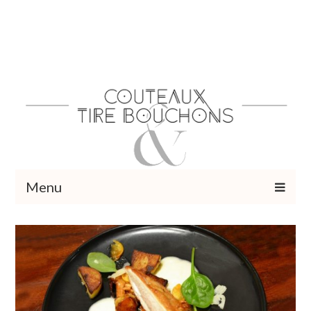
Menu
Recettes
Vins et cocktails
Restaurants – Sorties
Food Trotter