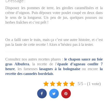
Dressage :
Disposez les pommes de terre, les girolles caramélisées et la
crème d’oignon. Puis déposez votre poulet coupé en deux dans
le sens de la longueur. Un peu de jus, quelques pousses ou
herbes fraîches et c’est prêt !
On a failli rater le train, mais ça c’est une autre histoire, et c’est
pas la faute de cette recette ! Alors n’hésitez pas à la tester.
Consultez nos autres recettes phares :
le chapon sauce au foie
gras Albufera
, la recette de l’
épaule d’agneau confite 7
heure
, les fameuses
lasagnes à la bolognaise
ou encore
la
recette des cannelés bordelais
.
5/5 - (1 vote)