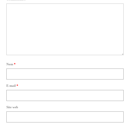
Nom
*
E-mail
*
Site web