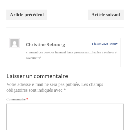
Article précédent
Article suivant
Christine Rebourg
1 juillet 2020
|
Reply
vraiment ces cookies tiennent leurs promesses…faciles à réaliser et
savoureux!
Laisser un commentaire
Votre adresse e-mail ne sera pas publiée.
Les champs
obligatoires sont indiqués avec
*
Commentaire
*