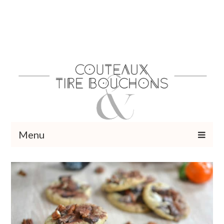
Menu
Recettes
Vins et cocktails
Restaurants – Sorties
Food Trotter