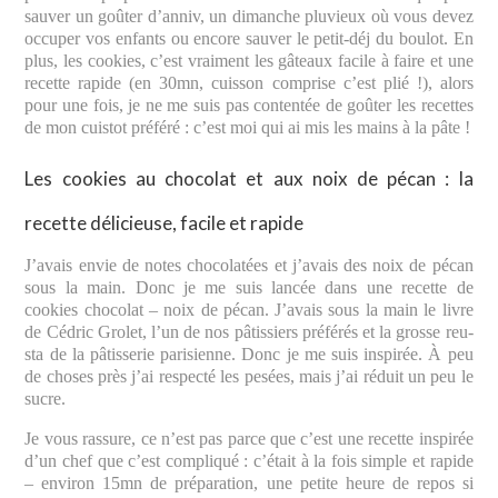
sauver un goûter d’anniv, un dimanche pluvieux où vous devez
occuper vos enfants ou encore sauver le petit-déj du boulot. En
plus, les cookies, c’est vraiment les gâteaux facile à faire et une
recette rapide (en 30mn, cuisson comprise c’est plié !), alors
pour une fois, je ne me suis pas contentée de goûter les recettes
de mon cuistot préféré : c’est moi qui ai mis les mains à la pâte !
Les cookies au chocolat et aux noix de pécan : la
recette délicieuse, facile et rapide
J’avais envie de notes chocolatées et j’avais des noix de pécan
sous la main. Donc je me suis lancée dans une recette de
cookies chocolat – noix de pécan. J’avais sous la main le livre
de Cédric Grolet, l’un de nos pâtissiers préférés et la grosse reu-
sta de la pâtisserie parisienne. Donc je me suis inspirée. À peu
de choses près j’ai respecté les pesées, mais j’ai réduit un peu le
sucre.
Je vous rassure, ce n’est pas parce que c’est une recette inspirée
d’un chef que c’est compliqué : c’était à la fois simple et rapide
– environ 15mn de préparation, une petite heure de repos si