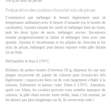
100 g de noix de pécan
Préparation des cookies chocolat noix de pécan
Commencez par mélanger le beurre légèrement mou (à
température ambiante) avec le beurre d’amande (ou le beurre de
cacahuète). Ajoutez ensuite les oeufs et mélangez bien au fouet,
puis les deux types de sucre, mélangez encore. Incorporez
ensuite progressivement la farine et mélangez bien avec une
spatule. Ajoutez le bicarbonate et les pépites de chocolat et les
noix de pécan, mélangez puis laissez reposer votre pâte durant
1h au frais.
Préchauffez le four à 170°C.
Réalisez de petites boules d’environ 50 g, disposez les sur une
plaque recouverte de papier de cuisson puis écrasez-les très
légèrement ; espacez-les bien car ils vont largement s’étaler à la
cuisson. Enfournez et laissez cuire 10mn à 170°C. Attention,
après ces 10mn, les cookies peuvent vous sembler manquer de
cuisson, la pâte étant encore toute molle, mais c’est normal, ne
les laissez pas plus longtemps car là, ils seront trop cuits !