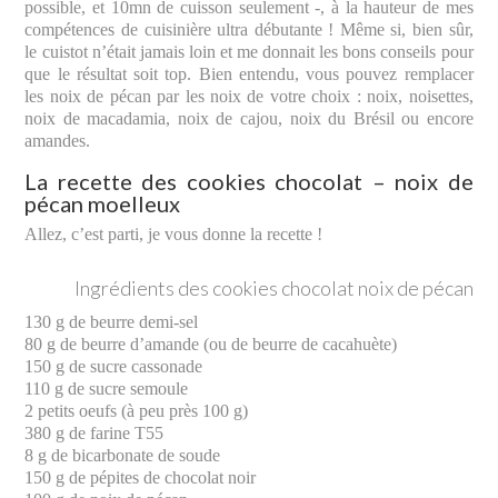
possible, et 10mn de cuisson seulement -, à la hauteur de mes
compétences de cuisinière ultra débutante ! Même si, bien sûr,
le cuistot n’était jamais loin et me donnait les bons conseils pour
que le résultat soit top. Bien entendu, vous pouvez remplacer
les noix de pécan par les noix de votre choix : noix, noisettes,
noix de macadamia, noix de cajou, noix du Brésil ou encore
amandes.
La recette des cookies chocolat – noix de
pécan moelleux
Allez, c’est parti, je vous donne la recette !
Ingrédients des cookies chocolat noix de pécan
130 g de beurre demi-sel
80 g de beurre d’amande (ou de beurre de cacahuète)
150 g de sucre cassonade
110 g de sucre semoule
2 petits oeufs (à peu près 100 g)
380 g de farine T55
8 g de bicarbonate de soude
150 g de pépites de chocolat noir