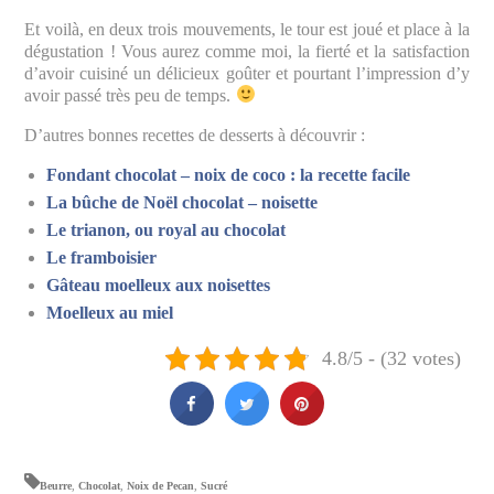
Et voilà, en deux trois mouvements, le tour est joué et place à la
dégustation ! Vous aurez comme moi, la fierté et la satisfaction
d’avoir cuisiné un délicieux goûter et pourtant l’impression d’y
avoir passé très peu de temps.
D’autres bonnes recettes de desserts à découvrir :
Fondant chocolat – noix de coco : la recette facile
La bûche de Noël chocolat – noisette
Le trianon, ou royal au chocolat
Le framboisier
Gâteau moelleux aux noisettes
Moelleux au miel
4.8/5 - (32 votes)
Beurre
,
Chocolat
,
Noix de Pecan
,
Sucré