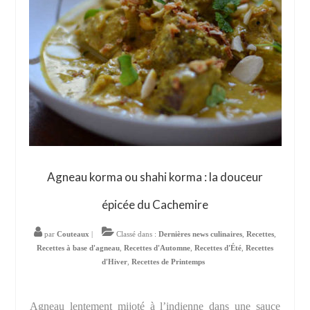
Agneau korma ou shahi korma : la douceur
épicée du Cachemire
par
Couteaux
|
Classé dans :
Dernières news culinaires
,
Recettes
,
Recettes à base d'agneau
,
Recettes d'Automne
,
Recettes d'Été
,
Recettes
d'Hiver
,
Recettes de Printemps
Agneau lentement mijoté à l’indienne dans une sauce