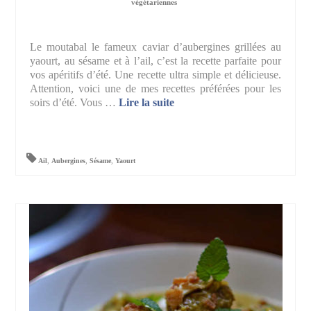
végétariennes
Le moutabal le fameux caviar d’aubergines grillées au
yaourt, au sésame et à l’ail, c’est la recette parfaite pour
vos apéritifs d’été. Une recette ultra simple et délicieuse.
Attention, voici une de mes recettes préférées pour les
soirs d’été. Vous …
Lire la suite­­
Ail
,
Aubergines
,
Sésame
,
Yaourt