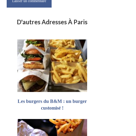
D'autres Adresses À Paris
Les burgers du B&M : un burger
customisé !