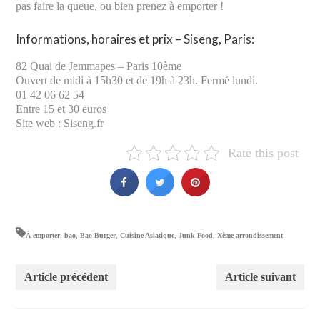
pas faire la queue, ou bien prenez à emporter !
Informations, horaires et prix – Siseng, Paris:
82 Quai de Jemmapes – Paris 10ème
Ouvert de midi à 15h30 et de 19h à 23h. Fermé lundi.
01 42 06 62 54
Entre 15 et 30 euros
Site web : Siseng.fr
Rate this post
À emporter
,
bao
,
Bao Burger
,
Cuisine Asiatique
,
Junk Food
,
Xème arrondissement
Article précédent
Article suivant