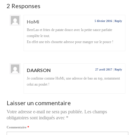
2 Responses
HoMi
5 février 2016
|
Reply
BeerLao et frites de patate douce avec la petite sauce parfaite
complète le tout.
En effet une très chouette adresse pour manger sur le pouce !
DAARSON
27 avril 2017
|
Reply
Je confirme comme HoMi, une adresse de bao au top, notamment
celui au poulet !
Laisser un commentaire
Votre adresse e-mail ne sera pas publiée.
Les champs
obligatoires sont indiqués avec
*
Commentaire
*