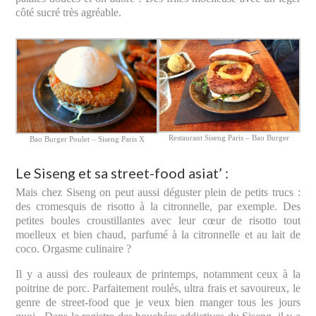
côté sucré très agréable.
Restaurant Siseng Paris – Bao Burger
Bao Burger Poulet – Siseng Paris X
Le Siseng et sa street-food asiat’ :
Mais chez Siseng on peut aussi déguster plein de petits trucs :
des cromesquis de risotto à la citronnelle, par exemple. Des
petites boules croustillantes avec leur cœur de risotto tout
moelleux et bien chaud, parfumé à la citronnelle et au lait de
coco. Orgasme culinaire ?
Il y a aussi des rouleaux de printemps, notamment ceux à la
poitrine de porc. Parfaitement roulés, ultra frais et savoureux, le
genre de street-food que je veux bien manger tous les jours