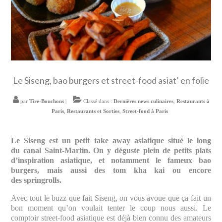
Le Siseng, bao burgers et street-food asiat’ en folie
par
Tire-Bouchons
|
Classé dans :
Dernières news culinaires
,
Restaurants à
Paris
,
Restaurants et Sorties
,
Street-food à Paris
Le Siseng est un petit take away asiatique situé le long
du canal Saint-Martin. On y déguste plein de petits plats
d’inspiration asiatique, et notamment le fameux bao
burgers, mais aussi des tom kha kai ou encore
des springrolls.
Avec tout le buzz que fait Siseng, on vous avoue que ça fait un
bon moment qu’on voulait tenter le coup nous aussi. Le
comptoir street-food asiatique est déjà bien connu des amateurs