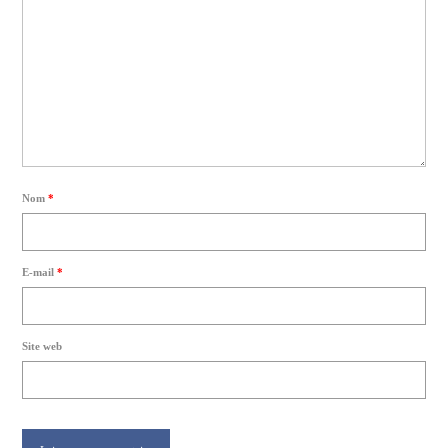
Nom
*
E-mail
*
Site web