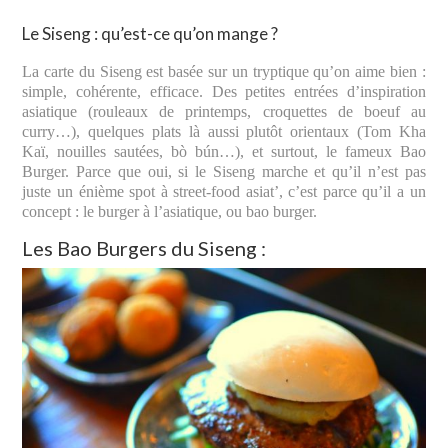
Le Siseng : qu’est-ce qu’on mange ?
La carte du Siseng est basée sur un tryptique qu’on aime bien :
simple, cohérente, efficace. Des petites entrées d’inspiration
asiatique (rouleaux de printemps, croquettes de boeuf au
curry…), quelques plats là aussi plutôt orientaux (Tom Kha
Kaï, nouilles sautées, bò bún…), et surtout, le fameux Bao
Burger. Parce que oui, si le Siseng marche et qu’il n’est pas
juste un énième spot à street-food asiat’, c’est parce qu’il a un
concept : le burger à l’asiatique, ou bao burger.
Les Bao Burgers du Siseng :